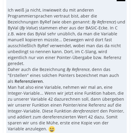
Ich weiß ja nicht, inwieweit du mit anderen
Programmiersprachen vertraut bist, aber die
Bezeichnungen ByRef (wie oben genannt:
By Reference
) und
ByVal (
By Value
) stammen eher aus der BASIC-Ecke. In C
z.B. wäre das ByVal sehr unüblich, da man die Variable
manuell kopieren müsste... Deswegen wird dort fast
ausschließlich ByRef verwendet, wobei man das da nicht
unbedingt so nennen kann. Dort, im C-Slang, wird
eigentlich nur von einer Pointer-Übergabe bzw. Referenz
geredet.
Daher auch die Bezeichnung
By Reference
, denn das
"Erstellen" eines solchen Pointers bezeichnet man auch
als
Referenzieren
.
Man hat also eine Variable, nehmen wir mal an, eine
Integer-Variable... Wenn wir jetzt eine Funktion haben, die
zu unserer Variable 42 dazurechnen soll, dann übergeben
wir unserer Funktion einen Pointer/eine Referenz auf die
Integer-Variable. Diese Funktion
dereferenziert
den Pointer,
und addiert zum dereferenzierten Wert 42 dazu. Somit
sparen wir uns die Mühe, erste eine Kopie von der
Variable anzulegen.