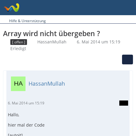
Hilfe & Unterstützung
Array wird nicht übergeben ?
HassanMullah
6. Mai 2014 um 15:19
[ offen ]
Erledigt
HassanMullah
6. Mai 2014 um 15:19
Hallo,
hier mal der Code
[autoit]