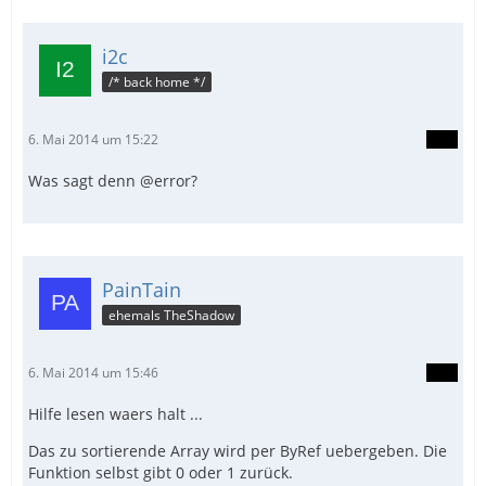
i2c
/* back home */
6. Mai 2014 um 15:22
Was sagt denn @error?
PainTain
ehemals TheShadow
6. Mai 2014 um 15:46
Hilfe lesen waers halt ...
Das zu sortierende Array wird per ByRef uebergeben. Die
Funktion selbst gibt 0 oder 1 zurück.