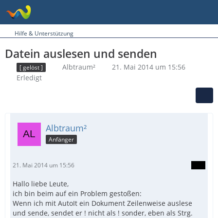
Hilfe & Unterstützung
Datein auslesen und senden
Albtraum²
21. Mai 2014 um 15:56
[ gelöst ]
Erledigt
Albtraum²
Anfänger
21. Mai 2014 um 15:56
Hallo liebe Leute,
ich bin beim auf ein Problem gestoßen:
Wenn ich mit AutoIt ein Dokument Zeilenweise auslese
und sende, sendet er ! nicht als ! sonder, eben als Strg.