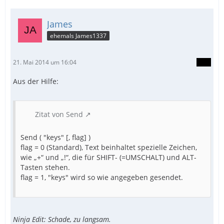
James
ehemals James1337
21. Mai 2014 um 16:04
Aus der Hilfe:
Zitat von Send
Send ( "keys" [, flag] )
flag = 0 (Standard), Text beinhaltet spezielle Zeichen,
wie „+“ und „!“, die für SHIFT- (=UMSCHALT) und ALT-
Tasten stehen.
flag = 1, "keys" wird so wie angegeben gesendet.
Ninja Edit: Schade, zu langsam.