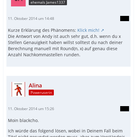
ehemals James1337
11. Oktober 2014 um 14:48
Kurze Erklärung des Phänomens:
Klick mich!
Die Antwort von Andy ist auch sehr gut, d.h. wenn du x
Stellen Genauigkeit haben willst solltest du nach deiner
Berechnung manuell mit Round(n, x) auf genau diese
Anzahl Nachkommastellen runden.
Alina
Poweruserin
11. Oktober 2014 um 15:26
Moin blackcho.
Ich würde das folgend lösen, wobei in Deinem Fall beim
Titel nicht gerundet werden muss, aber zum Verständnis