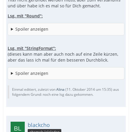
und über habe ich es mal so für Dich gemacht.
Lsg. mit "Round":
Spoiler anzeigen
Lsg. mit "StringFormat":
(dieses kann man aber auch noch auf eine Zeile kürzen,
aber das lass ich mal für den besseren Durchblick.
Spoiler anzeigen
Einmal editiert, zuletzt von
Alina
(
11. Oktober 2014 um 15:35
) aus
folgendem Grund: noch eine lsg dazu gekommen.
blackcho
ehemals lalaladen