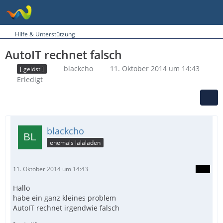
Hilfe & Unterstützung
AutoIT rechnet falsch
blackcho
11. Oktober 2014 um 14:43
[ gelöst ]
Erledigt
blackcho
ehemals lalaladen
11. Oktober 2014 um 14:43
Hallo
habe ein ganz kleines problem
AutoIT rechnet irgendwie falsch