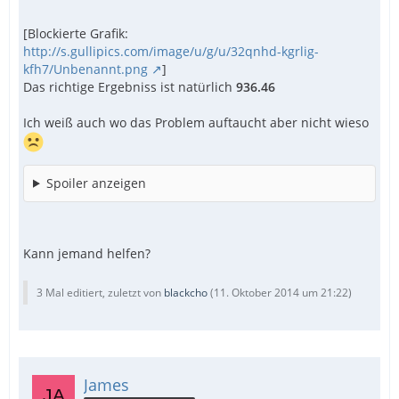
[Blockierte Grafik:
http://s.gullipics.com/image/u/g/u/32qnhd-kgrlig-
kfh7/Unbenannt.png
]
Das richtige Ergebniss ist natürlich
936.46
Ich weiß auch wo das Problem auftaucht aber nicht wieso
Spoiler anzeigen
Kann jemand helfen?
3 Mal editiert, zuletzt von
blackcho
(
11. Oktober 2014 um 21:22
)
James