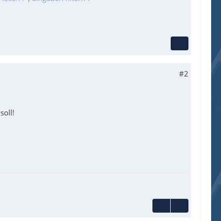
#2
soll!