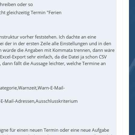
chreiben oder so
t gleichzeitig Termin "Ferien
nstruktur vorher feststehen. Ich dachte an eine
 der in der ersten Zeile alle Einstellungen und in den
 Ich würde die Angaben mit Kommata trennen, dann wäre
xcel-Export sehr einfach, da die Datei ja schon CSV
 dann fällt die Aussage leichter, welche Termine an
Kategorie,Warnzeit,Warn-E-Mail-
-E-Mail-Adressen,Ausschlusskriterium
lungne für einen neuen Termin oder eine neue Aufgabe