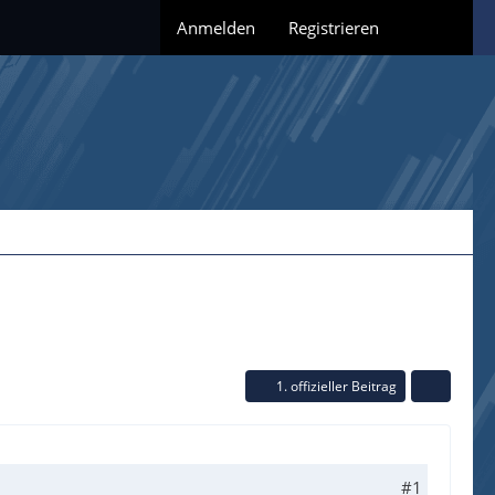
Anmelden
Registrieren
1. offizieller Beitrag
#1