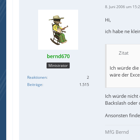
8. Juni 2006 um 15:
Hi,
ich habe ne kle
Zitat
bernd670
Ministrator
Ich würde die
wäre der Excel
Reaktionen
2
Beiträge
1.515
Ich würde nicht
Backslash oder 
Ansonsten finde
MfG Bernd