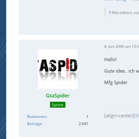
9 Mal editiert, zu
8. Juni 2006 um 13:
Hallo!
Gute idee.. ich 
Mfg Spider
GtaSpider
Spinne
[align=center]
[B
Reaktionen
1
Beiträge
2.641