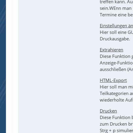
treffen kann. A
sein.WEnn man d
Termine eine be
Einstellungen ä
Hier soll eine G
Druckausgabe.
Extrahieren
Diese Funktion 
Anzeige-Funktio
ausschließen (Ar
HTML-Export
Hier soll man m
Teilkategorien 
wiederholte Auf
Drucken
Diese Funktion 
zum Drucken br
Strg + p simulie