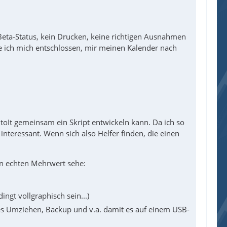
eta-Status, kein Drucken, keine richtigen Ausnahmen
be ich mich entschlossen, mir meinen Kalender nach
toIt gemeinsam ein Skript entwickeln kann. Da ich so
teressant. Wenn sich also Helfer finden, die einen
nen echten Mehrwert sehe:
ngt vollgraphisch sein...)
lles Umziehen, Backup und v.a. damit es auf einem USB-