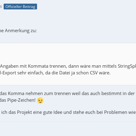
26
Offizieller Beitrag
ine Anmerkung zu:
 Angaben mit Kommata trennen, dann wäre man mittels StringSpl
-Export sehr einfach, da die Datei ja schon CSV wäre.
 das Komma nehmen zum trennen weil das auch bestimmt in der 
das Pipe-Zeichen!
 ich das Projekt eine gute Idee und stehe euch bei Problemen wi