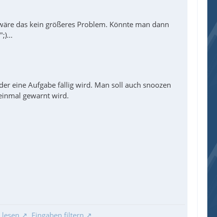
t wäre das kein größeres Problem. Könnte man dann
)...
r eine Aufgabe fällig wird. Man soll auch snoozen
 einmal gewarnt wird.
 lesen
,
Eingaben filtern