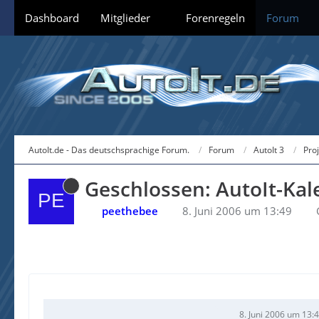
Dashboard
Mitglieder
Forenregeln
Forum
AutoIt.de - Das deutschsprachige Forum.
Forum
AutoIt 3
Pro
Geschlossen: AutoIt-Kal
peethebee
8. Juni 2006 um 13:49
8. Juni 2006 um 13: