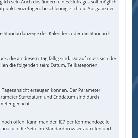
lich sein.Auch das ändern eines Eintrages soll möglich
itpunkt einzufügen, beschleunigt sich die Ausgabe der
die Standardanzeige des Kalenders oder die Standard-
k, die an diesem Tag fällig sind. Darauf muss sich die
len die folgenden sein: Datum, Teilkategorien
d Tagesansicht erzeugen können. Der Parameter
 Parameter Startdatum und Enddatum sind durch
meter gedacht.
st noch offen. Kann man den IE7 per Kommandozeile
ana uch die Seite im Standardbrowser aufrufen und