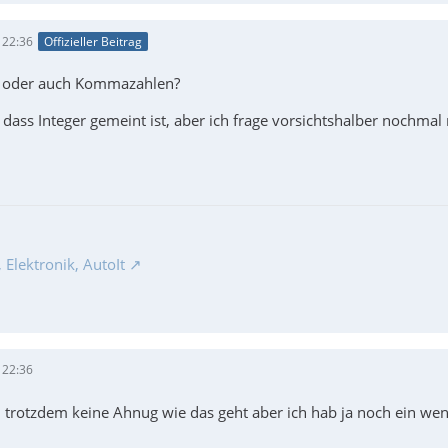
 22:36
Offizieller Beitrag
 oder auch Kommazahlen?
, dass Integer gemeint ist, aber ich frage vorsichtshalber nochmal
Elektronik, AutoIt
 22:36
 trotzdem keine Ahnug wie das geht aber ich hab ja noch ein wen