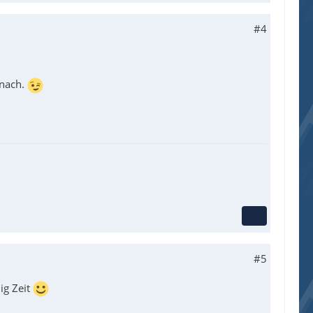
#4
 nach.
#5
ig Zeit