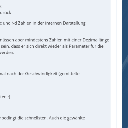
k
zurück
$c und $d Zahlen in der internen Darstellung.
s müssen aber mindestens Zahlen mit einer Dezimallänge
ein, dass er sich direkt wieder als Parameter für die
werden.
al nach der Geschwindigkeit (gemittelte
en :).
bedingt die schnellsten. Auch die gewählte