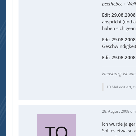
peethebee + Wall
Edit 29.08.2008
anspricht (und 
haben sich geän
Edit 29.08.2008
Geschwindigkei
Edit 29.08.2008
Flensburg ist w
10 Mal editiert, z
28. August 2008 um
Ich würde ja ge
Soll es etwa so