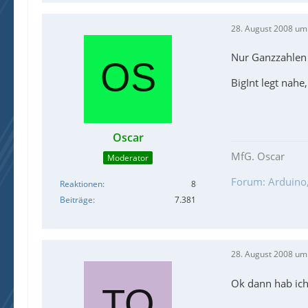
28. August 2008 um
Nur Ganzzahlen
BigInt legt nahe
Oscar
MfG. Oscar
Moderator
Forum: Arduino, 
Reaktionen
8
Beiträge
7.381
28. August 2008 um
Ok dann hab ich