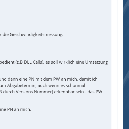
ür die Geschwindigkeitsmessung.
dient (z.B DLL Calls), es soll wirklich eine Umsetzung
n und dann eine PN mit dem PW an mich, damit ich
zum Abgabetermin, auch wenn es schonmal
z.B durch Versions Nummer) erkennbar sein - das PW
eine PN an mich.