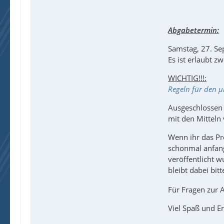
Abgabetermin:
Samstag, 27. S
Es ist erlaubt 
WICHTIG!!!:
Regeln für den µ
Ausgeschlossen 
mit den Mitteln 
Wenn ihr das Pr
schonmal anfan
veröffentlicht 
bleibt dabei bi
Für Fragen zur 
Viel Spaß und E