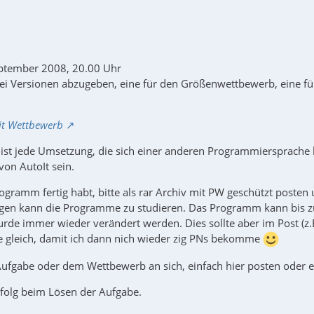
eptember 2008, 20.00 Uhr
zwei Versionen abzugeben, eine für den Größenwettbewerb, eine f
it Wettbewerb
ist jede Umsetzung, die sich einer anderen Programmiersprache be
von AutoIt sein.
ogramm fertig habt, bitte als rar Archiv mit PW geschützt poste
gen kann die Programme zu studieren. Das Programm kann bis 
wurde immer wieder verändert werden. Dies sollte aber im Post (
tte gleich, damit ich dann nich wieder zig PNs bekomme
Aufgabe oder dem Wettbewerb an sich, einfach hier posten oder 
rfolg beim Lösen der Aufgabe.