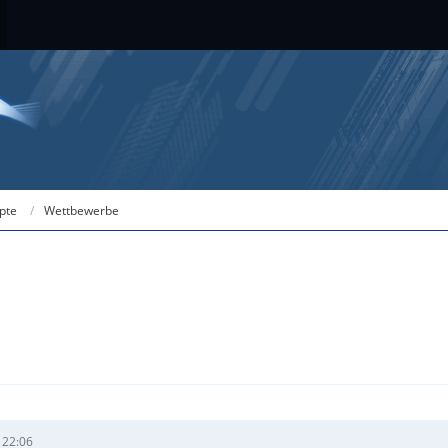
ipte
Wettbewerbe
 22:06