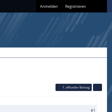
Anmelden
Registrieren
1. offizieller Beitrag
#1