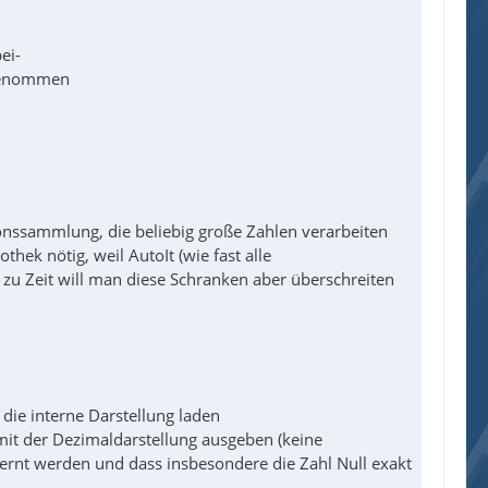
ei-
ngenommen
ionssammlung, die beliebig große Zahlen verarbeiten
hek nötig, weil AutoIt (wie fast alle
zu Zeit will man diese Schranken aber überschreiten
 die interne Darstellung laden
 mit der Dezimaldarstellung ausgeben (keine
tfernt werden und dass insbesondere die Zahl Null exakt