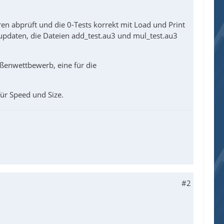
en abprüft und die 0-Tests korrekt mit Load und Print
 updaten, die Dateien add_test.au3 und mul_test.au3
ößenwettbewerb, eine für die
für Speed und Size.
#2