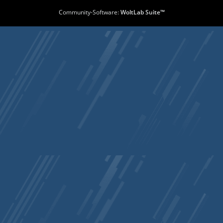
Community-Software:
WoltLab Suite™