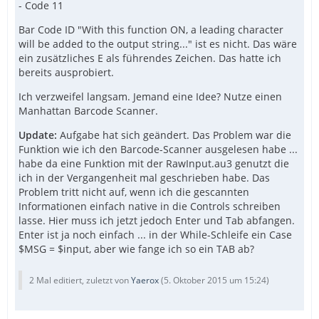
- Code 11
Bar Code ID "With this function ON, a leading character
will be added to the output string..." ist es nicht. Das wäre
ein zusätzliches E als führendes Zeichen. Das hatte ich
bereits ausprobiert.
Ich verzweifel langsam. Jemand eine Idee? Nutze einen
Manhattan Barcode Scanner.
Update:
Aufgabe hat sich geändert. Das Problem war die
Funktion wie ich den Barcode-Scanner ausgelesen habe ...
habe da eine Funktion mit der RawInput.au3 genutzt die
ich in der Vergangenheit mal geschrieben habe. Das
Problem tritt nicht auf, wenn ich die gescannten
Informationen einfach native in die Controls schreiben
lasse. Hier muss ich jetzt jedoch Enter und Tab abfangen.
Enter ist ja noch einfach ... in der While-Schleife ein Case
$MSG = $input, aber wie fange ich so ein TAB ab?
2 Mal editiert, zuletzt von
Yaerox
(
5. Oktober 2015 um 15:24
)