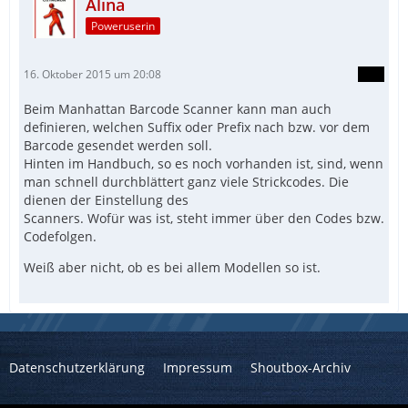
Alina
Poweruserin
16. Oktober 2015 um 20:08
Beim Manhattan Barcode Scanner kann man auch
definieren, welchen Suffix oder Prefix nach bzw. vor dem
Barcode gesendet werden soll.
Hinten im Handbuch, so es noch vorhanden ist, sind, wenn
man schnell durchblättert ganz viele Strickcodes. Die
dienen der Einstellung des
Scanners. Wofür was ist, steht immer über den Codes bzw.
Codefolgen.
Weiß aber nicht, ob es bei allem Modellen so ist.
Datenschutzerklärung
Impressum
Shoutbox-Archiv