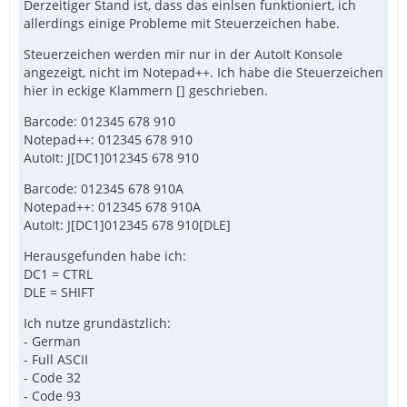
Derzeitiger Stand ist, dass das einlsen funktioniert, ich
allerdings einige Probleme mit Steuerzeichen habe.
Steuerzeichen werden mir nur in der AutoIt Konsole
angezeigt, nicht im Notepad++. Ich habe die Steuerzeichen
hier in eckige Klammern [] geschrieben.
Barcode: 012345 678 910
Notepad++: 012345 678 910
AutoIt: J[DC1]012345 678 910
Barcode: 012345 678 910A
Notepad++: 012345 678 910A
AutoIt: J[DC1]012345 678 910[DLE]
Herausgefunden habe ich:
DC1 = CTRL
DLE = SHIFT
Ich nutze grundästzlich:
- German
- Full ASCII
- Code 32
- Code 93