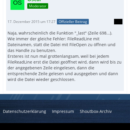
Moderator
17. Dezember 2015 um 17:27
Offizieller Beitrag
Naja, wahrscheinlich die Funktion "_last" (Zeile 698...).
Wie immer der gleiche Fehler: FileReadLine mit
Dateinamen, statt die Datei mit FileOpen zu öffnen und
das Handle zu benutzen.
Ersteres ist nun mal grottenlangsam, weil bei jedem
FileReadLine erst die Datei geöffnet wird, dann wird bis zu
der angegebenen Zeile eingelesen, dann die
entsprechende Zeile gelesen und ausgegeben und dann
wird die Datei wieder geschlossen.
Datenschutzerklärung
Impressum
Shoutbox-Archiv