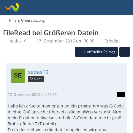
Hilfe & Unterstützung
FileRead bei Größeren Datein
sedas19
17. Dezember 2015 um 06:05
Erledigt
1. offizieller Beitrag
sedas19
Schüler
17. Dezember 2015 um 06:05
Hallo ich arbeite momentan an ein programm was G-Code
in eine CnC sprache übersetzt die ImaWop versteht. Nun
mein Problem teilweise sind die G-Code datein echt groß
5mb+ ( Reine TxT dateit)
Da in der zeit wo ja die datei eingelesen wird das