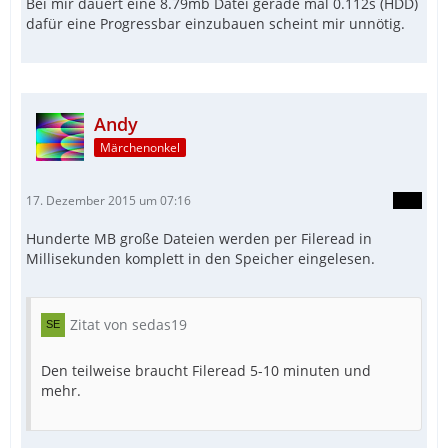
Bei mir dauert eine 8.79mb Datei gerade mal 0.112s (HDD)
dafür eine Progressbar einzubauen scheint mir unnötig.
Andy
Märchenonkel
17. Dezember 2015 um 07:16
Hunderte MB große Dateien werden per Fileread in
Millisekunden komplett in den Speicher eingelesen.
Zitat von sedas19
Den teilweise braucht Fileread 5-10 minuten und
mehr.