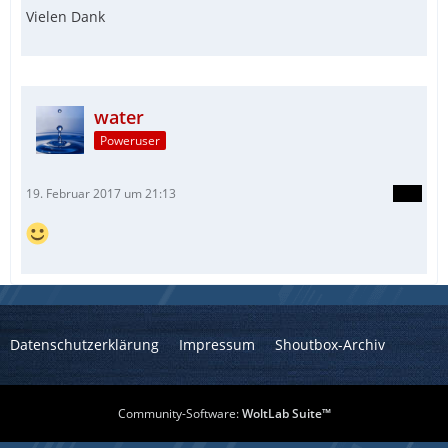
Vielen Dank
water
Poweruser
19. Februar 2017 um 21:13
Datenschutzerklärung
Impressum
Shoutbox-Archiv
Community-Software:
WoltLab Suite™