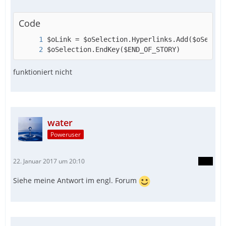
Code
$oSelection.EndKey($END_OF_STORY)
funktioniert nicht
water
Poweruser
22. Januar 2017 um 20:10
Siehe meine Antwort im engl. Forum