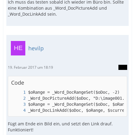
Ich muss das testen sobald ich wieder im Büro bin. Sollte
eine Kombination aus _Word_DocPictureAdd und
_Word_DocLinkAdd sein.
hevilp
19. Februar 2017 um 18:19
Code
_Word_DocLinkAdd($oDoc, $oRange, $scurrentLi
Fügt am Ende ein Bild ein, und setzt den Link drauf.
Funktioniert!