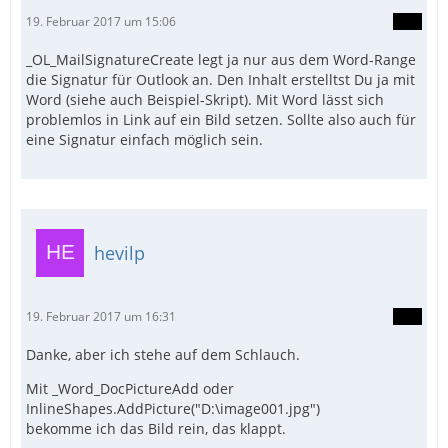
19. Februar 2017 um 15:06
_OL_MailSignatureCreate legt ja nur aus dem Word-Range
die Signatur für Outlook an. Den Inhalt erstelltst Du ja mit
Word (siehe auch Beispiel-Skript). Mit Word lässt sich
problemlos in Link auf ein Bild setzen. Sollte also auch für
eine Signatur einfach möglich sein.
hevilp
19. Februar 2017 um 16:31
Danke, aber ich stehe auf dem Schlauch.
Mit _Word_DocPictureAdd oder
InlineShapes.AddPicture("D:\image001.jpg")
bekomme ich das Bild rein, das klappt.