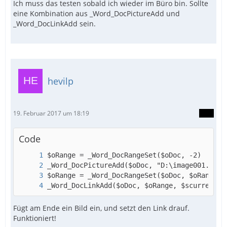
Ich muss das testen sobald ich wieder im Büro bin. Sollte
eine Kombination aus _Word_DocPictureAdd und
_Word_DocLinkAdd sein.
hevilp
19. Februar 2017 um 18:19
Code
_Word_DocLinkAdd($oDoc, $oRange, $scurrentLi
Fügt am Ende ein Bild ein, und setzt den Link drauf.
Funktioniert!