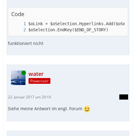
Code
$oSelection.EndKey($END_OF_STORY)
funktioniert nicht
Online
water
Poweruser
22. Januar 2017 um 20:10
Siehe meine Antwort im engl. Forum