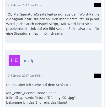
19. Februar 2017 um 15:06
_OL_MailSignatureCreate legt ja nur aus dem Word-Range
die Signatur für Outlook an. Den Inhalt erstelltst Du ja mit
Word (siehe auch Beispiel-Skript). Mit Word lässt sich
problemlos in Link auf ein Bild setzen. Sollte also auch für
eine Signatur einfach möglich sein.
hevilp
19. Februar 2017 um 16:31
Danke, aber ich stehe auf dem Schlauch.
Mit _Word_DocPictureAdd oder
InlineShapes.AddPicture("D:\image001.jpg")
bekomme ich das Bild rein, das klappt.