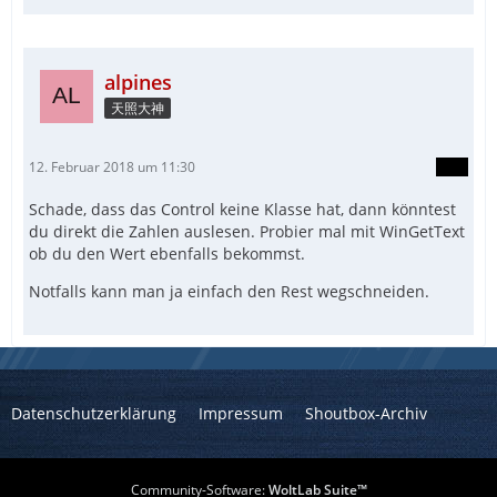
alpines
天照大神
12. Februar 2018 um 11:30
Schade, dass das Control keine Klasse hat, dann könntest
du direkt die Zahlen auslesen. Probier mal mit WinGetText
ob du den Wert ebenfalls bekommst.
Notfalls kann man ja einfach den Rest wegschneiden.
Datenschutzerklärung
Impressum
Shoutbox-Archiv
Community-Software:
WoltLab Suite™