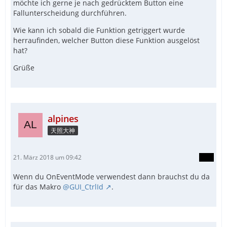
möchte ich gerne je nach gedrücktem Button eine
Fallunterscheidung durchführen.
Wie kann ich sobald die Funktion getriggert wurde
herraufinden, welcher Button diese Funktion ausgelöst
hat?
Grüße
alpines
天照大神
21. März 2018 um 09:42
Wenn du OnEventMode verwendest dann brauchst du da
für das Makro
@GUI_CtrlId
.