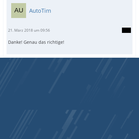
AutoTim
21. März 2018 um 09:56
Danke! Genau das richtige!