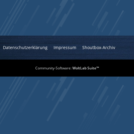
Datenschutzerklärung
Impressum
Shoutbox-Archiv
Community-Software:
WoltLab Suite™