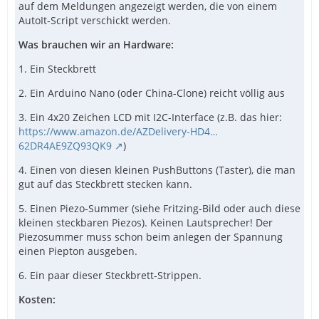
auf dem Meldungen angezeigt werden, die von einem
AutoIt-Script verschickt werden.
Was brauchen wir an Hardware:
1. Ein Steckbrett
2. Ein Arduino Nano (oder China-Clone) reicht völlig aus
3. Ein 4x20 Zeichen LCD mit I2C-Interface (z.B. das hier:
https://www.amazon.de/AZDelivery-HD4…
62DR4AE9ZQ93QK9
)
4. Einen von diesen kleinen PushButtons (Taster), die man
gut auf das Steckbrett stecken kann.
5. Einen Piezo-Summer (siehe Fritzing-Bild oder auch diese
kleinen steckbaren Piezos). Keinen Lautsprecher! Der
Piezosummer muss schon beim anlegen der Spannung
einen Piepton ausgeben.
6. Ein paar dieser Steckbrett-Strippen.
Kosten: