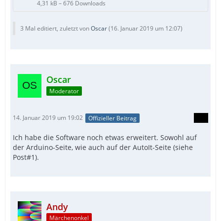
4,31 kB – 676 Downloads
3 Mal editiert, zuletzt von
Oscar
(
16. Januar 2019 um 12:07
)
Oscar
Moderator
14. Januar 2019 um 19:02
Offizieller Beitrag
Ich habe die Software noch etwas erweitert. Sowohl auf
der Arduino-Seite, wie auch auf der AutoIt-Seite (siehe
Post#1).
Andy
Märchenonkel