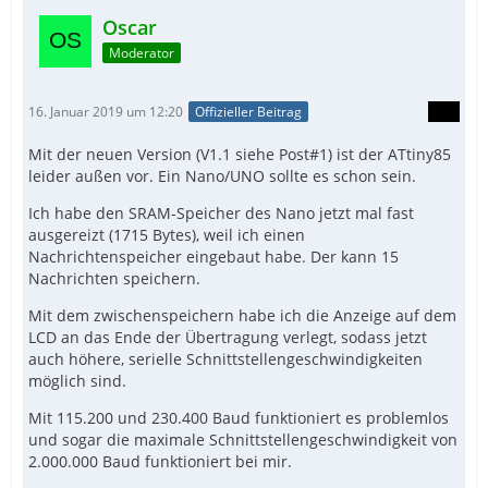
Oscar
Moderator
16. Januar 2019 um 12:20
Offizieller Beitrag
Mit der neuen Version (V1.1 siehe Post#1) ist der ATtiny85
leider außen vor. Ein Nano/UNO sollte es schon sein.
Ich habe den SRAM-Speicher des Nano jetzt mal fast
ausgereizt (1715 Bytes), weil ich einen
Nachrichtenspeicher eingebaut habe. Der kann 15
Nachrichten speichern.
Mit dem zwischenspeichern habe ich die Anzeige auf dem
LCD an das Ende der Übertragung verlegt, sodass jetzt
auch höhere, serielle Schnittstellengeschwindigkeiten
möglich sind.
Mit 115.200 und 230.400 Baud funktioniert es problemlos
und sogar die maximale Schnittstellengeschwindigkeit von
2.000.000 Baud funktioniert bei mir.