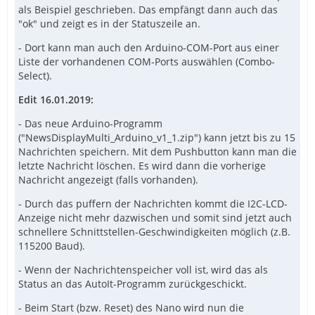
als Beispiel geschrieben. Das empfängt dann auch das
"ok" und zeigt es in der Statuszeile an.
- Dort kann man auch den Arduino-COM-Port aus einer
Liste der vorhandenen COM-Ports auswählen (Combo-
Select).
Edit 16.01.2019:
- Das neue Arduino-Programm
("NewsDisplayMulti_Arduino_v1_1.zip") kann jetzt bis zu 15
Nachrichten speichern. Mit dem Pushbutton kann man die
letzte Nachricht löschen. Es wird dann die vorherige
Nachricht angezeigt (falls vorhanden).
- Durch das puffern der Nachrichten kommt die I2C-LCD-
Anzeige nicht mehr dazwischen und somit sind jetzt auch
schnellere Schnittstellen-Geschwindigkeiten möglich (z.B.
115200 Baud).
- Wenn der Nachrichtenspeicher voll ist, wird das als
Status an das AutoIt-Programm zurückgeschickt.
- Beim Start (bzw. Reset) des Nano wird nun die