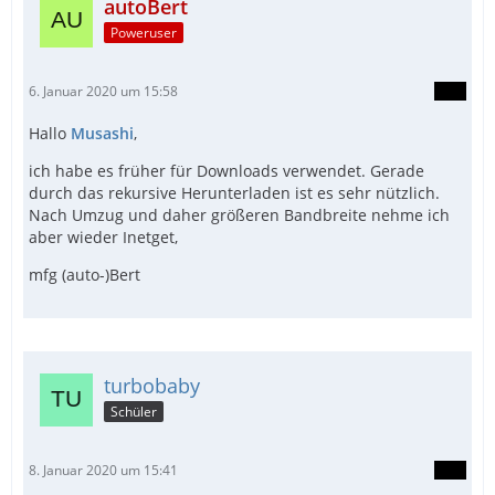
autoBert
Poweruser
6. Januar 2020 um 15:58
Hallo
Musashi
,
ich habe es früher für Downloads verwendet. Gerade
durch das rekursive Herunterladen ist es sehr nützlich.
Nach Umzug und daher größeren Bandbreite nehme ich
aber wieder Inetget,
mfg (auto-)Bert
turbobaby
Schüler
8. Januar 2020 um 15:41