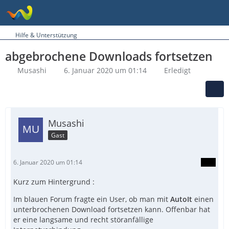
Hilfe & Unterstützung
abgebrochene Downloads fortsetzen
Musashi
6. Januar 2020 um 01:14
Erledigt
Musashi
Gast
6. Januar 2020 um 01:14
Kurz zum Hintergrund :
Im blauen Forum fragte ein User, ob man mit
AutoIt
einen
unterbrochenen Download fortsetzen kann. Offenbar hat
er eine langsame und recht störanfällige