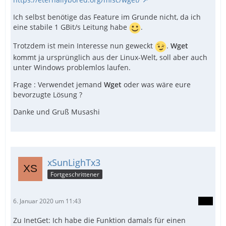
Ich selbst benötige das Feature im Grunde nicht, da ich
eine stabile 1 GBit/s Leitung habe
.
Trotzdem ist mein Interesse nun geweckt
.
Wget
kommt ja ursprünglich aus der Linux-Welt, soll aber auch
unter Windows problemlos laufen.
Frage : Verwendet jemand
Wget
oder was wäre eure
bevorzugte Lösung ?
Danke und Gruß Musashi
xSunLighTx3
Fortgeschrittener
6. Januar 2020 um 11:43
Zu InetGet: Ich habe die Funktion damals für einen