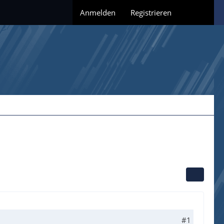
Anmelden
Registrieren
#1