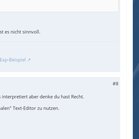
t es nicht sinnvoll.
Exp-Beispiel
#8
s interpretiert aber denke du hast Recht.
len" Text-Editor zu nutzen.