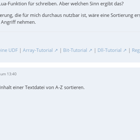
ua-Funktion für schreiben. Aber welchen Sinn ergibt das?
ierung, die für mich durchaus nutzbar ist, wäre eine Sortierung er
 Angriff nehmen.
ine UDF
|
Array-Tutorial
|
Bit-Tutorial
|
Dll-Tutorial
|
Reg
 um 13:40
nhalt einer Textdatei von A-Z sortieren.