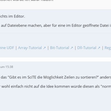
ichts im Editor.
auf Dateiebene machen, aber für eine im Editor geöffnete Datei is
ine UDF
|
Array-Tutorial
|
Bit-Tutorial
|
Dll-Tutorial
|
Reg
 um 15:38
 das "Gibt es im SciTE die Möglichkeit Zeilen zu sortieren?" ander
r wohl einfach nicht auf die Idee kommen würde diesen als "norma