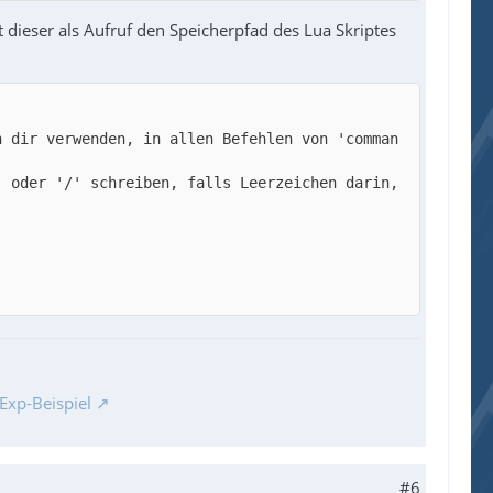
dieser als Aufruf den Speicherpfad des Lua Skriptes
n dir verwenden, in allen Befehlen von 'comman
 oder '/' schreiben, falls Leerzeichen darin, 
Exp-Beispiel
#6