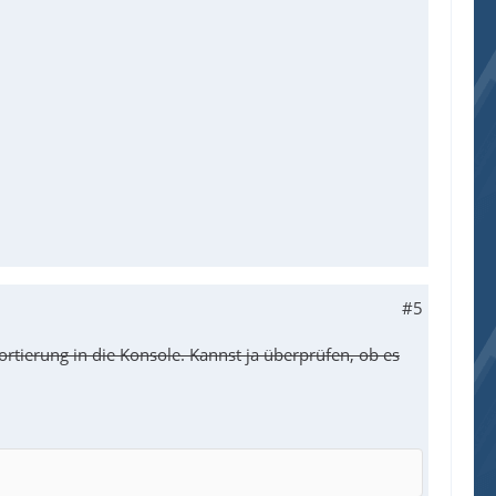
#5
ortierung in die Konsole. Kannst ja überprüfen, ob es