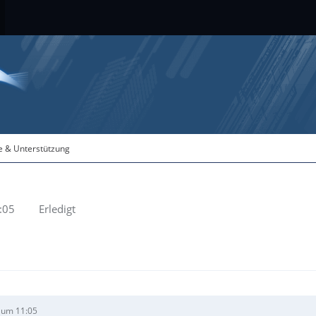
fe & Unterstützung
:05
Erledigt
 um 11:05