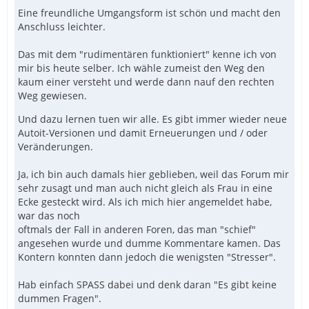
Eine freundliche Umgangsform ist schön und macht den
Anschluss leichter.
Das mit dem "rudimentären funktioniert" kenne ich von
mir bis heute selber. Ich wähle zumeist den Weg den
kaum einer versteht und werde dann nauf den rechten
Weg gewiesen.
Und dazu lernen tuen wir alle. Es gibt immer wieder neue
Autoit-Versionen und damit Erneuerungen und / oder
Veränderungen.
Ja, ich bin auch damals hier geblieben, weil das Forum mir
sehr zusagt und man auch nicht gleich als Frau in eine
Ecke gesteckt wird. Als ich mich hier angemeldet habe,
war das noch
oftmals der Fall in anderen Foren, das man "schief"
angesehen wurde und dumme Kommentare kamen. Das
Kontern konnten dann jedoch die wenigsten "Stresser".
Hab einfach SPASS dabei und denk daran "Es gibt keine
dummen Fragen".