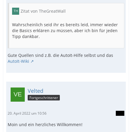
Zitat von TheGreatWall
Wahrscheinlich seid ihr es bereits leid, immer wieder
die Basics erklären zu müssen, aber ich bin für jeden
Tipp dankbar.
Gute Quellen sind z.B. die AutoIt-Hilfe selbst und das
AutoIt-Wiki
Velted
Fortgeschrittener
20. April 2022 um 10:56
Moin und ein herzliches Willkommen!