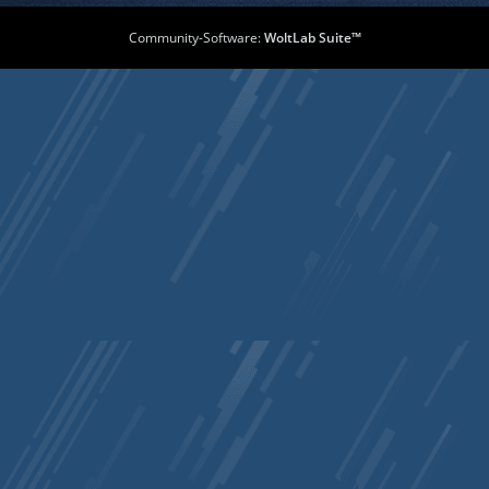
Community-Software:
WoltLab Suite™