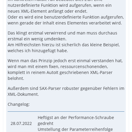
nutzerdefinierte Funktion wird aufgerufen, wenn ein
neues XML-Element anfängt oder endet.
Oder es wird eine benutzerdefinierte Funktion aufgerufen,
wenn gerade der Inhalt eines Elementes verarbeitet wird.
Das klingt erstmal verwirrend und man muss durchaus
erstmal ein wenig umdenken.
Am Hilfreichsten hierzu ist sicherlich das kleine Beispiel,
welches ich hinzugefügt habe.
Wenn man das Prinzip jedoch erst einmal verstanden hat,
wird man mit einem fixen, ressourcenschonenden,
komplett in reinem AutoIt geschriebenen XML-Parser
belohnt.
Außerdem sind SAX-Parser robuster gegenüber Fehlern im
XML-Dokument.
Changelog:
Heftigst an der Performance-Schraube
28.07.2022
gedreht
Umstellung der Parameterreihenfolge