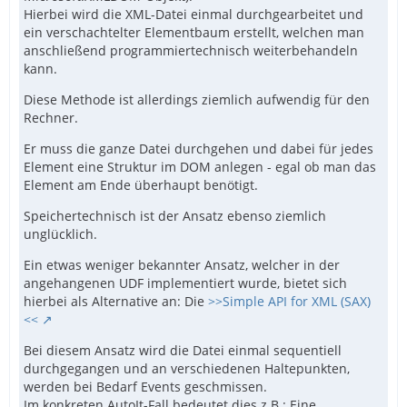
Hierbei wird die XML-Datei einmal durchgearbeitet und
ein verschachtelter Elementbaum erstellt, welchen man
anschließend programmiertechnisch weiterbehandeln
kann.
Diese Methode ist allerdings ziemlich aufwendig für den
Rechner.
Er muss die ganze Datei durchgehen und dabei für jedes
Element eine Struktur im DOM anlegen - egal ob man das
Element am Ende überhaupt benötigt.
Speichertechnisch ist der Ansatz ebenso ziemlich
unglücklich.
Ein etwas weniger bekannter Ansatz, welcher in der
angehangenen UDF implementiert wurde, bietet sich
hierbei als Alternative an: Die
>>Simple API for XML (SAX)
<<
Bei diesem Ansatz wird die Datei einmal sequentiell
durchgegangen und an verschiedenen Haltepunkten,
werden bei Bedarf Events geschmissen.
Im konkreten AutoIt-Fall bedeutet dies z.B.: Eine