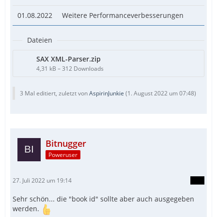
01.08.2022
Weitere Performanceverbesserungen
Dateien
SAX XML-Parser.zip
4,31 kB – 312 Downloads
3 Mal editiert, zuletzt von
AspirinJunkie
(
1. August 2022 um 07:48
)
Bitnugger
Poweruser
27. Juli 2022 um 19:14
Sehr schön... die "book id" sollte aber auch ausgegeben
werden.