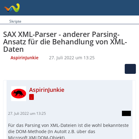
Skripte
SAX XML-Parser - anderer Parsing-
Ansatz für die Behandlung von XML-
Daten
AspirinJunkie
27. Juli 2022 um 13:25
AspirinJunkie
.
27. Juli 2022 um 13:25
Für das Parsing von XML-Dateien ist die wohl bekannteste
die DOM-Methode (In AutoIt z.B. über das
Microsoft.XMLDOM-Objekt).