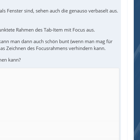
als Fenster sind, sehen auch die genauso verbaselt aus.
nktete Rahmen des Tab-Item mit Focus aus.
Das kann man dann auch schön bunt (wenn man mag für
h das Zeichnen des Focusrahmens verhindern kann.
men kann?