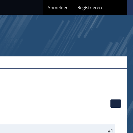
Anmelden
Registrieren
#1