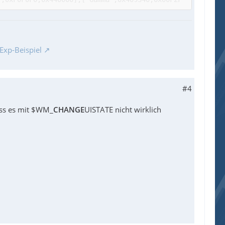
Exp-Beispiel
#4
dass es mit $WM_
CHANGE
UISTATE nicht wirklich