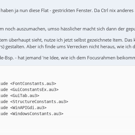
ben ja nun diese Flat - gestrickten Fenster. Da Ctrl nix anderes 
m noch auszumachen, umso hässlicher macht sich dann der gepu
tem überhaupt sieht, nutze ich jetzt selbst gezeichnete Item. 
rs) gestalten. Aber ich finde ums Verrecken nicht heraus, wie ic
de-Bsp. - hat jemand 'ne Idee, wie ich dem Focusrahmen beikom