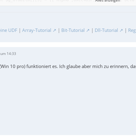
Alles anzeigen
ine UDF
|
Array-Tutorial
|
Bit-Tutorial
|
Dll-Tutorial
|
Reg
 um 14:33
(Win 10 pro) funktioniert es. Ich glaube aber mich zu erinnern, 