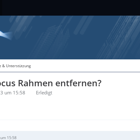
fe & Unterstützung
Focus Rahmen entfernen?
23 um 15:58
Erledigt
 um 15:58