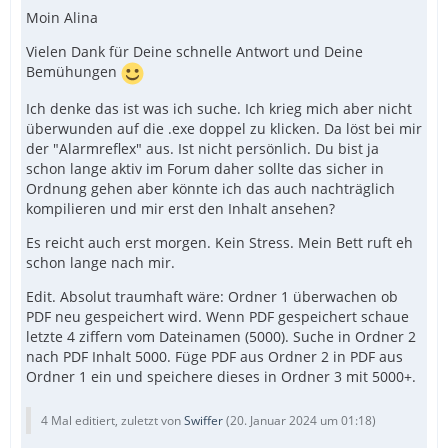
Moin Alina
Vielen Dank für Deine schnelle Antwort und Deine
Bemühungen
Ich denke das ist was ich suche. Ich krieg mich aber nicht
überwunden auf die .exe doppel zu klicken. Da löst bei mir
der "Alarmreflex" aus. Ist nicht persönlich. Du bist ja
schon lange aktiv im Forum daher sollte das sicher in
Ordnung gehen aber könnte ich das auch nachträglich
kompilieren und mir erst den Inhalt ansehen?
Es reicht auch erst morgen. Kein Stress. Mein Bett ruft eh
schon lange nach mir.
Edit. Absolut traumhaft wäre: Ordner 1 überwachen ob
PDF neu gespeichert wird. Wenn PDF gespeichert schaue
letzte 4 ziffern vom Dateinamen (5000). Suche in Ordner 2
nach PDF Inhalt 5000. Füge PDF aus Ordner 2 in PDF aus
Ordner 1 ein und speichere dieses in Ordner 3 mit 5000+.
4 Mal editiert, zuletzt von
Swiffer
(
20. Januar 2024 um 01:18
)