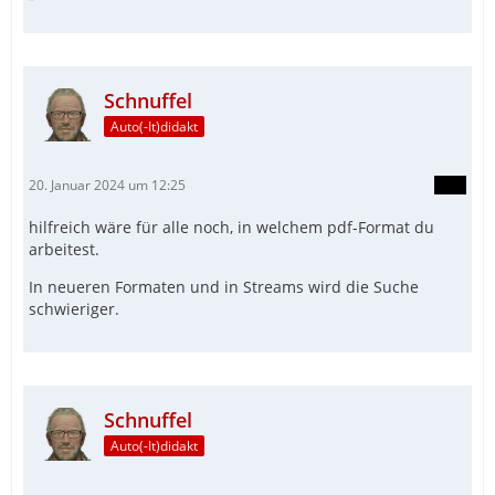
Schnuffel
Auto(-It)didakt
20. Januar 2024 um 12:25
hilfreich wäre für alle noch, in welchem pdf-Format du
arbeitest.
In neueren Formaten und in Streams wird die Suche
schwieriger.
Schnuffel
Auto(-It)didakt