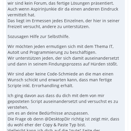
wir sind kein Forum, das fertige Lösungen präsentiert.
Auch wenn AspirinJunkie dir da einen anderen Eindruck
vermittelt hat.
Das liegt im Ermessen jedes Einzelnen, der hier in seiner
Freizeit versucht, andere zu unterstützen.
Sozusagen Hilfe zur Selbsthilfe.
Wir möchten jeden ermutigen sich mit dem Thema IT,
AutoIt und Programmierung zu beschäftigen.
Wir unterstützen jeden, der sich damit auseinandersetzt
und dann in seinem Findungsprozess auf Hürden stößt.
Wir sind aber keine Code-Schmiede an die man einen
Wunsch schickt und erwarten kann, dass man fertige
Scripte inkl. Errorhandling erhält.
Ich ging davon aus dass du dich mit dem von mir
geposteten Script auseinandersetzt und versuchst es zu
verstehen,
um es an deine Bedürfnisse anzupassen.
Die Frage ob denn @DesktopDir richtig ist zeigt mir, dass
du wohl eher der Copy & Paste Typ bist.
Vielleicht kann ich dich auf die "gute" Seite der