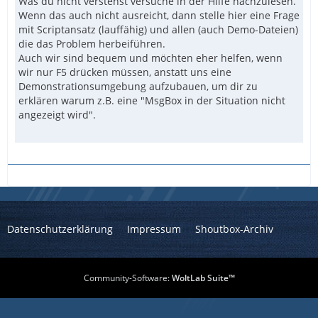
Was du nicht verstehst versuche in der Hilfe nachzulesen.
Wenn das auch nicht ausreicht, dann stelle hier eine Frage
mit Scriptansatz (lauffähig) und allen (auch Demo-Dateien)
die das Problem herbeiführen.
Auch wir sind bequem und möchten eher helfen, wenn
wir nur F5 drücken müssen, anstatt uns eine
Demonstrationsumgebung aufzubauen, um dir zu
erklären warum z.B. eine "MsgBox in der Situation nicht
angezeigt wird".
Datenschutzerklärung
Impressum
Shoutbox-Archiv
Community-Software:
WoltLab Suite™