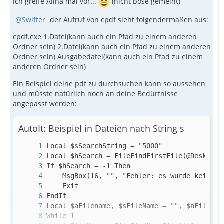
ich greife Alina mal vor...
(nicht böse gemeint)
Swiffer
der Aufruf von cpdf sieht folgendermaßen aus:
cpdf.exe 1.Datei(kann auch ein Pfad zu einem anderen
Ordner sein) 2.Datei(kann auch ein Pfad zu einem anderen
Ordner sein) Ausgabedatei(kann auch ein Pfad zu einem
anderen Ordner sein)
Ein Beispiel deine pdf zu durchsuchen kann so aussehen
und müsste natürlich noch an deine Bedürfnisse
angepasst werden:
AutoIt: Beispiel in Dateien nach String suchen