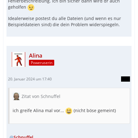
Fehlerbeschreibung. Ich bin sicher dann wird dr auch
geholfen
Idealerweise postest du alle Dateien (und wenn es nur
Beispieldateien sind) die dein Problem widerspiegeln.
Alina
Poweruserin
20. Januar 2024 um 17:40
Zitat von Schnuffel
ich greife Alina mal vor...
(nicht böse gemeint)
Schnuffel