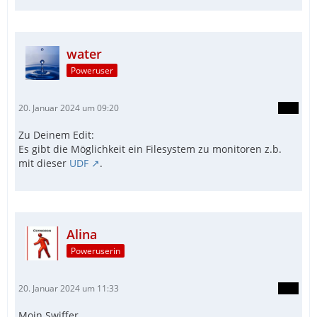
water
Poweruser
20. Januar 2024 um 09:20
Zu Deinem Edit:
Es gibt die Möglichkeit ein Filesystem zu monitoren z.b.
mit dieser
UDF
.
Alina
Poweruserin
20. Januar 2024 um 11:33
Moin Swiffer.