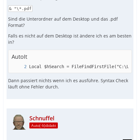
& "\*.pdf
Sind die Unterordner auf dem Desktop und das .pdf
Format?
Falls es nicht auf dem Desktop ist ändere ich es am besten
in?
AutoIt
Local $hSearch = FileFindFirstFile("C:\Users
Dann passiert nichts wenn ich es ausführe. Syntax Check
läuft ohne Fehler durch.
Schnuffel
Auto(-It)didakt