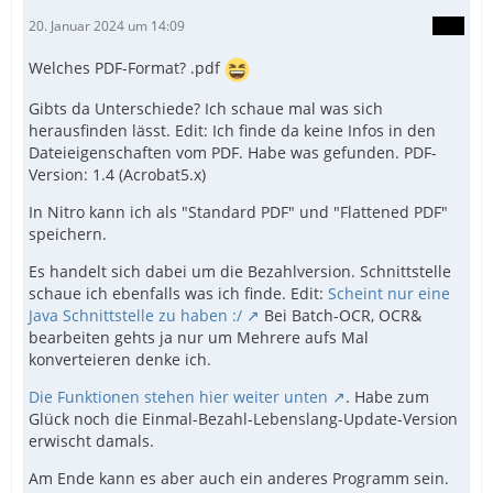
20. Januar 2024 um 14:09
Welches PDF-Format? .pdf
Gibts da Unterschiede? Ich schaue mal was sich
herausfinden lässt. Edit: Ich finde da keine Infos in den
Dateieigenschaften vom PDF. Habe was gefunden. PDF-
Version: 1.4 (Acrobat5.x)
In Nitro kann ich als "Standard PDF" und "Flattened PDF"
speichern.
Es handelt sich dabei um die Bezahlversion. Schnittstelle
schaue ich ebenfalls was ich finde. Edit:
Scheint nur eine
Java Schnittstelle zu haben :/
Bei Batch-OCR, OCR&
bearbeiten gehts ja nur um Mehrere aufs Mal
konverteieren denke ich.
Die Funktionen stehen hier weiter unten
. Habe zum
Glück noch die Einmal-Bezahl-Lebenslang-Update-Version
erwischt damals.
Am Ende kann es aber auch ein anderes Programm sein.