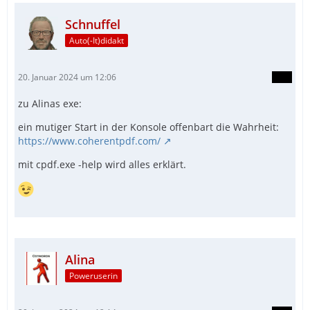
Schnuffel
Auto(-It)didakt
20. Januar 2024 um 12:06
zu Alinas exe:
ein mutiger Start in der Konsole offenbart die Wahrheit:
https://www.coherentpdf.com/
mit cpdf.exe -help wird alles erklärt.
Alina
Poweruserin