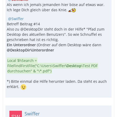
Als wenn ich jemals jemanden hier böse auf etwas war.
Ich lege Dich gleich über das Knie.
Swiffer
Betreff Beitrag #14
Also zu @DesktopDir steht doch in der Hilfe* "Pfad zum
Desktop des aktuellen Benutzers". So wie Schnuffel es
geschrieben hat ist es richtig.
Ein Unterordner
(Ordner auf dem Desktop wäre dann
@DesktopDir\Unterordner
Local $hSearch =
FileFindFirstFile("C:\Users\Swiffer
\Desktop
\Test PDF
durchsuchen" & "\*.pdf")
*) Bitte einmal die Hilfe herunter laden. Da steht es auch
erklärt.
Swiffer