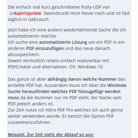
Die einfach mal kurz geschriebene Putty-UDF von
AspirinJunkie
beeindruckt mich heute noch und ist fast
täglich in Gebrauch.
Jetzt habe ich eine andere wiederkehrende Sache die ich
automatisieren möchte.
Ich suche eine
automatisierte Lösung
um ein PDF in ein
anderes
PDF einzuzufügen
und das neue danach
abzuspeichern.
Soweit vermutlich relativ einfach realisierbar mit
PDFCreator und alternativen. OS: Windows 10
Das ganze ist aber
abhängig davon welche Nummer
das
erstellte PDF hat. Ausserdem muss ich über die
Windows
Suche herausfinden welches PDF hinzugefügt werden
muss
da die Nummer nur im PDF steht, der Name vom
PDF jedoch anders ist.
Zur Zeit nutze ich Nitro PDF Pro welches ich auch gerne
weiter verwenden würde. Es besitzt die Option PDF
zusammenzuführen.
Beispiel. Zur Zeit sieht der Ablauf so aus: