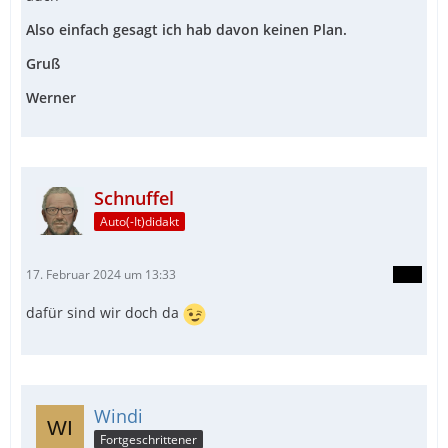
Also einfach gesagt ich hab davon keinen Plan.
Gruß
Werner
Schnuffel
Auto(-It)didakt
17. Februar 2024 um 13:33
dafür sind wir doch da
Windi
Fortgeschrittener