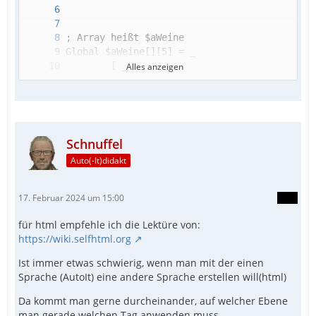
Alles anzeigen
Schnuffel
Auto(-It)didakt
17. Februar 2024 um 15:00
für html empfehle ich die Lektüre von:
https://wiki.selfhtml.org
Ist immer etwas schwierig, wenn man mit der einen
Sprache (AutoIt) eine andere Sprache erstellen will(html)
Da kommt man gerne durcheinander, auf welcher Ebene
man gerade welchen Tag anwenden muss ...