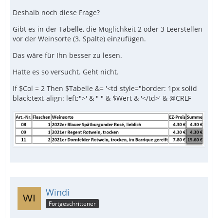
Deshalb noch diese Frage?
ConsoleWrite($Tabelle & @CRLF)
Gibt es in der Tabelle, die Möglichkeit 2 oder 3 Leerstellen
vor der Weinsorte (3. Spalte) einzufügen.
Das wäre für Ihn besser zu lesen.
Hatte es so versucht. Geht nicht.
If $Col = 2 Then $Tabelle &= '<td style="border: 1px solid
black;text-align: left;">' & " " & $Wert & '</td>' & @CRLF
Windi
Fortgeschrittener