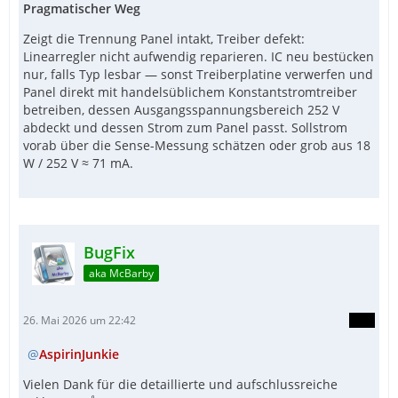
Pragmatischer Weg
Zeigt die Trennung Panel intakt, Treiber defekt:
Linearregler nicht aufwendig reparieren. IC neu bestücken
nur, falls Typ lesbar — sonst Treiberplatine verwerfen und
Panel direkt mit handelsüblichem Konstantstromtreiber
betreiben, dessen Ausgangsspannungsbereich 252 V
abdeckt und dessen Strom zum Panel passt. Sollstrom
vorab über die Sense-Messung schätzen oder grob aus 18
W / 252 V ≈ 71 mA.
BugFix
aka McBarby
26. Mai 2026 um 22:42
AspirinJunkie
Vielen Dank für die detaillierte und aufschlussreiche