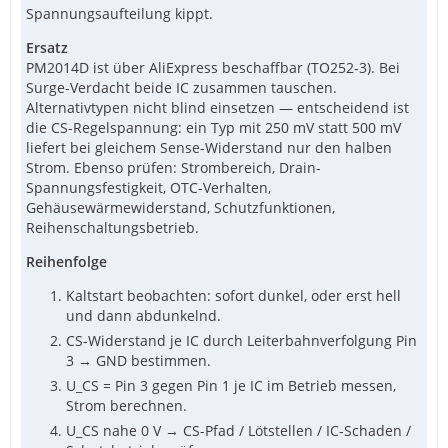
Spannungsaufteilung kippt.
Ersatz
PM2014D ist über AliExpress beschaffbar (TO252-3). Bei
Surge-Verdacht beide IC zusammen tauschen.
Alternativtypen nicht blind einsetzen — entscheidend ist
die CS-Regelspannung: ein Typ mit 250 mV statt 500 mV
liefert bei gleichem Sense-Widerstand nur den halben
Strom. Ebenso prüfen: Strombereich, Drain-
Spannungsfestigkeit, OTC-Verhalten,
Gehäusewärmewiderstand, Schutzfunktionen,
Reihenschaltungsbetrieb.
Reihenfolge
Kaltstart beobachten: sofort dunkel, oder erst hell
und dann abdunkelnd.
CS-Widerstand je IC durch Leiterbahnverfolgung Pin
3 → GND bestimmen.
U_CS = Pin 3 gegen Pin 1 je IC im Betrieb messen,
Strom berechnen.
U_CS nahe 0 V → CS-Pfad / Lötstellen / IC-Schaden /