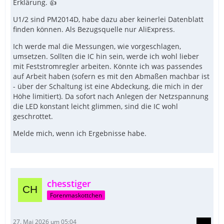
Erklärung. 👍
U1/2 sind PM2014D, habe dazu aber keinerlei Datenblatt
finden können. Als Bezugsquelle nur AliExpress.
Ich werde mal die Messungen, wie vorgeschlagen,
umsetzen. Sollten die IC hin sein, werde ich wohl lieber
mit Feststromregler arbeiten. Könnte ich was passendes
auf Arbeit haben (sofern es mit den Abmaßen machbar ist
- über der Schaltung ist eine Abdeckung, die mich in der
Höhe limitiert). Da sofort nach Anlegen der Netzspannung
die LED konstant leicht glimmen, sind die IC wohl
geschrottet.
Melde mich, wenn ich Ergebnisse habe.
chesstiger
Forenmaskottchen
27. Mai 2026 um 05:04