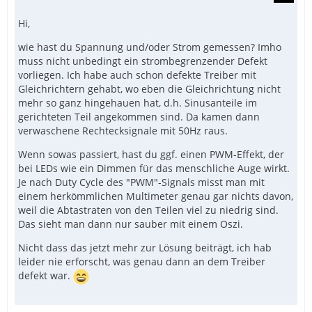
Hi,
wie hast du Spannung und/oder Strom gemessen? Imho
muss nicht unbedingt ein strombegrenzender Defekt
vorliegen. Ich habe auch schon defekte Treiber mit
Gleichrichtern gehabt, wo eben die Gleichrichtung nicht
mehr so ganz hingehauen hat, d.h. Sinusanteile im
gerichteten Teil angekommen sind. Da kamen dann
verwaschene Rechtecksignale mit 50Hz raus.
Wenn sowas passiert, hast du ggf. einen PWM-Effekt, der
bei LEDs wie ein Dimmen für das menschliche Auge wirkt.
Je nach Duty Cycle des "PWM"-Signals misst man mit
einem herkömmlichen Multimeter genau gar nichts davon,
weil die Abtastraten von den Teilen viel zu niedrig sind.
Das sieht man dann nur sauber mit einem Oszi.
Nicht dass das jetzt mehr zur Lösung beiträgt, ich hab
leider nie erforscht, was genau dann an dem Treiber
defekt war.