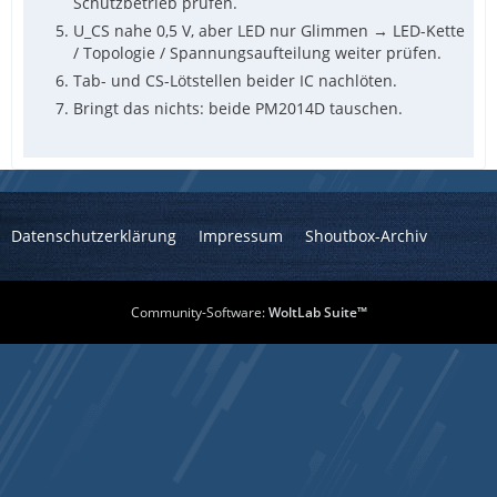
Schutzbetrieb prüfen.
U_CS nahe 0,5 V, aber LED nur Glimmen → LED-Kette
/ Topologie / Spannungsaufteilung weiter prüfen.
Tab- und CS-Lötstellen beider IC nachlöten.
Bringt das nichts: beide PM2014D tauschen.
Datenschutzerklärung
Impressum
Shoutbox-Archiv
Community-Software:
WoltLab Suite™