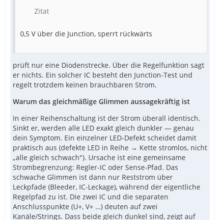
Zitat
0,5 V über die Junction, sperrt rückwärts
prüft nur eine Diodenstrecke. Über die Regelfunktion sagt
er nichts. Ein solcher IC besteht den Junction-Test und
regelt trotzdem keinen brauchbaren Strom.
Warum das gleichmäßige Glimmen aussagekräftig ist
In einer Reihenschaltung ist der Strom überall identisch.
Sinkt er, werden alle LED exakt gleich dunkler — genau
dein Symptom. Ein einzelner LED-Defekt scheidet damit
praktisch aus (defekte LED in Reihe → Kette stromlos, nicht
„alle gleich schwach"). Ursache ist eine gemeinsame
Strombegrenzung: Regler-IC oder Sense-Pfad. Das
schwache Glimmen ist dann nur Reststrom über
Leckpfade (Bleeder, IC-Leckage), während der eigentliche
Regelpfad zu ist. Die zwei IC und die separaten
Anschlusspunkte (U+, V+ …) deuten auf zwei
Kanäle/Strings. Dass beide gleich dunkel sind, zeigt auf