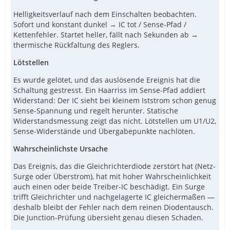
Helligkeitsverlauf nach dem Einschalten beobachten.
Sofort und konstant dunkel → IC tot / Sense-Pfad /
Kettenfehler. Startet heller, fällt nach Sekunden ab →
thermische Rückfaltung des Reglers.
Lötstellen
Es wurde gelötet, und das auslösende Ereignis hat die
Schaltung gestresst. Ein Haarriss im Sense-Pfad addiert
Widerstand: Der IC sieht bei kleinem Iststrom schon genug
Sense-Spannung und regelt herunter. Statische
Widerstandsmessung zeigt das nicht. Lötstellen um U1/U2,
Sense-Widerstände und Übergabepunkte nachlöten.
Wahrscheinlichste Ursache
Das Ereignis, das die Gleichrichterdiode zerstört hat (Netz-
Surge oder Überstrom), hat mit hoher Wahrscheinlichkeit
auch einen oder beide Treiber-IC beschädigt. Ein Surge
trifft Gleichrichter und nachgelagerte IC gleichermaßen —
deshalb bleibt der Fehler nach dem reinen Diodentausch.
Die Junction-Prüfung übersieht genau diesen Schaden.