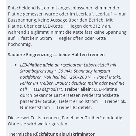
Entscheidend ist, ob mit angeschlossener, glimmender
Platine gemessen wurde oder im Leerlauf. Leerlauf → nur
Busspannung, keine Aussage über den Betrieb. Mit
Platine, über der LED-Kette → liegen dort 312 V an,
während sie glimmt, nimmt die Kette fast keine Spannung
auf → fast kein Strom → Regler offen oder Kette
hochohmig.
Saubere Eingrenzung — beide Hälften trennen
LED-Platine allein
an regelbarem Labornetzteil mit
Strombegrenzung (~50 mA), Spannung langsam
hochfahren. Voll hell bei ~250–260 V → Panel intakt,
Fehler im Treiber. Braucht deutlich mehr oder wird nie
hell → LED degradiert.
Treiber allein
: LED-Platine
durch bekannte Last ersetzen (Widerstandskette
passender Größe). Liefert er Sollstrom → Treiber ok.
Nur Reststrom → Treiber-IC defekt.
Diese zwei Tests trennen „Panel oder Treiber" eindeutig.
Ohne sie wird weiter geraten.
Thermische Rückfaltung als Diskriminator