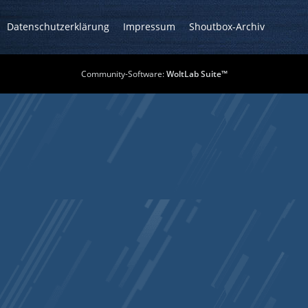
Datenschutzerklärung
Impressum
Shoutbox-Archiv
Community-Software:
WoltLab Suite™