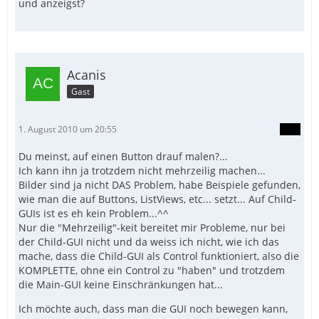
und anzeigst?
Acanis
Gast
1. August 2010 um 20:55
Du meinst, auf einen Button drauf malen?...
Ich kann ihn ja trotzdem nicht mehrzeilig machen...
Bilder sind ja nicht DAS Problem, habe Beispiele gefunden,
wie man die auf Buttons, ListViews, etc... setzt... Auf Child-
GUIs ist es eh kein Problem...^^
Nur die "Mehrzeilig"-keit bereitet mir Probleme, nur bei
der Child-GUI nicht und da weiss ich nicht, wie ich das
mache, dass die Child-GUI als Control funktioniert, also die
KOMPLETTE, ohne ein Control zu "haben" und trotzdem
die Main-GUI keine Einschränkungen hat...
Ich möchte auch, dass man die GUI noch bewegen kann,