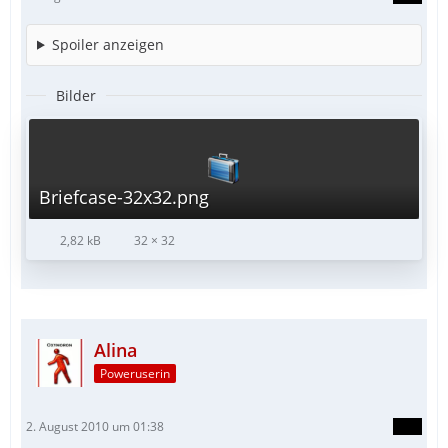
Spoiler anzeigen
Bilder
Briefcase-32x32.png
2,82 kB
32 × 32
Alina
Poweruserin
2. August 2010 um 01:38