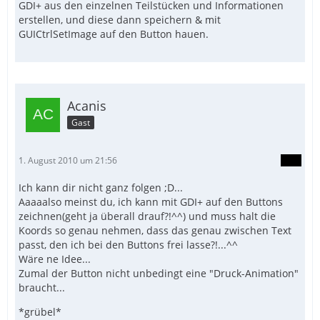
GDI+ aus den einzelnen Teilstücken und Informationen
erstellen, und diese dann speichern & mit
GUICtrlSetImage auf den Button hauen.
Acanis
Gast
1. August 2010 um 21:56
Ich kann dir nicht ganz folgen ;D...
Aaaaalso meinst du, ich kann mit GDI+ auf den Buttons
zeichnen(geht ja überall drauf?!^^) und muss halt die
Koords so genau nehmen, dass das genau zwischen Text
passt, den ich bei den Buttons frei lasse?!...^^
Wäre ne Idee...
Zumal der Button nicht unbedingt eine "Druck-Animation"
braucht...
*grübel*