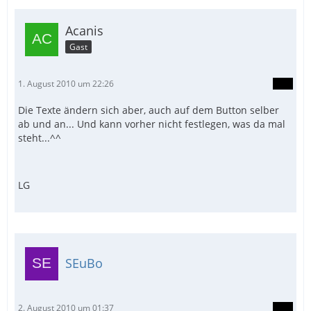
Acanis
Gast
1. August 2010 um 22:26
Die Texte ändern sich aber, auch auf dem Button selber
ab und an... Und kann vorher nicht festlegen, was da mal
steht...^^
LG
SEuBo
2. August 2010 um 01:37