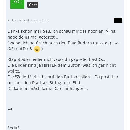
Gast
2. August 2010 um 05:55
Danke schon mal, Seu, ich schau mir das noch an, Alina,
habe deins mal getestet...
( wobei ich natürlich noch den Pfad ändern musste ;)... ->
@ScriptDir &
)
Klappt aber leider nicht, was du gepostet hast Oo...
Die Bilder sind ja HINTER dem Button, was ich gar nicht
wollte...
Die "Zeile 1" etc. die auf den Button sollen... Da postet er
mir nur den Pfad, als String, kein Bild...
Da kann man/ich keine Datei anhängen...
LG
*edit*