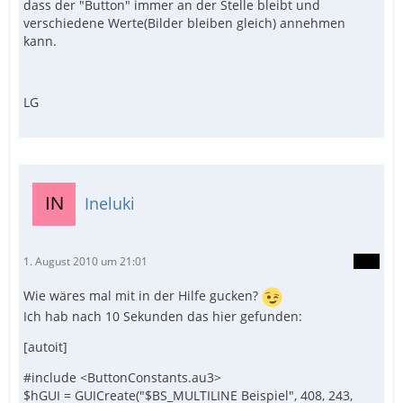
dass der "Button" immer an der Stelle bleibt und
verschiedene Werte(Bilder bleiben gleich) annehmen
kann.
LG
Ineluki
1. August 2010 um 21:01
Wie wäres mal mit in der Hilfe gucken?
Ich hab nach 10 Sekunden das hier gefunden:
[autoit]
#include <ButtonConstants.au3>
$hGUI = GUICreate("$BS_MULTILINE Beispiel", 408, 243,