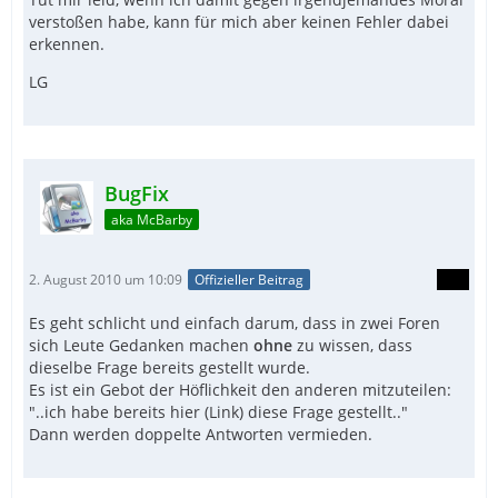
verstoßen habe, kann für mich aber keinen Fehler dabei
erkennen.
LG
BugFix
aka McBarby
2. August 2010 um 10:09
Offizieller Beitrag
Es geht schlicht und einfach darum, dass in zwei Foren
sich Leute Gedanken machen
ohne
zu wissen, dass
dieselbe Frage bereits gestellt wurde.
Es ist ein Gebot der Höflichkeit den anderen mitzuteilen:
"..ich habe bereits hier (Link) diese Frage gestellt.."
Dann werden doppelte Antworten vermieden.