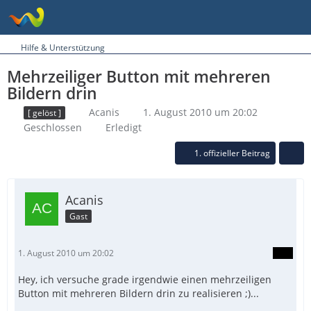
Hilfe & Unterstützung
Mehrzeiliger Button mit mehreren
Bildern drin
Acanis
1. August 2010 um 20:02
[ gelöst ]
Geschlossen
Erledigt
1. offizieller Beitrag
Acanis
Gast
1. August 2010 um 20:02
Hey, ich versuche grade irgendwie einen mehrzeiligen
Button mit mehreren Bildern drin zu realisieren ;)...