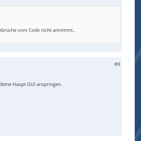
umbrüche vom Code nicht annimmt..
#8
 deine Haupt GUI anspringen.