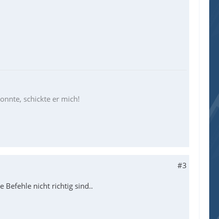
konnte, schickte er mich!
#3
efehle nicht richtig sind..