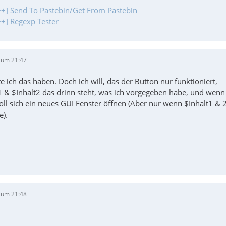
+] Send To Pastebin/Get From Pastebin
+] Regexp Tester
 um 21:47
ich das haben. Doch ich will, das der Button nur funktioniert,
1 & $Inhalt2 das drinn steht, was ich vorgegeben habe, und wen
oll sich ein neues GUI Fenster öffnen (Aber nur wenn $Inhalt1 & 
e).
 um 21:48