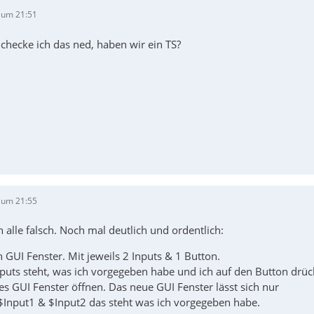
 um 21:51
checke ich das ned, haben wir ein TS?
 um 21:55
h alle falsch. Noch mal deutlich und ordentlich:
in GUI Fenster. Mit jeweils 2 Inputs & 1 Button.
nputs steht, was ich vorgegeben habe und ich auf den Button drüc
ues GUI Fenster öffnen. Das neue GUI Fenster lässt sich nur
$Input1 & $Input2 das steht was ich vorgegeben habe.