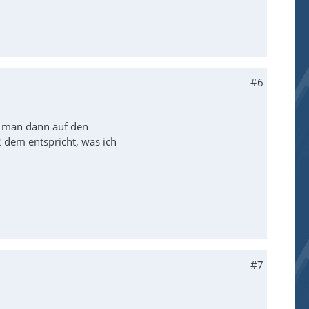
#6
n man dann auf den
2 dem entspricht, was ich
#7