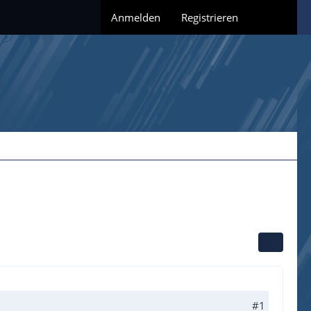
Anmelden
Registrieren
#1