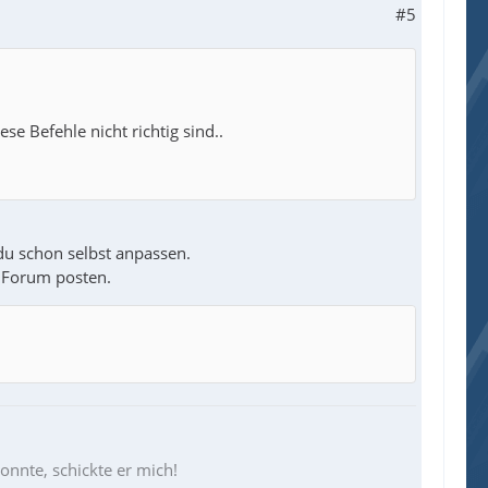
#5
 Befehle nicht richtig sind..
du schon selbst anpassen.
m Forum posten.
konnte, schickte er mich!