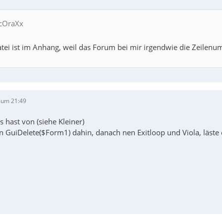
 cOraXx
tei ist im Anhang, weil das Forum bei mir irgendwie die Zeilen
 um 21:49
 hast von (siehe Kleiner)
 GuiDelete($Form1) dahin, danach nen Exitloop und Viola, läste