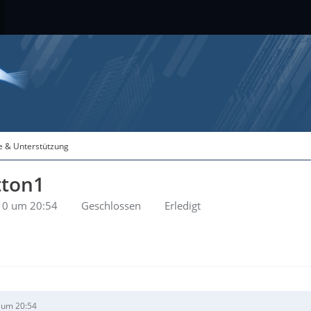
fe & Unterstützung
tton1
10 um 20:54
Geschlossen
Erledigt
 um 20:54