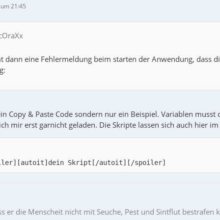
 um 21:45
 cOraXx
 dann eine Fehlermeldung beim starten der Anwendung, dass diese
g:
in Copy & Paste Code sondern nur ein Beispiel. Variablen musst 
ich mir erst garnicht geladen. Die Skripte lassen sich auch hier i
iler][autoit]dein Skript[/autoit][/spoiler]
ss er die Menscheit nicht mit Seuche, Pest und Sintflut bestrafen 