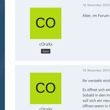
18. November 2010
Alter, im Forum 
cOraXx
Gast
18. November 2010
Ihr versteht mic
Es öffnet sich e
Sobald in den I
soll sich ein ne
öffnen wenn in 
cOraXx