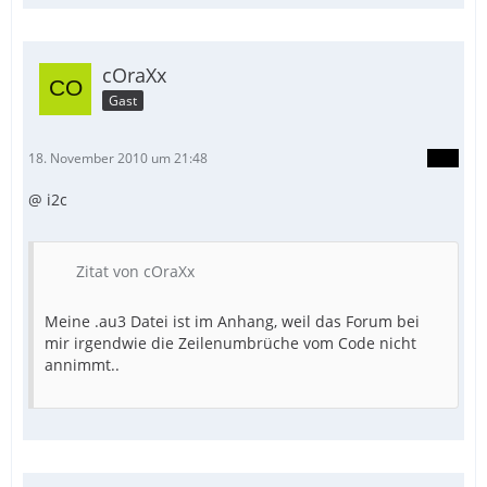
cOraXx
Gast
18. November 2010 um 21:48
@ i2c
Zitat von cOraXx
Meine .au3 Datei ist im Anhang, weil das Forum bei
mir irgendwie die Zeilenumbrüche vom Code nicht
annimmt..