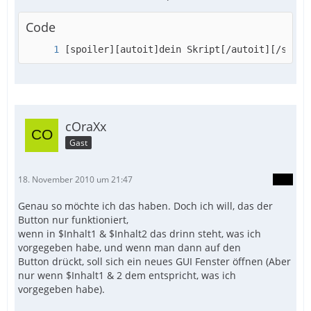
Code
[spoiler][autoit]dein Skript[/autoit][/spoil
cOraXx
Gast
18. November 2010 um 21:47
Genau so möchte ich das haben. Doch ich will, das der
Button nur funktioniert,
wenn in $Inhalt1 & $Inhalt2 das drinn steht, was ich
vorgegeben habe, und wenn man dann auf den
Button drückt, soll sich ein neues GUI Fenster öffnen (Aber
nur wenn $Inhalt1 & 2 dem entspricht, was ich
vorgegeben habe).