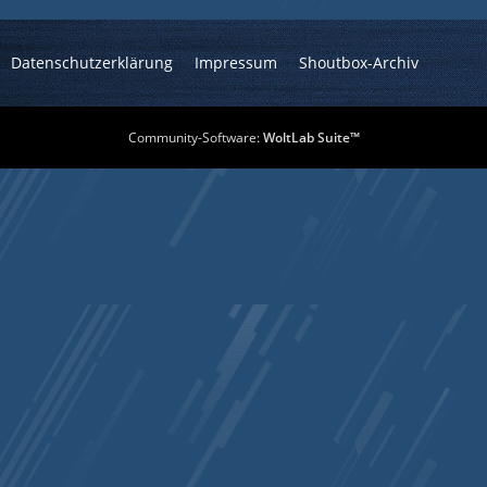
Datenschutzerklärung
Impressum
Shoutbox-Archiv
Community-Software:
WoltLab Suite™