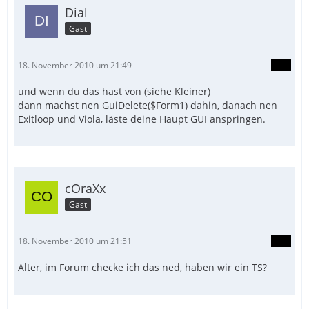
Dial
Gast
18. November 2010 um 21:49
und wenn du das hast von (siehe Kleiner)
dann machst nen GuiDelete($Form1) dahin, danach nen
Exitloop und Viola, läste deine Haupt GUI anspringen.
cOraXx
Gast
18. November 2010 um 21:51
Alter, im Forum checke ich das ned, haben wir ein TS?