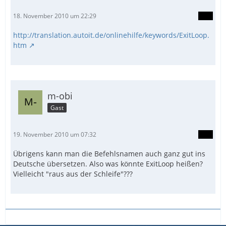
18. November 2010 um 22:29
http://translation.autoit.de/onlinehilfe/keywords/ExitLoop.
htm
m-obi
Gast
19. November 2010 um 07:32
Übrigens kann man die Befehlsnamen auch ganz gut ins
Deutsche übersetzen. Also was könnte ExitLoop heißen?
Vielleicht "raus aus der Schleife"???