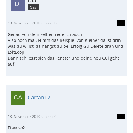
Dial
Gast
18. November 2010 um 22:03
Genau von dem selben rede ich auch:
Also noch mal. Nimm das Beispiel von Kleiner da ist drin
was du willst, da hängst du bei Erfolg GUIDelete dran und
ExitLoop.
Dann schliesst sich das Fenster und deine neu Gui geht
auf !
Cartan12
18. November 2010 um 22:05
Etwa so?