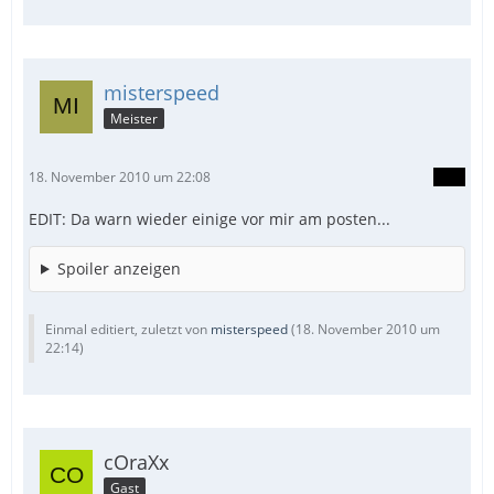
misterspeed
Meister
18. November 2010 um 22:08
EDIT: Da warn wieder einige vor mir am posten...
Spoiler anzeigen
Einmal editiert, zuletzt von
misterspeed
(
18. November 2010 um
22:14
)
cOraXx
Gast