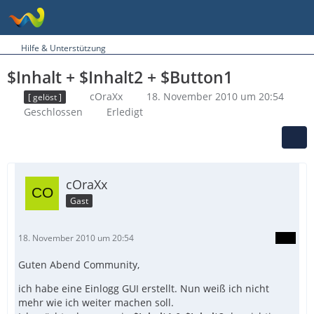
Hilfe & Unterstützung
$Inhalt + $Inhalt2 + $Button1
cOraXx
18. November 2010 um 20:54
[ gelöst ]
Geschlossen
Erledigt
cOraXx
Gast
18. November 2010 um 20:54
Guten Abend Community,
ich habe eine Einlogg GUI erstellt. Nun weiß ich nicht
mehr wie ich weiter machen soll.