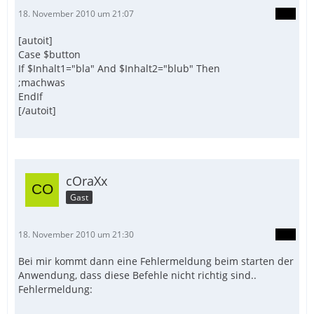
18. November 2010 um 21:07
[autoit]
Case $button
If $Inhalt1="bla" And $Inhalt2="blub" Then
;machwas
EndIf
[/autoit]
cOraXx
Gast
18. November 2010 um 21:30
Bei mir kommt dann eine Fehlermeldung beim starten der
Anwendung, dass diese Befehle nicht richtig sind..
Fehlermeldung: