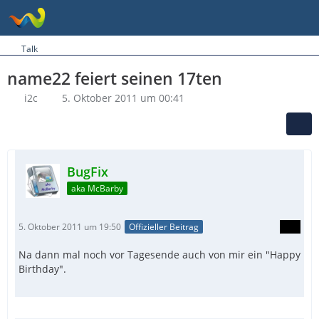
Talk
name22 feiert seinen 17ten
i2c
5. Oktober 2011 um 00:41
BugFix
aka McBarby
5. Oktober 2011 um 19:50
Offizieller Beitrag
Na dann mal noch vor Tagesende auch von mir ein "Happy
Birthday".