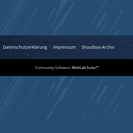
Datenschutzerklärung
Impressum
Shoutbox-Archiv
Community-Software:
WoltLab Suite™