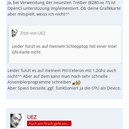
ja, bei Verwendung der neuesten Treiber (R280.xx ??) ist
OpenCl-unterstüzung implementiert. Ob deine Grafikkarte
aber mitspielt, weiss ich nicht^^
Zitat von UEZ
Leider funzt es auf meinem Schlepptop mit einer Intel
Gfx Karte nicht
Leider funzt es auf meinem PIII-Celeron mit 1,2Ghz auch
nicht^^ Aber auf dem kann man noch sehr schnelle
Assemblerprogramme schreiben
Aber Spass beiseite, ggf. funktioniert ja die CPU als Device.
UEZ
Auch am Arsch geht ein Weg vorbei...