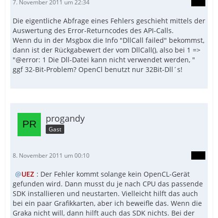
7. November 2011 um 22:34
Die eigentliche Abfrage eines Fehlers geschieht mittels der
Auswertung des Error-Returncodes des API-Calls.
Wenn du in der Msgbox die Info "DllCall failed" bekommst,
dann ist der Rückgabewert der vom DllCall(), also bei 1 =>
"@error: 1 Die Dll-Datei kann nicht verwendet werden, "
ggf 32-Bit-Problem? OpenCl benutzt nur 32Bit-Dll´s!
progandy
Gast
8. November 2011 um 00:10
UEZ
: Der Fehler kommt solange kein OpenCL-Gerät
gefunden wird. Dann musst du je nach CPU das passende
SDK installieren und neustarten. Vielleicht hilft das auch
bei ein paar Grafikkarten, aber ich beweifle das. Wenn die
Graka nicht will, dann hilft auch das SDK nichts. Bei der