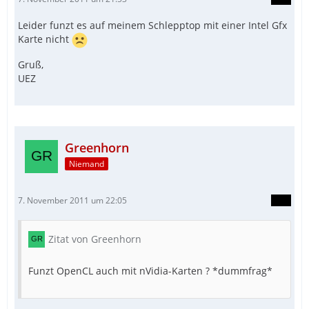
Leider funzt es auf meinem Schlepptop mit einer Intel Gfx
Karte nicht
Gruß,
UEZ
Greenhorn
Niemand
7. November 2011 um 22:05
Zitat von Greenhorn
Funzt OpenCL auch mit nVidia-Karten ? *dummfrag*