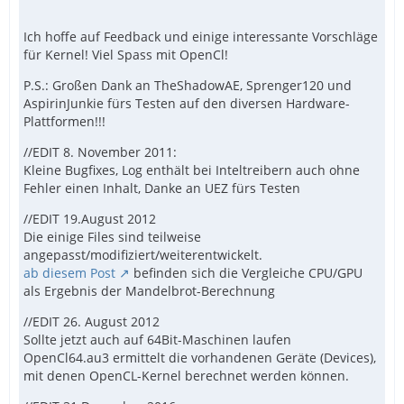
Ich hoffe auf Feedback und einige interessante Vorschläge
für Kernel! Viel Spass mit OpenCl!
P.S.: Großen Dank an TheShadowAE, Sprenger120 und
AspirinJunkie fürs Testen auf den diversen Hardware-
Plattformen!!!
//EDIT 8. November 2011:
Kleine Bugfixes, Log enthält bei Inteltreibern auch ohne
Fehler einen Inhalt, Danke an UEZ fürs Testen
//EDIT 19.August 2012
Die einige Files sind teilweise
angepasst/modifiziert/weiterentwickelt.
ab diesem Post
befinden sich die Vergleiche CPU/GPU
als Ergebnis der Mandelbrot-Berechnung
//EDIT 26. August 2012
Sollte jetzt auch auf 64Bit-Maschinen laufen
OpenCl64.au3 ermittelt die vorhandenen Geräte (Devices),
mit denen OpenCL-Kernel berechnet werden können.