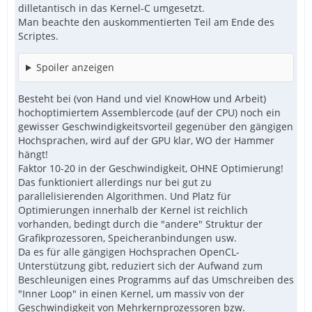
dilletantisch in das Kernel-C umgesetzt.
Man beachte den auskommentierten Teil am Ende des
Scriptes.
Spoiler anzeigen
Besteht bei (von Hand und viel KnowHow und Arbeit)
hochoptimiertem Assemblercode (auf der CPU) noch ein
gewisser Geschwindigkeitsvorteil gegenüber den gängigen
Hochsprachen, wird auf der GPU klar, WO der Hammer
hängt!
Faktor 10-20 in der Geschwindigkeit, OHNE Optimierung!
Das funktioniert allerdings nur bei gut zu
parallelisierenden Algorithmen. Und Platz für
Optimierungen innerhalb der Kernel ist reichlich
vorhanden, bedingt durch die "andere" Struktur der
Grafikprozessoren, Speicheranbindungen usw.
Da es für alle gängigen Hochsprachen OpenCL-
Unterstützung gibt, reduziert sich der Aufwand zum
Beschleunigen eines Programms auf das Umschreiben des
"Inner Loop" in einen Kernel, um massiv von der
Geschwindigkeit von Mehrkernprozessoren bzw.