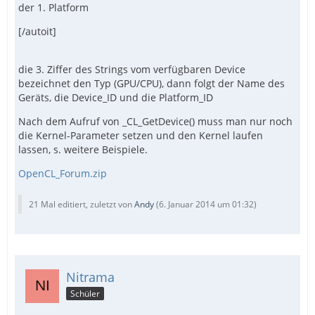
der 1. Platform
[/autoit]
die 3. Ziffer des Strings vom verfügbaren Device
bezeichnet den Typ (GPU/CPU), dann folgt der Name des
Geräts, die Device_ID und die Platform_ID
Nach dem Aufruf von _CL_GetDevice() muss man nur noch
die Kernel-Parameter setzen und den Kernel laufen
lassen, s. weitere Beispiele.
OpenCL_Forum.zip
21 Mal editiert, zuletzt von
Andy
(
6. Januar 2014 um 01:32
)
Nitrama
Schüler