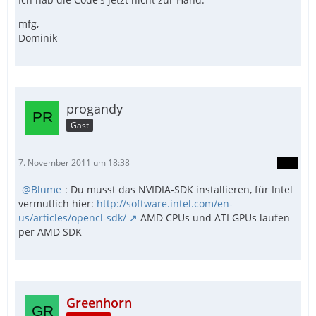
mfg,
Dominik
progandy
Gast
7. November 2011 um 18:38
Blume
: Du musst das NVIDIA-SDK installieren, für Intel
vermutlich hier:
http://software.intel.com/en-
us/articles/opencl-sdk/
AMD CPUs und ATI GPUs laufen
per AMD SDK
Greenhorn