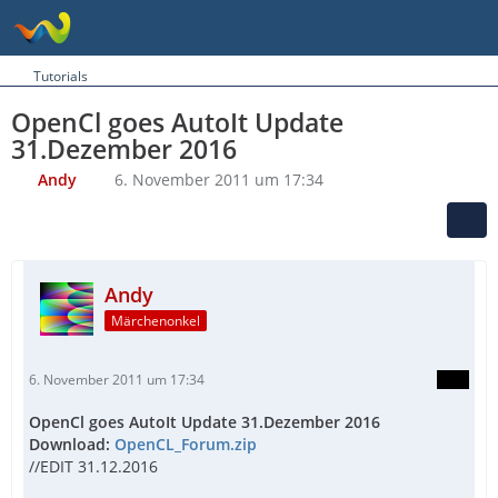
Tutorials
OpenCl goes AutoIt Update
31.Dezember 2016
Andy
6. November 2011 um 17:34
Andy
Märchenonkel
6. November 2011 um 17:34
OpenCl goes AutoIt Update 31.Dezember 2016
Download:
OpenCL_Forum.zip
//EDIT 31.12.2016