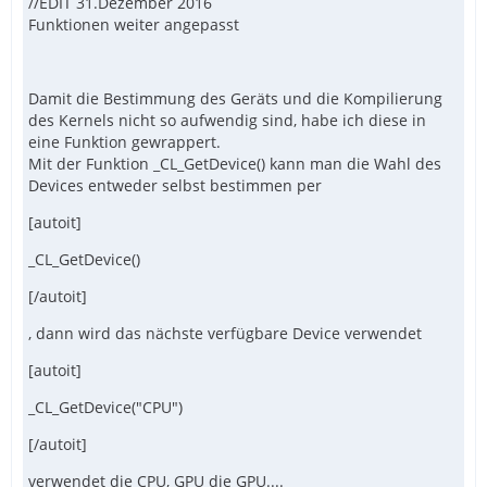
//EDIT 31.Dezember 2016
Funktionen weiter angepasst
Damit die Bestimmung des Geräts und die Kompilierung
des Kernels nicht so aufwendig sind, habe ich diese in
eine Funktion gewrappert.
Mit der Funktion _CL_GetDevice() kann man die Wahl des
Devices entweder selbst bestimmen per
[autoit]
_CL_GetDevice()
[/autoit]
, dann wird das nächste verfügbare Device verwendet
[autoit]
_CL_GetDevice("CPU")
[/autoit]
verwendet die CPU, GPU die GPU....