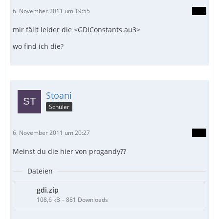
6. November 2011 um 19:55
mir fällt leider die <GDIConstants.au3>
wo find ich die?
Stoani
Schüler
6. November 2011 um 20:27
Meinst du die hier von progandy??
Dateien
gdi.zip
108,6 kB – 881 Downloads