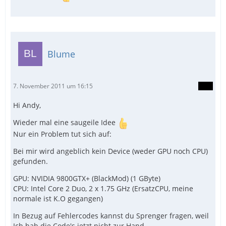
Blume
7. November 2011 um 16:15
Hi Andy,
Wieder mal eine saugeile Idee
Nur ein Problem tut sich auf:
Bei mir wird angeblich kein Device (weder GPU noch CPU)
gefunden.
GPU: NVIDIA 9800GTX+ (BlackMod) (1 GByte)
CPU: Intel Core 2 Duo, 2 x 1.75 GHz (ErsatzCPU, meine
normale ist K.O gegangen)
In Bezug auf Fehlercodes kannst du Sprenger fragen, weil
Ich hab die Code's jetzt nicht zur Hand.