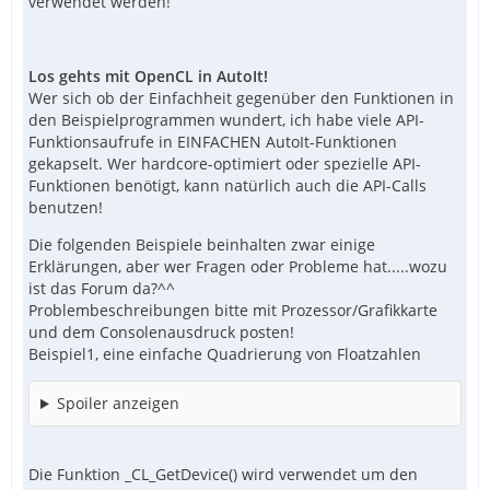
verwendet werden!
Los gehts mit OpenCL in AutoIt!
Wer sich ob der Einfachheit gegenüber den Funktionen in
den Beispielprogrammen wundert, ich habe viele API-
Funktionsaufrufe in EINFACHEN AutoIt-Funktionen
gekapselt. Wer hardcore-optimiert oder spezielle API-
Funktionen benötigt, kann natürlich auch die API-Calls
benutzen!
Die folgenden Beispiele beinhalten zwar einige
Erklärungen, aber wer Fragen oder Probleme hat.....wozu
ist das Forum da?^^
Problembeschreibungen bitte mit Prozessor/Grafikkarte
und dem Consolenausdruck posten!
Beispiel1, eine einfache Quadrierung von Floatzahlen
Spoiler anzeigen
Die Funktion _CL_GetDevice() wird verwendet um den