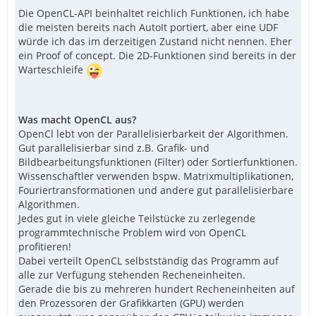
Die OpenCL-API beinhaltet reichlich Funktionen, ich habe
die meisten bereits nach AutoIt portiert, aber eine UDF
würde ich das im derzeitigen Zustand nicht nennen. Eher
ein Proof of concept. Die 2D-Funktionen sind bereits in der
Warteschleife
Was macht OpenCL aus?
OpenCl lebt von der Parallelisierbarkeit der Algorithmen.
Gut parallelisierbar sind z.B. Grafik- und
Bildbearbeitungsfunktionen (Filter) oder Sortierfunktionen.
Wissenschaftler verwenden bspw. Matrixmultiplikationen,
Fouriertransformationen und andere gut parallelisierbare
Algorithmen.
Jedes gut in viele gleiche Teilstücke zu zerlegende
programmtechnische Problem wird von OpenCL
profitieren!
Dabei verteilt OpenCL selbstständig das Programm auf
alle zur Verfügung stehenden Recheneinheiten.
Gerade die bis zu mehreren hundert Recheneinheiten auf
den Prozessoren der Grafikkarten (GPU) werden