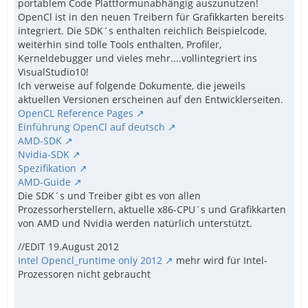
portablem Code Plattformunabhängig auszunutzen!
OpenCl ist in den neuen Treibern für Grafikkarten bereits
integriert. Die SDK´s enthalten reichlich Beispielcode,
weiterhin sind tolle Tools enthalten, Profiler,
Kerneldebugger und vieles mehr....vollintegriert ins
VisualStudio10!
Ich verweise auf folgende Dokumente, die jeweils
aktuellen Versionen erscheinen auf den Entwicklerseiten.
OpenCL Reference Pages
Einführung OpenCl auf deutsch
AMD-SDK
Nvidia-SDK
Spezifikation
AMD-Guide
Die SDK´s und Treiber gibt es von allen
Prozessorherstellern, aktuelle x86-CPU´s und Grafikkarten
von AMD und Nvidia werden natürlich unterstützt.
//EDIT 19.August 2012
Intel Opencl_runtime only 2012
mehr wird für Intel-
Prozessoren nicht gebraucht