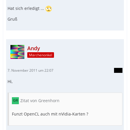
Hat sich erledigt ...
Gruß
Andy
Märchenonkel
7. November 2011 um 22:07
Hi,
Zitat von Greenhorn
Funzt OpenCL auch mit nVidia-Karten ?