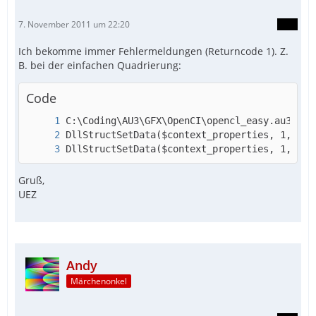
7. November 2011 um 22:20
Ich bekomme immer Fehlermeldungen (Returncode 1). Z.
B. bei der einfachen Quadrierung:
Code
DllStructSetData($context_properties, 1, ^ E
Gruß,
UEZ
Andy
Märchenonkel