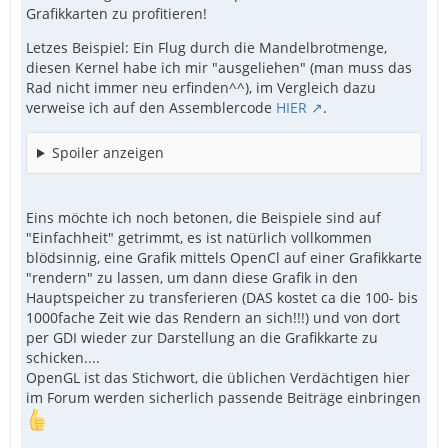
Grafikkarten zu profitieren!
Letzes Beispiel: Ein Flug durch die Mandelbrotmenge,
diesen Kernel habe ich mir "ausgeliehen" (man muss das
Rad nicht immer neu erfinden^^), im Vergleich dazu
verweise ich auf den Assemblercode
HIER
.
Spoiler anzeigen
Eins möchte ich noch betonen, die Beispiele sind auf
"Einfachheit" getrimmt, es ist natürlich vollkommen
blödsinnig, eine Grafik mittels OpenCl auf einer Grafikkarte
"rendern" zu lassen, um dann diese Grafik in den
Hauptspeicher zu transferieren (DAS kostet ca die 100- bis
1000fache Zeit wie das Rendern an sich!!!) und von dort
per GDI wieder zur Darstellung an die Grafikkarte zu
schicken....
OpenGL ist das Stichwort, die üblichen Verdächtigen hier
im Forum werden sicherlich passende Beiträge einbringen