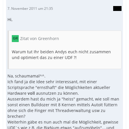
7. November 2011 um 21:35
Hi,
Zitat von Greenhorn
Warum tut Ihr beiden Andys euch nicht zusammen
und optimiert das zu einer UDF ?!
Na, schaumamal^^.
Ich fand ja die Idee sehr interessant, mit einer
Scriptsprache "ernsthaft" die Möglichkeiten aktueller
Hardware
voll
ausnutzen zu können.
Ausserdem hast du mich ja "heiss" gemacht, wie soll man
sonst einen Bulldozer mit 8 Kernen mittels AutoIt füttern
ohne sich die Finger mit Threadverwaltung usw zu
brechen?
Weiterhin gäbe es nun auch mal die Möglichkeit, gewisse
UDF´s wie z.B. die BigNum etwas "aufzumöbeln"....und