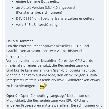
einige kleinere Bugs gefixt
an AutoIt Version 3.3.14.0 angepasst
(Konstantenbezeichnungen)
DEVICES64 um Speichertransferzeiten erweitert
volle 64Bit-Unterstützung
Hallo zusammen!
Um die enorme Rechenpower aktueller CPU´s und
Grafikkarten auszunutzen, war AutoIt bisher eher
ungeeignet.
Von den vielen teuer bezahlten Cores der CPU wurde
maximal nur einer benutzt, die Rechenleistung der
Grafikkarte kam nur einigen Grafikbibliotheken zugute.
Manch einer kam auf die Idee, den ehrwürdigen AutoIt-
Interpreter mittels Assembler- bzw. C-Bibliotheken etwas
zu beschleunigen...
OpenCl
(Open Computing Language) bietet nun die
Möglichkeit, die Rechenleistung von CPU, GPU und
anderen Prozessoren mittels paralleler Berechnungen und