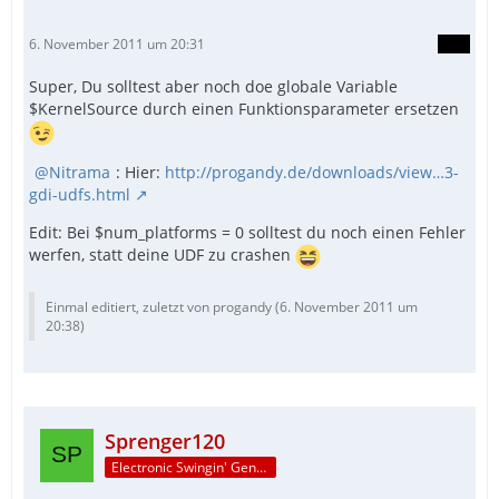
6. November 2011 um 20:31
Super, Du solltest aber noch doe globale Variable
$KernelSource durch einen Funktionsparameter ersetzen
Nitrama
: Hier:
http://progandy.de/downloads/view…3-
gdi-udfs.html
Edit: Bei $num_platforms = 0 solltest du noch einen Fehler
werfen, statt deine UDF zu crashen
Einmal editiert, zuletzt von progandy (
6. November 2011 um
20:38
)
Sprenger120
Electronic Swingin' Gentleman