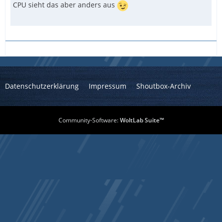
CPU sieht das aber anders aus
Datenschutzerklärung
Impressum
Shoutbox-Archiv
Community-Software:
WoltLab Suite™