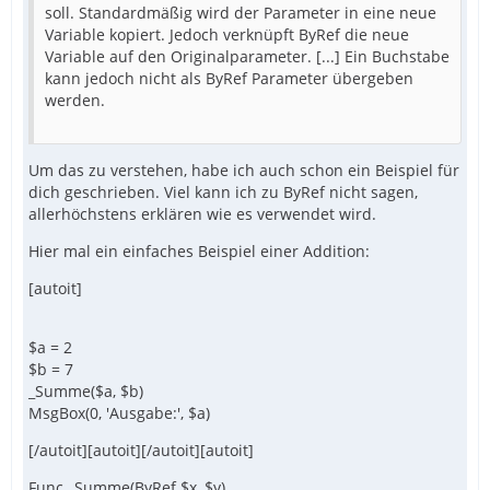
soll. Standardmäßig wird der Parameter in eine neue
Variable kopiert. Jedoch verknüpft ByRef die neue
Variable auf den Originalparameter. [...] Ein Buchstabe
kann jedoch nicht als ByRef Parameter übergeben
werden.
Um das zu verstehen, habe ich auch schon ein Beispiel für
dich geschrieben. Viel kann ich zu ByRef nicht sagen,
allerhöchstens erklären wie es verwendet wird.
Hier mal ein einfaches Beispiel einer Addition:
[autoit]
$a = 2
$b = 7
_Summe($a, $b)
MsgBox(0, 'Ausgabe:', $a)
[/autoit][autoit][/autoit][autoit]
Func _Summe(ByRef $x, $y)