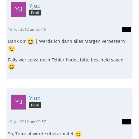
Yjuq
Profi
18. Juli 2012 um 20:46
Dank dir
| Werde ich dann alles Morgen verbessern
Falls wer sonst noch Fehler findet, bitte bescheid sagen
Yjuq
Profi
19. Juli 2012 um 09:57
So, Tutorial wurde überarbeitet