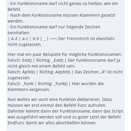
- Ein Funktionsname darf nicht genau so heißen, wie ein
Befehl.
- Nach dem Funktionsname müssen Klammern gesetzt
werden.
- Ein Funktionsname darf nur folgende Zeichen
beinhalten:
| A-Z | a-z | 0-9 | _ | <<< Der Trennstrich ist ebenfalls
nicht zugelassen.
Hier mal ein paar Beispiele für mögliche Funktionsnamen:
Falsch: Exit() | Richtig: _Exit() | Der Funktionsname darf ja
nicht gleich mit einem Befehl sein.
Falsch: Äpfel() | Richtig: Aepfel() | Das Zeichen „Ä“ ist nicht
zugelassen.
Falsch: _Funk | Richtig: _Funk() | Hier wurden die
Klammern vergessen.
Nun wollen wir auch eine Funktion deklarieren. Dazu
müssen wir erst einmal den Befehl Func aufrufen.
Dahinter kommt dann der Funktionsname, dann das Script
was ausgeführt werden soll und zu guter Letzt der Befehl
EndFunc damit wir alles abschließen können.