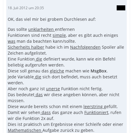
18. Juli 2012 um 20:35
OK, das viel mir bei grobem Durchlesen auf:
Das sollte
unklarheiten
entfernen
Funktionen sind recht
simple
, aber es gibt auch einiges
was
man da beachten kann/sollte.
Sicherheits halber
habe ich im
Nachfolgenden
Spoiler alle
Zeichen aufgelistet.
Eine Funktion
die
definiert wurde, kann wie ein Befehl
beliebig aufgerufen werden.
Diese soll genau das
gleiche
machen wie
MsgBox
.
Jede Variable
die
sich dort befindet, muss auch besetzt
werden.
Aber noch ganz ist
unerse
Funktion nicht fertig.
Das bedeutet
das
wir diese angeben können, aber nicht
müssen.
Diese wurde bereits schon mit einem
leerstring
gefüllt.
Damit wir sehen
dass
das ganze auch
Funktioniert
, rufen
wir die Funktion 2x auf.
Dies ist praktisch um Ergebnisse einer Schleife oder einer
Mathematischen
Aufgabe zurück zu geben.