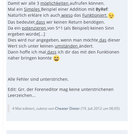
Damit wir alle 3
möglichkeiten
aufrufen können.
Mal ein
Simples
Beispiel einer Addition mit
ByRef
:
Natürlich erkläre ich auch
wieso
das
Funktioniert
Das bedeutet
dass
wir keinen Return benötigen.
Da ein
potenzieren
von 5^1 (als Beispiel) keinen Sinn
ergeben würde[...]
Dies wird nur angegeben, wenn man möchte
das
dieser
Wert sich unter keinen
umständen
ändert.
Dann hoffe ich mal
dass
ich dir das mit den Funktionen
näher bringen konnte
Alle Fehler sind unterstrichen.
Edit: Grr, der Foreneditor mag keine unterstrichenen
Leerzeichen...
4 Mal editiert, zuletzt von
Cheater Dieter
(
19. Juli 2012 um 06:05
)