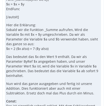
$x = $x + $y
EndFunc
[/autoit]
Hier die Erklärung:
Sobald wir die Funktion _Summe aufrufen, Wird die
Variable $x mit $x + $y umgeschrieben. Da wir als
Parameter die Variable $a und $b verwendet haben, sieht
das ganze so aus:
$x = 2 ($x also) + 7 ($y also)
Das bedeutet das $x den Wert 9 enthält. Da wir als
Parameter ByRef $x angegeben haben, und unser
Parameter Wert $a ist, wird die Variable $x in Variable $a
geschrieben. Das bedeutet das die Variable $a ab sofort 9
beinhaltet.
Nun wird das ganze ausgegeben und fertig ist unsere
Addition. Dies funktioniert aber auch mit einer
Subtraktion. Ersetz doch mal das Plus durch ein Minus.
Const:
Das ist eigentlich schnell erklärt. Mit dem Schlüsselwort