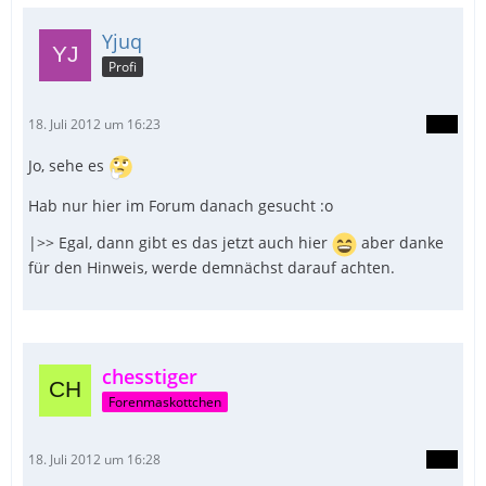
Yjuq
Profi
18. Juli 2012 um 16:23
Jo, sehe es
Hab nur hier im Forum danach gesucht :o
|>> Egal, dann gibt es das jetzt auch hier
aber danke
für den Hinweis, werde demnächst darauf achten.
chesstiger
Forenmaskottchen
18. Juli 2012 um 16:28