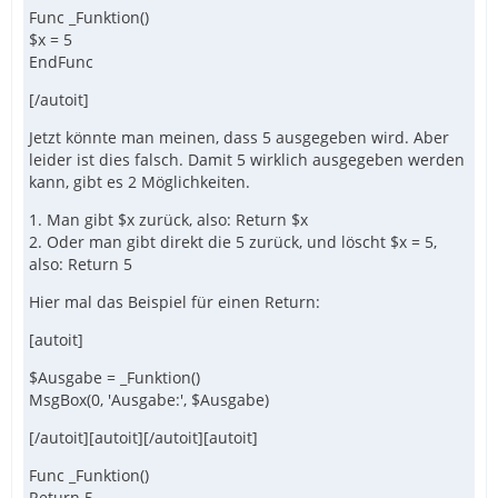
Func _Funktion()
$x = 5
EndFunc
[/autoit]
Jetzt könnte man meinen, dass 5 ausgegeben wird. Aber
leider ist dies falsch. Damit 5 wirklich ausgegeben werden
kann, gibt es 2 Möglichkeiten.
1. Man gibt $x zurück, also: Return $x
2. Oder man gibt direkt die 5 zurück, und löscht $x = 5,
also: Return 5
Hier mal das Beispiel für einen Return:
[autoit]
$Ausgabe = _Funktion()
MsgBox(0, 'Ausgabe:', $Ausgabe)
[/autoit][autoit][/autoit][autoit]
Func _Funktion()
Return 5