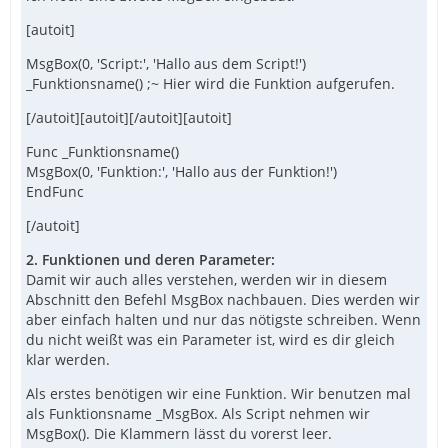
[autoit]
MsgBox(0, 'Script:', 'Hallo aus dem Script!')
_Funktionsname() ;~ Hier wird die Funktion aufgerufen.
[/autoit][autoit][/autoit][autoit]
Func _Funktionsname()
MsgBox(0, 'Funktion:', 'Hallo aus der Funktion!')
EndFunc
[/autoit]
2. Funktionen und deren Parameter:
Damit wir auch alles verstehen, werden wir in diesem
Abschnitt den Befehl MsgBox nachbauen. Dies werden wir
aber einfach halten und nur das nötigste schreiben. Wenn
du nicht weißt was ein Parameter ist, wird es dir gleich
klar werden.
Als erstes benötigen wir eine Funktion. Wir benutzen mal
als Funktionsname _MsgBox. Als Script nehmen wir
MsgBox(). Die Klammern lässt du vorerst leer.