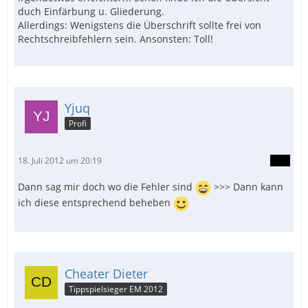
duch Einfärbung u. Gliederung.
Allerdings: Wenigstens die Überschrift sollte frei von
Rechtschreibfehlern sein. Ansonsten: Toll!
Yjuq
Profi
18. Juli 2012 um 20:19
Dann sag mir doch wo die Fehler sind
>>> Dann kann
ich diese entsprechend beheben
Cheater Dieter
Tippspielsieger EM 2012