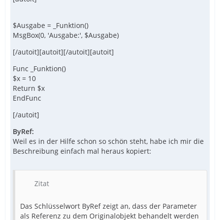
$Ausgabe = _Funktion()
MsgBox(0, 'Ausgabe:', $Ausgabe)
[/autoit][autoit][/autoit][autoit]
Func _Funktion()
$x = 10
Return $x
EndFunc
[/autoit]
ByRef:
Weil es in der Hilfe schon so schön steht, habe ich mir die
Beschreibung einfach mal heraus kopiert:
Zitat
Das Schlüsselwort ByRef zeigt an, dass der Parameter
als Referenz zu dem Originalobjekt behandelt werden