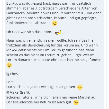
BugFix, was du gesagt hast, mag zwar grundsätzlich
stimmen, aber es gibt trotzdem verschiedene Arten von
Fahrrädern. Mountainbikes und Rennräder z.B., und dabei
gibt es dann noch schlechte, kaputte und gut gepflegte,
funktionierende Fahrräder.
Oh Gott, wie sich das anhört.
Naja, was ich eigentlich sagen wollte: Ich seh' das hier
trotzdem als Bereicherung für das Forum an. Und wenn
Make-Grafik nichts hier im Forum gefunden hat, dann
scheint es das nicht im Forum zu geben. Ergo: Wer im
Forum danach sucht, hätte ohne das hier nichts gefunden.
lg chess
Edit:
Huch, ich hab' ja das wichtigste vergessen.
@Make-Grafik
Schönes Tutorial, inhaltlich fallen mir keine Mängel auf.
Der Pseudocode bei Return ist auch gut.