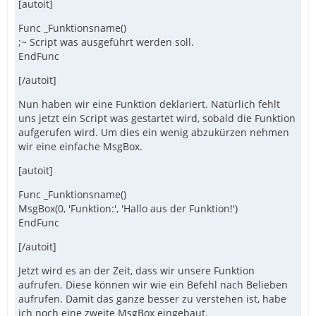
[autoit]
Func _Funktionsname()
;~ Script was ausgeführt werden soll.
EndFunc
[/autoit]
Nun haben wir eine Funktion deklariert. Natürlich fehlt
uns jetzt ein Script was gestartet wird, sobald die Funktion
aufgerufen wird. Um dies ein wenig abzukürzen nehmen
wir eine einfache MsgBox.
[autoit]
Func _Funktionsname()
MsgBox(0, 'Funktion:', 'Hallo aus der Funktion!')
EndFunc
[/autoit]
Jetzt wird es an der Zeit, dass wir unsere Funktion
aufrufen. Diese können wir wie ein Befehl nach Belieben
aufrufen. Damit das ganze besser zu verstehen ist, habe
ich noch eine zweite MsgBox eingebaut.