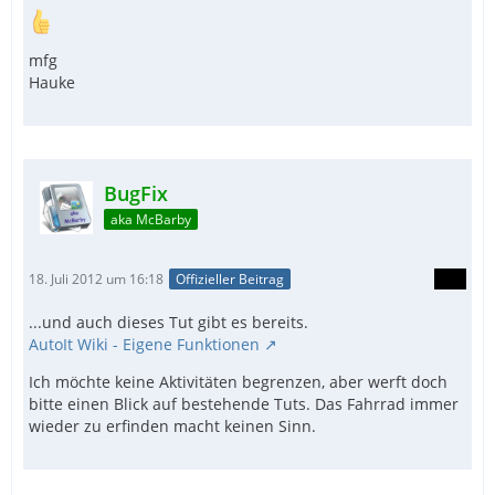
mfg
Hauke
BugFix
aka McBarby
18. Juli 2012 um 16:18
Offizieller Beitrag
...und auch dieses Tut gibt es bereits.
AutoIt Wiki - Eigene Funktionen
Ich möchte keine Aktivitäten begrenzen, aber werft doch
bitte einen Blick auf bestehende Tuts. Das Fahrrad immer
wieder zu erfinden macht keinen Sinn.