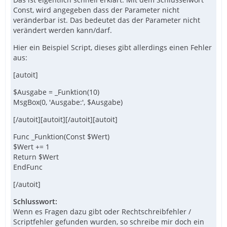
Const, wird angegeben dass der Parameter nicht
veränderbar ist. Das bedeutet das der Parameter nicht
verändert werden kann/darf.
Hier ein Beispiel Script, dieses gibt allerdings einen Fehler
aus:
[autoit]
$Ausgabe = _Funktion(10)
MsgBox(0, 'Ausgabe:', $Ausgabe)
[/autoit][autoit][/autoit][autoit]
Func _Funktion(Const $Wert)
$Wert += 1
Return $Wert
EndFunc
[/autoit]
Schlusswort:
Wenn es Fragen dazu gibt oder Rechtschreibfehler /
Scriptfehler gefunden wurden, so schreibe mir doch ein