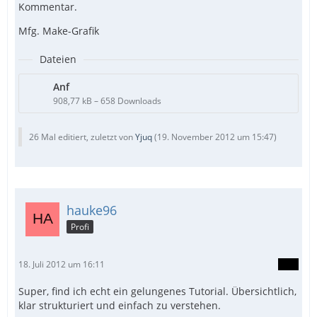
Kommentar.
Mfg. Make-Grafik
Dateien
Anf
908,77 kB – 658 Downloads
26 Mal editiert, zuletzt von
Yjuq
(
19. November 2012 um 15:47
)
hauke96
Profi
18. Juli 2012 um 16:11
Super, find ich echt ein gelungenes Tutorial. Übersichtlich,
klar strukturiert und einfach zu verstehen.