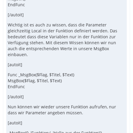
EndFunc
[/autoit]
Wichtig ist es auch zu wissen, dass die Parameter
gleichzeitig Local in der Funktion definiert werden. Das
bedeutet dass diese Variablen nur in der Funktion zur
Verfügung stehen. Mit diesem Wissen können wir nun
auch die entsprechenden Werte in unsere MsgBox
einbauen.
[autoit]
Func _MsgBox($Flag, $Titel, $Text)
MsgBox($Flag, $Titel, $Text)
EndFunc
[/autoit]
Nun können wir wieder unsere Funktion aufrufen, nur
dass wir Parameter angeben müssen.
[autoit]
_MsgBox(0, 'Funktion:', 'Hallo aus der Funktion!')