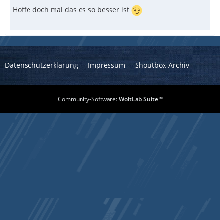
Hoffe doch mal das es so besser ist
Datenschutzerklärung
Impressum
Shoutbox-Archiv
Community-Software:
WoltLab Suite™