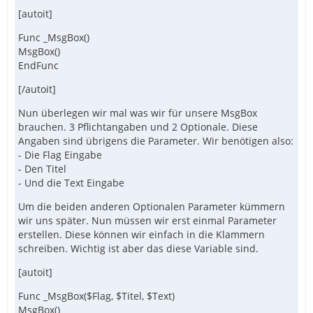
[autoit]
Func _MsgBox()
MsgBox()
EndFunc
[/autoit]
Nun überlegen wir mal was wir für unsere MsgBox
brauchen. 3 Pflichtangaben und 2 Optionale. Diese
Angaben sind übrigens die Parameter. Wir benötigen also:
- Die Flag Eingabe
- Den Titel
- Und die Text Eingabe
Um die beiden anderen Optionalen Parameter kümmern
wir uns später. Nun müssen wir erst einmal Parameter
erstellen. Diese können wir einfach in die Klammern
schreiben. Wichtig ist aber das diese Variable sind.
[autoit]
Func _MsgBox($Flag, $Titel, $Text)
MsgBox()