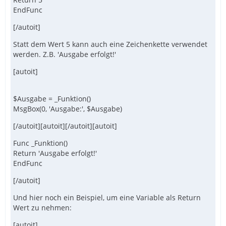
EndFunc
[/autoit]
Statt dem Wert 5 kann auch eine Zeichenkette verwendet
werden. Z.B. 'Ausgabe erfolgt!'
[autoit]
$Ausgabe = _Funktion()
MsgBox(0, 'Ausgabe:', $Ausgabe)
[/autoit][autoit][/autoit][autoit]
Func _Funktion()
Return 'Ausgabe erfolgt!'
EndFunc
[/autoit]
Und hier noch ein Beispiel, um eine Variable als Return
Wert zu nehmen:
[autoit]