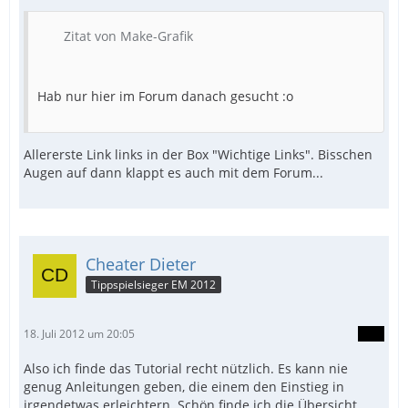
Zitat von Make-Grafik
Hab nur hier im Forum danach gesucht :o
Allererste Link links in der Box "Wichtige Links". Bisschen
Augen auf dann klappt es auch mit dem Forum...
Cheater Dieter
Tippspielsieger EM 2012
18. Juli 2012 um 20:05
Also ich finde das Tutorial recht nützlich. Es kann nie
genug Anleitungen geben, die einem den Einstieg in
irgendetwas erleichtern. Schön finde ich die Übersicht