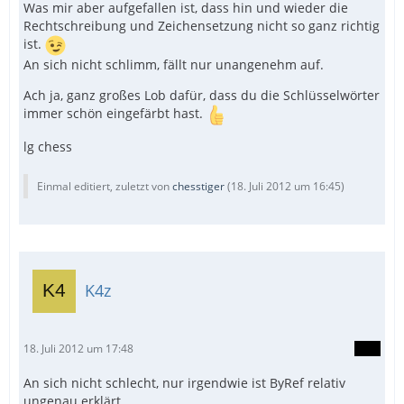
Was mir aber aufgefallen ist, dass hin und wieder die
Rechtschreibung und Zeichensetzung nicht so ganz richtig
ist.
An sich nicht schlimm, fällt nur unangenehm auf.
Ach ja, ganz großes Lob dafür, dass du die Schlüsselwörter
immer schön eingefärbt hast.
lg chess
Einmal editiert, zuletzt von
chesstiger
(
18. Juli 2012 um 16:45
)
K4z
18. Juli 2012 um 17:48
An sich nicht schlecht, nur irgendwie ist ByRef relativ
ungenau erklärt...