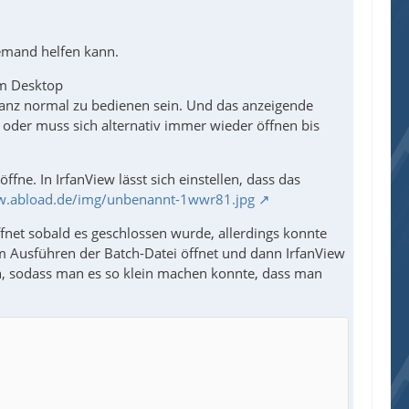
jemand helfen kann.
em Desktop
anz normal zu bedienen sein. Und das anzeigende
der muss sich alternativ immer wieder öffnen bis
öffne. In IrfanView lässt sich einstellen, dass das
w.abload.de/img/unbenannt-1wwr81.jpg
fnet sobald es geschlossen wurde, allerdings konnte
 Ausführen der Batch-Datei öffnet und dann IrfanView
en, sodass man es so klein machen konnte, dass man