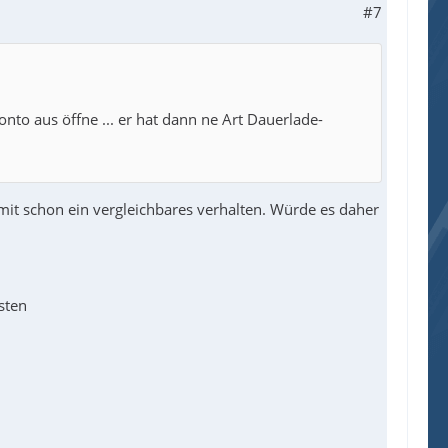
#7
nto aus öffne ... er hat dann ne Art Dauerlade-
it schon ein vergleichbares verhalten. Würde es daher
sten