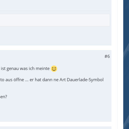
#6
 ist genau was ich meinte
to aus öffne ... er hat dann ne Art Dauerlade-Symbol
sen?