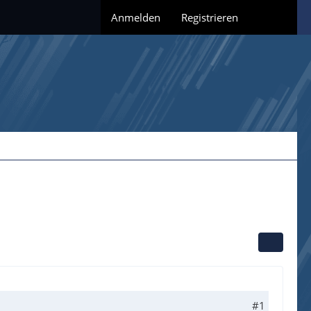
Anmelden
Registrieren
#1