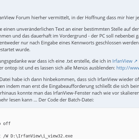
fanView Forum hierher vermittelt, in der Hoffnung dass mir hier 
e einen unveränderlichen Text an einer bestimmten Stelle auf d
men und das dauerhaft im Vordergrund - der PC soll nebenbei g
ntweder nur nach Eingabe eines Kennworts geschlossen werden o
startet wurde.
ngsgedanke war dass ich eine .txt erstelle, die ich in
IrfanView
r ontop ist und es lassen sich alle Menüs ausblenden:
http://ww
-Datei habe ich dann hinbekommen, dass sich IrfanView wieder öf
 indem man erst die Eingabeaufforderung schließt die sich beim
erhinaus konnte man das IrfanView-Fenster nach wie vor skalier
ehr lesen kann ... Der Code der Batch-Datei: