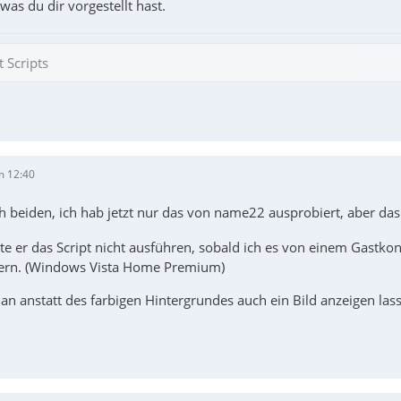
 was du dir vorgestellt hast.
 Scripts
m 12:40
h beiden, ich hab jetzt nur das von name22 ausprobiert, aber das
e er das Script nicht ausführen, sobald ich es von einem Gastkon
kern. (Windows Vista Home Premium)
n anstatt des farbigen Hintergrundes auch ein Bild anzeigen las