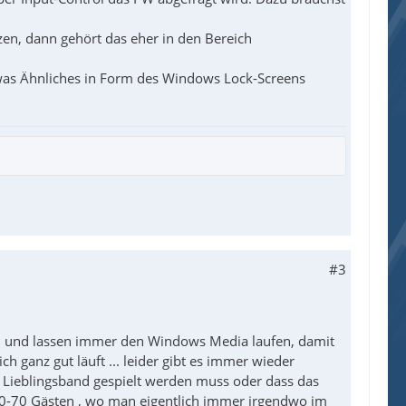
zen, dann gehört das eher in den Bereich
etwas Ähnliches in Form des Windows Lock-Screens
#3
nen und lassen immer den Windows Media laufen, damit
h ganz gut läuft ... leider gibt es immer wieder
ie Lieblingsband gespielt werden muss oder dass das
i 50-70 Gästen , wo man eigentlich immer irgendwo im