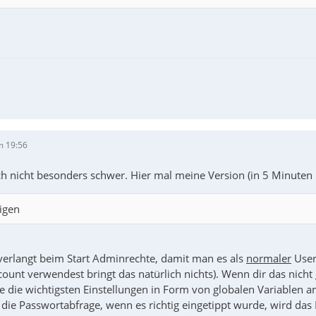
m 19:56
ich nicht besonders schwer. Hier mal meine Version (in 5 Minut
igen
rlangt beim Start Adminrechte, damit man es als
normaler
User
unt verwendest bringt das natürlich nichts). Wenn dir das nicht 
e die wichtigsten Einstellungen in Form von globalen Variablen a
nt die Passwortabfrage, wenn es richtig eingetippt wurde, wird d