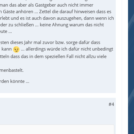
 man das aber als Gastgeber auch nicht immer
Gäste anhören ... Zettel die darauf hinweisen dass es
erlebt und es ist auch davon auszugehen, dann wenn ich
der zu schließen ... keine Ahnung warum das nicht
te ...
sten dieses Jahr mal zuvor bzw. sorge dafür dass
n kann
... allerdings würde ich dafür nicht unbedingt
eln dass das in dem speziellen Fall nicht allzu viele
mmenbastelt.
den könnte ...
#4