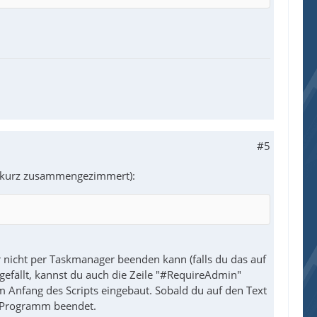
#5
en kurz zusammengezimmert):
 nicht per Taskmanager beenden kann (falls du das auf
gefällt, kannst du auch die Zeile "#RequireAdmin"
m Anfang des Scripts eingebaut. Sobald du auf den Text
as Programm beendet.