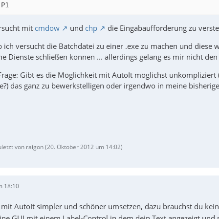
 P1
rsucht mit
cmdow
und
chp
die Eingabaufforderung zu verstec
ich versucht die Batchdatei zu einer .exe zu machen und diese wi
e Dienste schließen können ... allerdings gelang es mir nicht den 
age: Gibt es die Möglichkeit mit AutoIt möglichst unkompliziert 
?) das ganz zu bewerkstelligen oder irgendwo in meine bisherig
uletzt von raigon (
20. Oktober 2012 um 14:02
)
m 18:10
h mit AutoIt simpler und schöner umsetzen, dazu brauchst du kein
eine GUI mit einem Label-Control in dem dein Text angezeigt und 