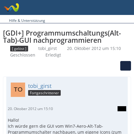
Hilfe & Unterstützung
[GDI+] Programmumschaltungs(Alt-
Tab)-GUI nachprogrammieren
tobi_girst
20. Oktober 2012 um 15:10
[ gelöst ]
Geschlossen
Erledigt
tobi_girst
Fortgeschrittener
20. Oktober 2012 um 15:10
Hallo!
Ich würde gern die GUI vom Win7-Aero-Alt-Tab-
Programmumschalter nachbauen, um eigene Icons (zum