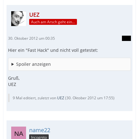
UEZ
Auch am Arsch geht ein Weg vorbei...
30. Oktober 2012 um 00:35
Hier ein "Fast Hack" und nicht voll getestet:
Spoiler anzeigen
Gruß,
UEZ
9 Mal editiert, zuletzt von
UEZ
(
30. Oktober 2012 um 17:55
)
name22
Incognito