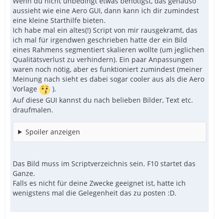
Wenn du nicht unbedingt etwas benötigst, das genauso
aussieht wie eine Aero GUI, dann kann ich dir zumindest
eine kleine Starthilfe bieten.
Ich habe mal ein altes(!) Script von mir rausgekramt, das
ich mal für irgendwen geschrieben hatte der ein Bild
eines Rahmens segmentiert skalieren wollte (um jeglichen
Qualitätsverlust zu verhindern). Ein paar Anpassungen
waren noch nötig, aber es funktioniert zumindest (meiner
Meinung nach sieht es dabei sogar cooler aus als die Aero
Vorlage
).
Auf diese GUI kannst du nach belieben Bilder, Text etc.
draufmalen.
Spoiler anzeigen
Das Bild muss im Scriptverzeichnis sein. F10 startet das
Ganze.
Falls es nicht für deine Zwecke geeignet ist, hatte ich
wenigstens mal die Gelegenheit das zu posten :D.