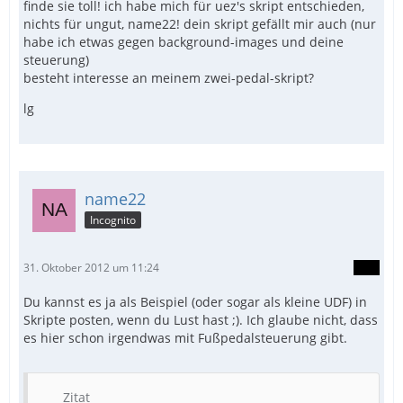
finde sie toll! ich habe mich für uez's skript entschieden,
nichts für ungut, name22! dein skript gefällt mir auch (nur
habe ich etwas gegen background-images und deine
steuerung)
besteht interesse an meinem zwei-pedal-skript?
lg
name22
Incognito
31. Oktober 2012 um 11:24
Du kannst es ja als Beispiel (oder sogar als kleine UDF) in
Skripte posten, wenn du Lust hast ;). Ich glaube nicht, dass
es hier schon irgendwas mit Fußpedalsteuerung gibt.
Zitat