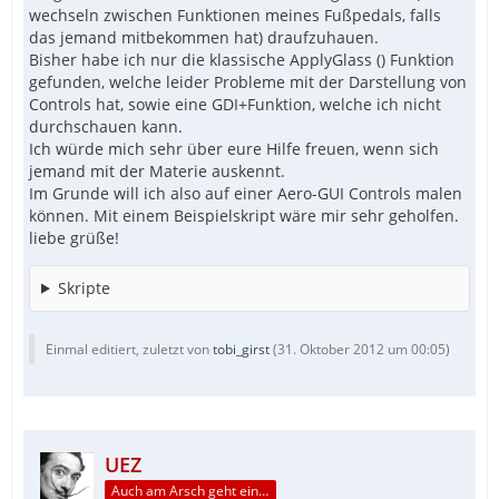
wechseln zwischen Funktionen meines Fußpedals, falls
das jemand mitbekommen hat) draufzuhauen.
Bisher habe ich nur die klassische ApplyGlass () Funktion
gefunden, welche leider Probleme mit der Darstellung von
Controls hat, sowie eine GDI+Funktion, welche ich nicht
durchschauen kann.
Ich würde mich sehr über eure Hilfe freuen, wenn sich
jemand mit der Materie auskennt.
Im Grunde will ich also auf einer Aero-GUI Controls malen
können. Mit einem Beispielskript wäre mir sehr geholfen.
liebe grüße!
Skripte
Einmal editiert, zuletzt von
tobi_girst
(
31. Oktober 2012 um 00:05
)
UEZ
Auch am Arsch geht ein Weg vorbei...