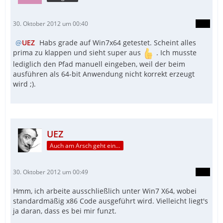
30. Oktober 2012 um 00:40
UEZ
Habs grade auf Win7x64 getestet. Scheint alles
prima zu klappen und sieht super aus
. Ich musste
lediglich den Pfad manuell eingeben, weil der beim
ausführen als 64-bit Anwendung nicht korrekt erzeugt
wird ;).
UEZ
Auch am Arsch geht ein Weg vorbei...
30. Oktober 2012 um 00:49
Hmm, ich arbeite ausschließlich unter Win7 X64, wobei
standardmäßig x86 Code ausgeführt wird. Vielleicht liegt's
ja daran, dass es bei mir funzt.