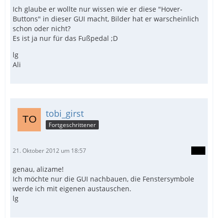
Ich glaube er wollte nur wissen wie er diese "Hover-
Buttons" in dieser GUI macht, Bilder hat er warscheinlich
schon oder nicht?
Es ist ja nur für das Fußpedal ;D
lg
Ali
tobi_girst
Fortgeschrittener
21. Oktober 2012 um 18:57
genau, alizame!
Ich möchte nur die GUI nachbauen, die Fenstersymbole
werde ich mit eigenen austauschen.
lg