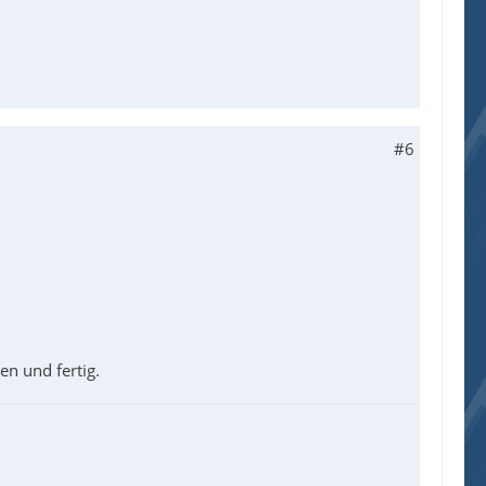
#6
en und fertig.