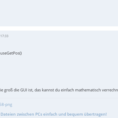
 17:33
useGetPos()
ie groß die GUI ist, das kannst du einfach mathematisch verrechn
- Dateien zwischen PCs einfach und bequem übertragen!