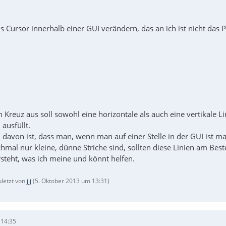
s Cursor innerhalb einer GUI verändern, das an ich ist nicht das
Kreuz aus soll sowohl eine horizontale als auch eine vertikale L
ausfüllt.
davon ist, dass man, wenn man auf einer Stelle in der GUI ist ma
hmal nur kleine, dünne Striche sind, sollten diese Linien am Best
ersteht, was ich meine und könnt helfen.
uletzt von
jjj
(
5. Oktober 2013 um 13:31
)
 14:35