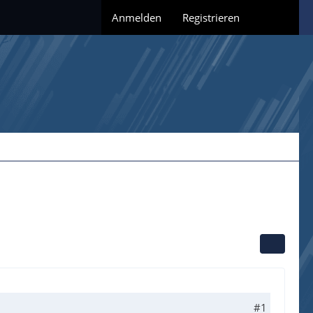
Anmelden
Registrieren
#1