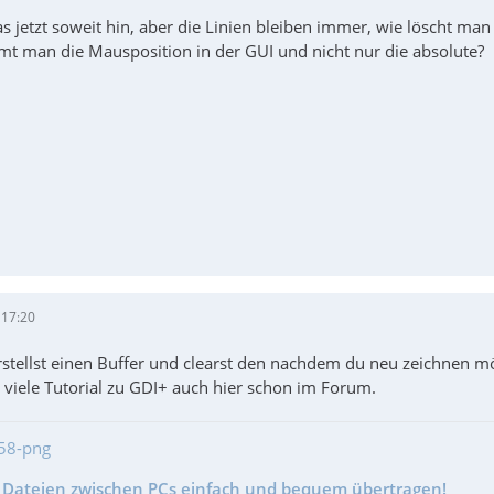
jetzt soweit hin, aber die Linien bleiben immer, wie löscht man 
 man die Mausposition in der GUI und nicht nur die absolute?
 17:20
stellst einen Buffer und clearst den nachdem du neu zeichnen mö
ts viele Tutorial zu GDI+ auch hier schon im Forum.
- Dateien zwischen PCs einfach und bequem übertragen!