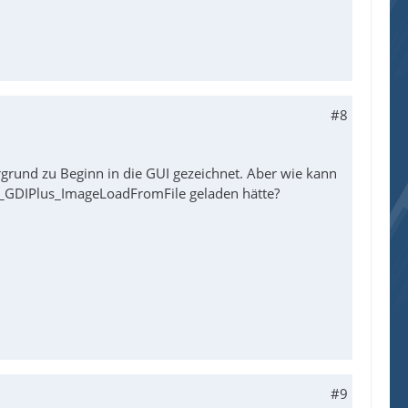
#8
rgrund zu Beginn in die GUI gezeichnet. Aber wie kann
it _GDIPlus_ImageLoadFromFile geladen hätte?
#9