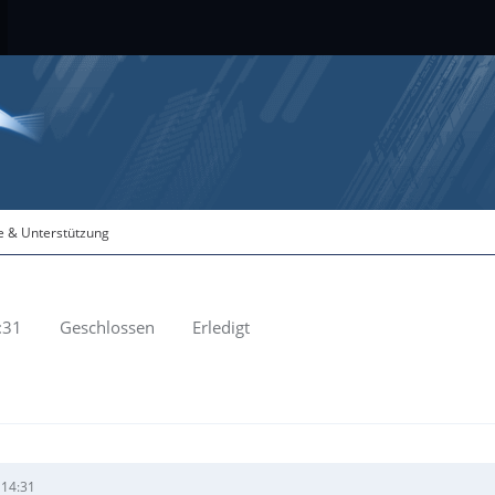
fe & Unterstützung
:31
Geschlossen
Erledigt
 14:31