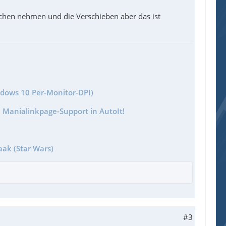
ichen nehmen und die Verschieben aber das ist
ndows 10 Per-Monitor-DPI)
 Manialinkpage-Support in AutoIt!
aak (Star Wars)
#3