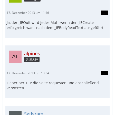
17. Dezember 2013 um 11:46
Ja, der _IEQuit wird jedes Mal - wenn der _IECreate
erfolgreich war - nach dem _IEBodyReadText ausgeführt.
alpines
天照大神
17. Dezember 2013 um 13:34
Lieber per TCP die Seite requesten und anschließend
verwerten.
SgtIgram