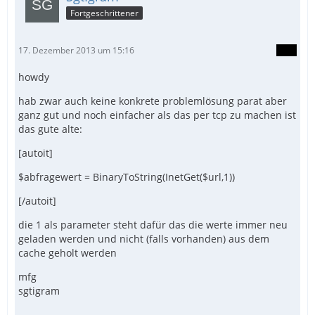
Fortgeschrittener
17. Dezember 2013 um 15:16
howdy
hab zwar auch keine konkrete problemlösung parat aber
ganz gut und noch einfacher als das per tcp zu machen ist
das gute alte:
[autoit]
$abfragewert = BinaryToString(InetGet($url,1))
[/autoit]
die 1 als parameter steht dafür das die werte immer neu
geladen werden und nicht (falls vorhanden) aus dem
cache geholt werden
mfg
sgtigram