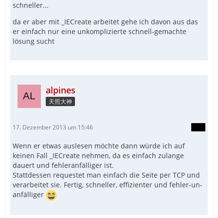
schneller...
da er aber mit _IECreate arbeitet gehe ich davon aus das
er einfach nur eine unkomplizierte schnell-gemachte
lösung sucht
alpines
天照大神
17. Dezember 2013 um 15:46
Wenn er etwas auslesen möchte dann würde ich auf
keinen Fall _IECreate nehmen, da es einfach zulange
dauert und fehleranfälliger ist.
Stattdessen requestet man einfach die Seite per TCP und
verarbeitet sie. Fertig, schneller, effizienter und fehler-un-
anfälliger