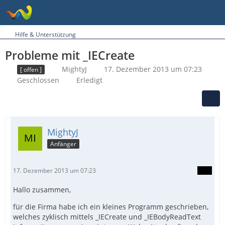
Hilfe & Unterstützung
Probleme mit _IECreate
MightyJ
17. Dezember 2013 um 07:23
[ offen ]
Geschlossen
Erledigt
MightyJ
Anfänger
17. Dezember 2013 um 07:23
Hallo zusammen,
für die Firma habe ich ein kleines Programm geschrieben,
welches zyklisch mittels _IECreate und _IEBodyReadText