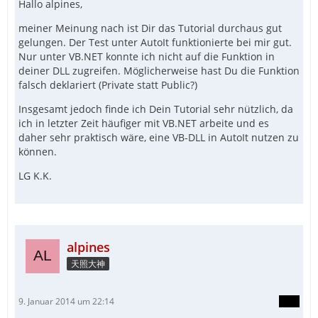
Hallo alpines,
meiner Meinung nach ist Dir das Tutorial durchaus gut
gelungen. Der Test unter AutoIt funktionierte bei mir gut.
Nur unter VB.NET konnte ich nicht auf die Funktion in
deiner DLL zugreifen. Möglicherweise hast Du die Funktion
falsch deklariert (Private statt Public?)
Insgesamt jedoch finde ich Dein Tutorial sehr nützlich, da
ich in letzter Zeit häufiger mit VB.NET arbeite und es
daher sehr praktisch wäre, eine VB-DLL in AutoIt nutzen zu
können.
LG K.K.
alpines
天照大神
9. Januar 2014 um 22:14