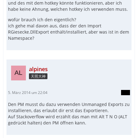
und des mit dem hotkey könnte funktionieren, aber ich
habe keine Ahnung, welchen hotkey ich verwenden muss.
wofür brauch ich den eigentlich?
ich gehe mal davon aus, dass der den Import
RGiesecke.DllExport enthält/installiert, aber was ist in dem
Namespace?
alpines
天照大神
5. März 2014 um 22:04
Den PM musst du dazu verwenden Unmanaged Exports zu
installieren, das erlaubt dir erst das Exportieren.
Auf Stackoverflow wird erzählt das man mit Alt T N O (ALT
gedrückt halten) den PM öffnen kann.