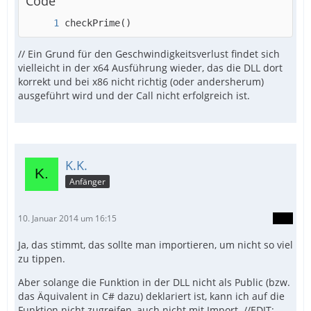
Code
checkPrime()
// Ein Grund für den Geschwindigkeitsverlust findet sich
vielleicht in der x64 Ausführung wieder, das die DLL dort
korrekt und bei x86 nicht richtig (oder andersherum)
ausgeführt wird und der Call nicht erfolgreich ist.
K.K.
Anfänger
10. Januar 2014 um 16:15
Ja, das stimmt, das sollte man importieren, um nicht so viel
zu tippen.
Aber solange die Funktion in der DLL nicht als Public (bzw.
das Äquivalent in C# dazu) deklariert ist, kann ich auf die
Funktion nicht zugreifen, auch nicht mit Import. //EDIT: