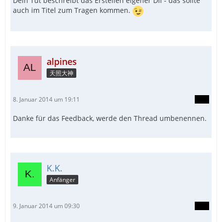
Dein Tut beschreibt das Erstellen eigener Dll - das sollte
auch im Titel zum Tragen kommen.
alpines
天照大神
8. Januar 2014 um 19:11
Danke für das Feedback, werde den Thread umbenennen.
K.K.
Anfänger
9. Januar 2014 um 09:30