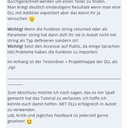
durchgerechnet werden um einen Teiler zu finden.
Man kriegt deutlich eindeutigere Resultate wenn man eine
ConsoleWrite("Speedtest C# 5 Sec Prime: " & 
DLL mit Addition exportiert aber das könnt ihr ja
versuchen
Wichtig!
Wenn die Funktion string returned oder als
Parameter string hat dann düft ihr sie in AutoIt nicht mit
string als Typ definieren sondern str!
Wichtig!
Setzt den Accessor auf Public, da einige Sprachen
(vb) Probleme haben die Funktion zu importen!
Im Anhang ist der Testordner + Projektmappe der DLL als
.zip!
__________________________________________________________________
_________
Zum Abschluss möchte ich noch sagen, das es mir Spaß
gemacht hat das Tutorial zu verfassen, ich hoffe ich
konnte euch damit helfen .NET DLLs erfolgreich in AutoIt
zu verwenden.
Lob, Kritik und jegliches Feedback ist jederzeit gerne
gesehen!