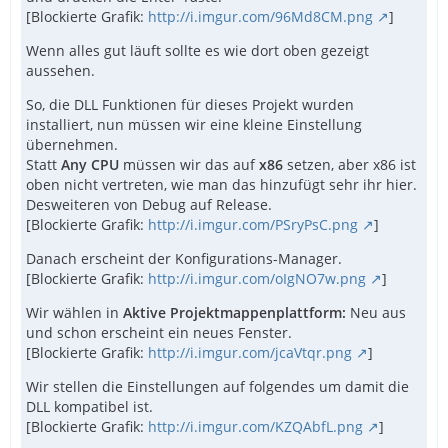
[Blockierte Grafik:
http://i.imgur.com/96Md8CM.png
]
Wenn alles gut läuft sollte es wie dort oben gezeigt
aussehen.
So, die DLL Funktionen für dieses Projekt wurden
installiert, nun müssen wir eine kleine Einstellung
übernehmen.
Statt
Any CPU
müssen wir das auf
x86
setzen, aber x86 ist
oben nicht vertreten, wie man das hinzufügt sehr ihr hier.
Desweiteren von Debug auf Release.
[Blockierte Grafik:
http://i.imgur.com/PSryPsC.png
]
Danach erscheint der Konfigurations-Manager.
[Blockierte Grafik:
http://i.imgur.com/oIgNO7w.png
]
Wir wählen in
Aktive Projektmappenplattform:
Neu aus
und schon erscheint ein neues Fenster.
[Blockierte Grafik:
http://i.imgur.com/jcaVtqr.png
]
Wir stellen die Einstellungen auf folgendes um damit die
DLL kompatibel ist.
[Blockierte Grafik:
http://i.imgur.com/KZQAbfL.png
]