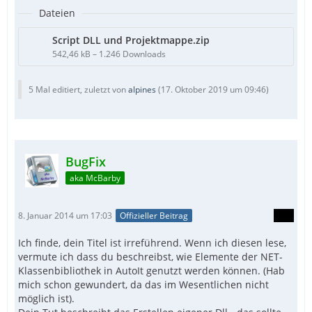
Dateien
Script DLL und Projektmappe.zip
542,46 kB – 1.246 Downloads
5 Mal editiert, zuletzt von
alpines
(
17. Oktober 2019 um 09:46
)
BugFix
aka McBarby
8. Januar 2014 um 17:03
Offizieller Beitrag
Ich finde, dein Titel ist irreführend. Wenn ich diesen lese,
vermute ich dass du beschreibst, wie Elemente der NET-
Klassenbibliothek in AutoIt genutzt werden können. (Hab
mich schon gewundert, da das im Wesentlichen nicht
möglich ist).