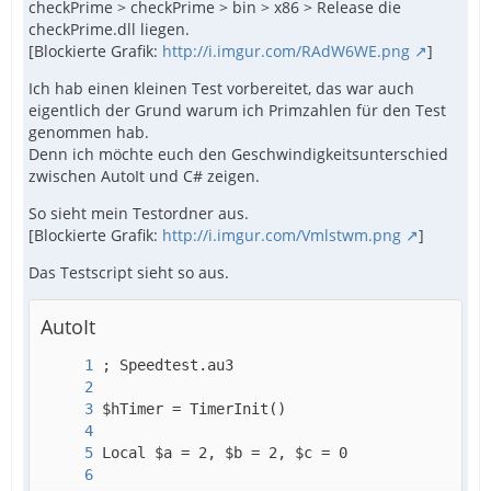
checkPrime > checkPrime > bin > x86 > Release die
checkPrime.dll liegen.
[Blockierte Grafik:
http://i.imgur.com/RAdW6WE.png
]
Ich hab einen kleinen Test vorbereitet, das war auch
eigentlich der Grund warum ich Primzahlen für den Test
genommen hab.
Denn ich möchte euch den Geschwindigkeitsunterschied
zwischen AutoIt und C# zeigen.
So sieht mein Testordner aus.
[Blockierte Grafik:
http://i.imgur.com/Vmlstwm.png
]
Das Testscript sieht so aus.
AutoIt