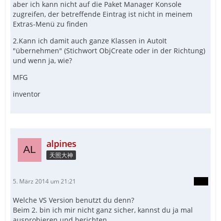
aber ich kann nicht auf die Paket Manager Konsole
zugreifen, der betreffende Eintrag ist nicht in meinem
Extras-Menü zu finden
2.Kann ich damit auch ganze Klassen in AutoIt
"übernehmen" (Stichwort ObjCreate oder in der Richtung)
und wenn ja, wie?
MFG
inventor
alpines
天照大神
5. März 2014 um 21:21
Welche VS Version benutzt du denn?
Beim 2. bin ich mir nicht ganz sicher, kannst du ja mal
ausprobieren und berichten.