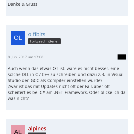
Danke & Gruss
olfibits
Fortgeschrittener
8. Juni 2017 um 17:08
Auch wenn das etwas OT ist: wäre es nicht besser, eine
solche DLL in C / C++ zu schreiben und dazu z.B. in Visual
Studio den GCC als Compiler einstellen würde?
Zwar ist das mit Updates nicht oft der Fall, aber oft
scheitert es bei C# am .NET-Framework. Oder blicke ich da
was nicht?
alpines