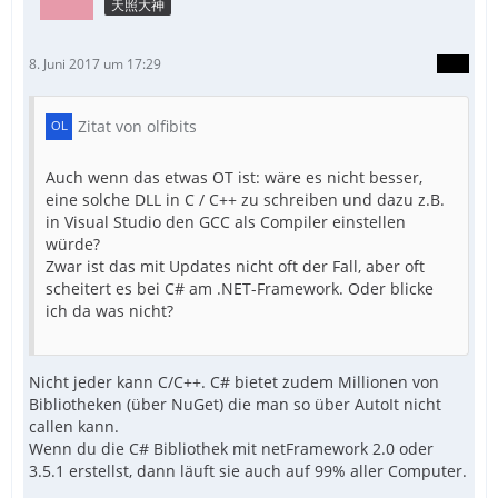
天照大神
8. Juni 2017 um 17:29
Zitat von olfibits
Auch wenn das etwas OT ist: wäre es nicht besser,
eine solche DLL in C / C++ zu schreiben und dazu z.B.
in Visual Studio den GCC als Compiler einstellen
würde?
Zwar ist das mit Updates nicht oft der Fall, aber oft
scheitert es bei C# am .NET-Framework. Oder blicke
ich da was nicht?
Nicht jeder kann C/C++. C# bietet zudem Millionen von
Bibliotheken (über NuGet) die man so über AutoIt nicht
callen kann.
Wenn du die C# Bibliothek mit netFramework 2.0 oder
3.5.1 erstellst, dann läuft sie auch auf 99% aller Computer.