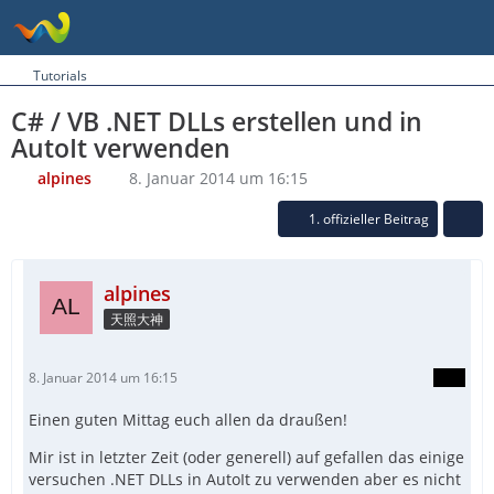
Tutorials
C# / VB .NET DLLs erstellen und in
AutoIt verwenden
alpines
8. Januar 2014 um 16:15
1. offizieller Beitrag
alpines
天照大神
8. Januar 2014 um 16:15
Einen guten Mittag euch allen da draußen!
Mir ist in letzter Zeit (oder generell) auf gefallen das einige
versuchen .NET DLLs in AutoIt zu verwenden aber es nicht