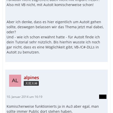
Also mit VB nicht, mit AutoIt komischerweise schon!
Aber ich denke, dass es hier eigentlich um AutoIt gehen
sollte, deswegen belassen wir das Thema jetzt mal dabei,
oder?
Und - wie ich schon erwähnt hatte - für AutoIt finde ich
dein Tutorial sehr nützlich. Bis hierhin wusste ich noch
gar nicht, dass es eine Möglichkeit gibt, VB-/C#-DLLs in
AutoIt zu benutzen.
alpines
天照大神
10. Januar 2014 um 16:19
Komischerweise funktionierts ja in Au3 aber egal, man
sollte immer Public dort stehen haben.