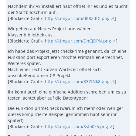
Nachdem ihr VS installiert habt öffnet ihr es und es taucht
der Startbildschirm auf.
[Blockierte Grafik:
http://i.imgur.com/0K8ZdDI.png
]
Wir gehen auf Neues Projekt und wählen
Klassenbibliothek aus.
[Blockierte Grafik:
http://i.imgur.com/DnCJDPN.png
]
Ich habe das Projekt jetzt checkPrime genannt, da ich eine
Funktion dort exportieren möchte Primzahlen errechnet.
Weiteres später.
Nach einer recht kurzen Wartezeit öffnet sich
anschließend unser C# Projekt.
[Blockierte Grafik:
http://i.imgur.com/KEZfNk8.png
]
Ihr könnt auch eine einfache Addition schreiben um es zu
testen, achtet aber auf die Datentypen!
Die Funktion primeCheck (warum ich mehr oder weniger
dieses komplizierte Beispiel genommen habt sehr ihr
später!)
[Blockierte Grafik:
http://i.imgur.com/Ssfa0z5.png
]