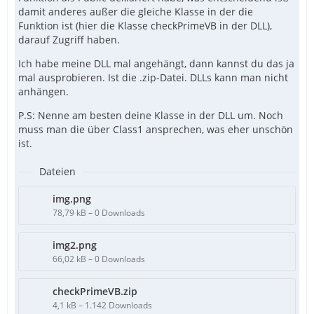
damit anderes außer die gleiche Klasse in der die
Funktion ist (hier die Klasse checkPrimeVB in der DLL),
darauf Zugriff haben.
Ich habe meine DLL mal angehängt, dann kannst du das ja
mal ausprobieren. Ist die .zip-Datei. DLLs kann man nicht
anhängen.
P.S: Nenne am besten deine Klasse in der DLL um. Noch
muss man die über Class1 ansprechen, was eher unschön
End Class
ist.
Dateien
img.png
78,79 kB – 0 Downloads
img2.png
66,02 kB – 0 Downloads
checkPrimeVB.zip
4,1 kB – 1.142 Downloads