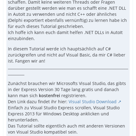
schaffen. Damit keine weiteren Threads oder Fragen
darüber gestellt werden wie man es schafft eine .NET DLL
in AutoIt zu verwenden und nicht C++ oder ähnliches
(Delphi exportiert ebenfalls vernünftig) zu lernen habe ich
für euch dieses Tutorial geschrieben.
Ich hoffe ich kann euch damit helfen .NET DLLs in AutoIt
einzubinden.
In diesem Tutorial werde ich hauptsächlich auf C#
zurückgreifen und nicht auf Visual Basic, da mir C# lieber
ist. Fangen wir an!
__________________________________________________________________
_________
Zunächst brauchen wir Microsofts Visual Studio, das gibts
in der Express Version 30 Tage lang gratis und danach
kann man sich
kostenfrei
registrieren.
Den Link dazu findet ihr hier:
Visual Studio Download
Einfach zu Visual Studio Express scrollen, Visual Studio
Express 2013 für Windows Desktop anklicken und
herunterladen.
Das Tutorial sollte eigentlich auch mit anderen Versionen
von Visual Studio kompatibel sein.