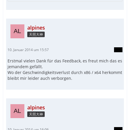
alpines
天照大神
10. Januar 2014 um 15:57
Erstmal vielen Dank für das Feedback, es freut mich das es
jemandem gefällt.
Wo der Geschwindigkeitsverlust durch x86 / x64 herkommt
bleibt mir leider auch verborgen.
alpines
天照大神
10. Januar 2014 um 16:06