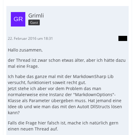
Grimli
Gast
22. Februar 2016 um 18:31
Hallo zusammen,
der Thread ist zwar schon etwas älter, aber ich hätte dazu
mal eine Frage.
Ich habe das ganze mal mit der MarkdownSharp Lib
versucht, funktioniert soweit recht gut.
Jetzt stehe ich aber vor dem Problem das man
normalerweise eine Instanz der "MarkdownOptions"-
Klasse als Parameter übergeben muss. Hat jemand eine
Idee ob und wie man das mit den AutoIt DllStructs lösen
kann?
Falls die Frage hier falsch ist, mache ich natürlich gern
einen neuen Thread auf.