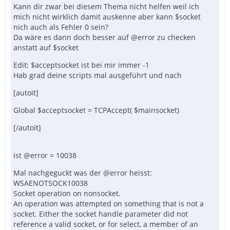
Kann dir zwar bei diesem Thema nicht helfen weil ich
mich nicht wirklich damit auskenne aber kann $socket
nich auch als Fehler 0 sein?
Da wäre es dann doch besser auf @error zu checken
anstatt auf $socket
Edit: $acceptsocket ist bei mir immer -1
Hab grad deine scripts mal ausgeführt und nach
[autoit]
Global $acceptsocket = TCPAccept( $mainsocket)
[/autoit]
ist @error = 10038
Mal nachgeguckt was der @error heisst:
WSAENOTSOCK10038
Socket operation on nonsocket.
An operation was attempted on something that is not a
socket. Either the socket handle parameter did not
reference a valid socket, or for select, a member of an