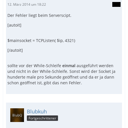
12. März 2014 um 18:22
Der Fehler liegt beim Serverscipt.
[autoit]
$mainsocket = TCPListen( $ip, 4321)
[/autoit]
sollte vor der While-Schleife
einmal
ausgeführt werden
und nicht in der While-Schleife. Sonst wird der Socket ja
hunderte male pro Sekunde geöffnet und da er ja dann
schon geöffnet ist, gibt das nen Fehler.
Blubkuh
Fortgeschrittener