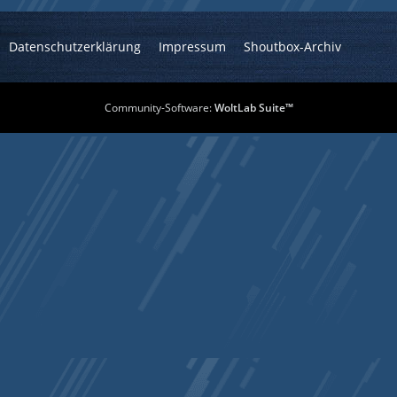
Datenschutzerklärung
Impressum
Shoutbox-Archiv
Community-Software:
WoltLab Suite™