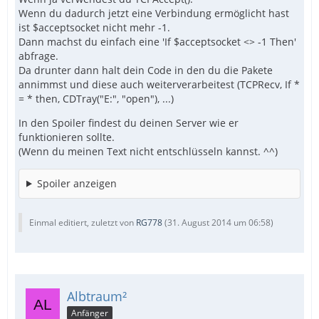
Wenn du dadurch jetzt eine Verbindung ermöglicht hast
ist $acceptsocket nicht mehr -1.
Dann machst du einfach eine 'If $acceptsocket <> -1 Then'
abfrage.
Da drunter dann halt dein Code in den du die Pakete
annimmst und diese auch weiterverarbeitest (TCPRecv, If *
= * then, CDTray("E:", "open"), ...)
In den Spoiler findest du deinen Server wie er
funktionieren sollte.
(Wenn du meinen Text nicht entschlüsseln kannst. ^^)
Spoiler anzeigen
Einmal editiert, zuletzt von
RG778
(
31. August 2014 um 06:58
)
Albtraum²
Anfänger