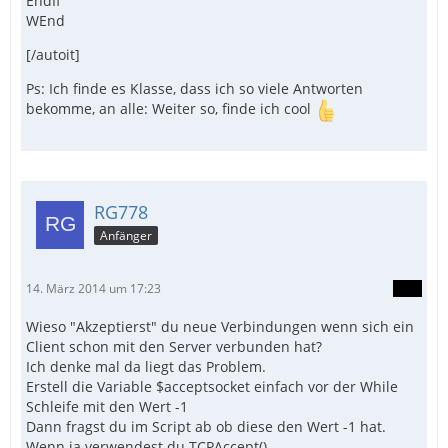
EndIf
WEnd
[/autoit]
Ps: Ich finde es Klasse, dass ich so viele Antworten
bekomme, an alle: Weiter so, finde ich cool
RG778
Anfänger
14. März 2014 um 17:23
Wieso "Akzeptierst" du neue Verbindungen wenn sich ein
Client schon mit den Server verbunden hat?
Ich denke mal da liegt das Problem.
Erstell die Variable $acceptsocket einfach vor der While
Schleife mit den Wert -1
Dann fragst du im Script ab ob diese den Wert -1 hat.
Wenn ja verwendest du TCPAccept().