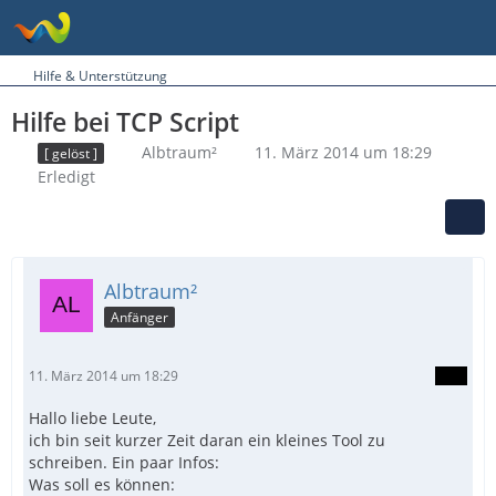
Hilfe & Unterstützung
Hilfe bei TCP Script
Albtraum²
11. März 2014 um 18:29
[ gelöst ]
Erledigt
Albtraum²
Anfänger
11. März 2014 um 18:29
Hallo liebe Leute,
ich bin seit kurzer Zeit daran ein kleines Tool zu
schreiben. Ein paar Infos:
Was soll es können: