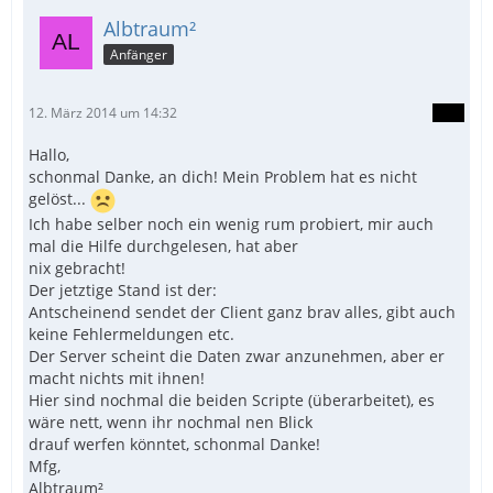
Albtraum²
Anfänger
12. März 2014 um 14:32
Hallo,
schonmal Danke, an dich! Mein Problem hat es nicht
gelöst...
Ich habe selber noch ein wenig rum probiert, mir auch
mal die Hilfe durchgelesen, hat aber
nix gebracht!
Der jetztige Stand ist der:
Antscheinend sendet der Client ganz brav alles, gibt auch
keine Fehlermeldungen etc.
Der Server scheint die Daten zwar anzunehmen, aber er
macht nichts mit ihnen!
Hier sind nochmal die beiden Scripte (überarbeitet), es
wäre nett, wenn ihr nochmal nen Blick
drauf werfen könntet, schonmal Danke!
Mfg,
Albtraum²