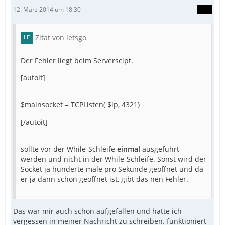
12. März 2014 um 18:30
Zitat von letsgo
Der Fehler liegt beim Serverscipt.
[autoit]
$mainsocket = TCPListen( $ip, 4321)
[/autoit]
sollte vor der While-Schleife
einmal
ausgeführt
werden und nicht in der While-Schleife. Sonst wird der
Socket ja hunderte male pro Sekunde geöffnet und da
er ja dann schon geöffnet ist, gibt das nen Fehler.
Das war mir auch schon aufgefallen und hatte ich
vergessen in meiner Nachricht zu schreiben. funktioniert