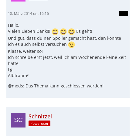
18. März 2014 um 16:16
Hallo,
Vielen Lieben Dank!!!
Es geht!
Und gut, dass du nen Spoiler gemacht hast, dan konnte
ich es auch selbst versuchen
Klasse, weiter so!
Ich schreibe erst jetzt, weil ich am Wochenende keine Zeit
hatte
Lg,
Albtraum²
@mods: Das Thema kann geschlossen werden!
Schnitzel
Poweruser