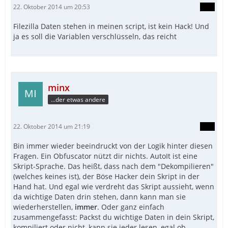
22. Oktober 2014 um 20:53
Filezilla Daten stehen in meinen script, ist kein Hack! Und
ja es soll die Variablen verschlüsseln, das reicht
minx
...der etwas andere
22. Oktober 2014 um 21:19
Bin immer wieder beeindruckt von der Logik hinter diesen
Fragen. Ein Obfuscator nützt dir nichts. AutoIt ist eine
Skript-Sprache. Das heißt, dass nach dem "Dekompilieren"
(welches keines ist), der Böse Hacker dein Skript in der
Hand hat. Und egal wie verdreht das Skript aussieht, wenn
da wichtige Daten drin stehen, dann kann man sie
wiederherstellen,
immer
. Oder ganz einfach
zusammengefasst: Packst du wichtige Daten in dein Skript,
kompiliert oder nicht, kann sie jeder lesen, egal ob