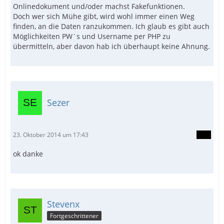
Onlinedokument und/oder machst Fakefunktionen.
Doch wer sich Mühe gibt, wird wohl immer einen Weg
finden, an die Daten ranzukommen. Ich glaub es gibt auch
Möglichkeiten PW´s und Username per PHP zu
übermitteln, aber davon hab ich überhaupt keine Ahnung.
Sezer
23. Oktober 2014 um 17:43
ok danke
Stevenx
Fortgeschrittener