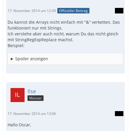
17. November 2014 um 12:39
Offizieller Beitrag
Du kannst die Arrays nicht einfach mit "&" verketten. Das
funktioniert nur mit Strings.
Ich verstehe aber auch nicht, warum Du das nicht gleich
mit StringRegExpReplace machst.
Beispiel:
Spoiler anzeigen
Ilse
Meister
17. November 2014 um 13:06
Hallo Oscar,