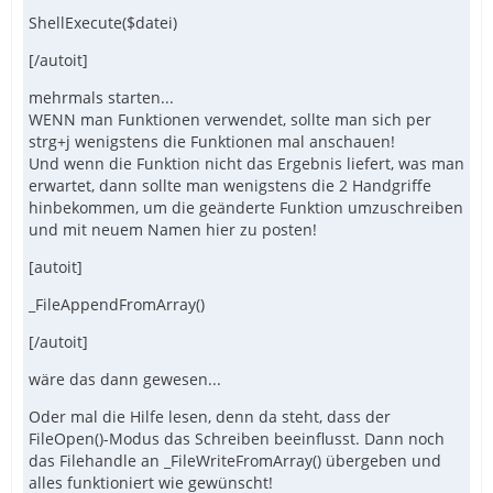
ShellExecute($datei)
[/autoit]
mehrmals starten...
WENN man Funktionen verwendet, sollte man sich per
strg+j wenigstens die Funktionen mal anschauen!
Und wenn die Funktion nicht das Ergebnis liefert, was man
erwartet, dann sollte man wenigstens die 2 Handgriffe
hinbekommen, um die geänderte Funktion umzuschreiben
und mit neuem Namen hier zu posten!
[autoit]
_FileAppendFromArray()
[/autoit]
wäre das dann gewesen...
Oder mal die Hilfe lesen, denn da steht, dass der
FileOpen()-Modus das Schreiben beeinflusst. Dann noch
das Filehandle an _FileWriteFromArray() übergeben und
alles funktioniert wie gewünscht!