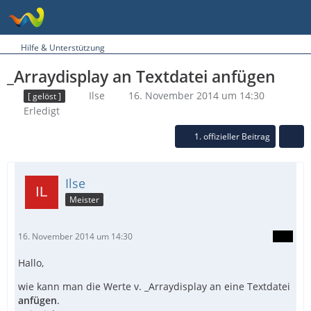
Hilfe & Unterstützung
_Arraydisplay an Textdatei anfügen
Ilse
16. November 2014 um 14:30
[ gelöst ]
Erledigt
1. offizieller Beitrag
Ilse
Meister
16. November 2014 um 14:30
Hallo,
wie kann man die Werte v. _Arraydisplay an eine Textdatei
anfügen
.