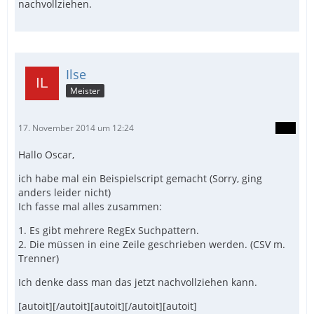
nachvollziehen.
Ilse
Meister
17. November 2014 um 12:24
Hallo Oscar,
ich habe mal ein Beispielscript gemacht (Sorry, ging
anders leider nicht)
Ich fasse mal alles zusammen:
1. Es gibt mehrere RegEx Suchpattern.
2. Die müssen in eine Zeile geschrieben werden. (CSV m.
Trenner)
Ich denke dass man das jetzt nachvollziehen kann.
[autoit][/autoit][autoit][/autoit][autoit]