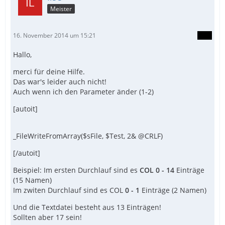
Meister
16. November 2014 um 15:21
Hallo,
merci für deine Hilfe.
Das war's leider auch nicht!
Auch wenn ich den Parameter änder (1-2)
[autoit]
_FileWriteFromArray($sFile, $Test, 2& @CRLF)
[/autoit]
Beispiel: Im ersten Durchlauf sind es
COL 0 - 14
Einträge
(15 Namen)
Im zwiten Durchlauf sind es COL
0 - 1
Einträge (2 Namen)
Und die Textdatei besteht aus 13 Einträgen!
Sollten aber 17 sein!