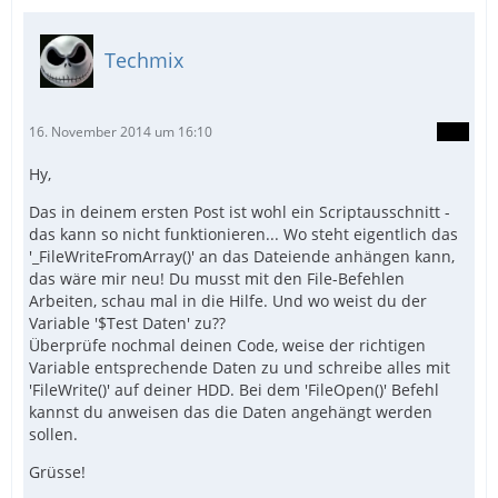
Techmix
16. November 2014 um 16:10
Hy,
Das in deinem ersten Post ist wohl ein Scriptausschnitt -
das kann so nicht funktionieren... Wo steht eigentlich das
'_FileWriteFromArray()' an das Dateiende anhängen kann,
das wäre mir neu! Du musst mit den File-Befehlen
Arbeiten, schau mal in die Hilfe. Und wo weist du der
Variable '$Test Daten' zu??
Überprüfe nochmal deinen Code, weise der richtigen
Variable entsprechende Daten zu und schreibe alles mit
'FileWrite()' auf deiner HDD. Bei dem 'FileOpen()' Befehl
kannst du anweisen das die Daten angehängt werden
sollen.
Grüsse!