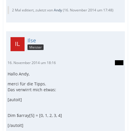
2 Mal editiert, zuletzt von
Andy
(
16. November 2014 um 17:48
)
Ilse
Meister
16. November 2014 um 18:16
Hallo Andy,
merci für die Tipps.
Das verwirrt mich etwas:
[autoit]
Dim $array[5] = [0, 1, 2, 3, 4]
[/autoit]