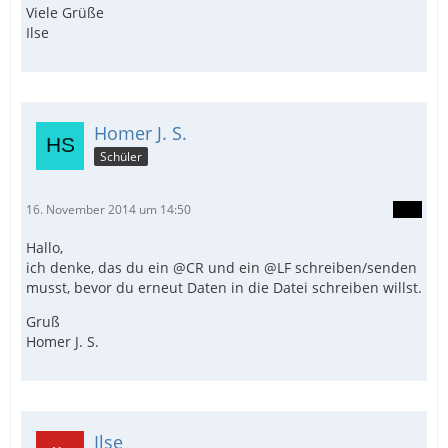
Viele Grüße
Ilse
Homer J. S.
Schüler
16. November 2014 um 14:50
Hallo,
ich denke, das du ein @CR und ein @LF schreiben/senden
musst, bevor du erneut Daten in die Datei schreiben willst.
Gruß
Homer J. S.
Ilse