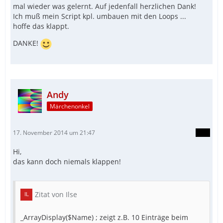
mal wieder was gelernt. Auf jedenfall herzlichen Dank!
Ich muß mein Script kpl. umbauen mit den Loops ...
hoffe das klappt.
DANKE!
Andy
Märchenonkel
17. November 2014 um 21:47
Hi,
das kann doch niemals klappen!
Zitat von Ilse
_ArrayDisplay($Name) ; zeigt z.B. 10 Einträge beim