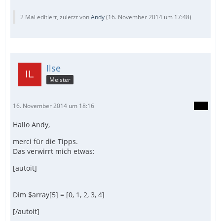
2 Mal editiert, zuletzt von
Andy
(
16. November 2014 um 17:48
)
Ilse
Meister
16. November 2014 um 18:16
Hallo Andy,
merci für die Tipps.
Das verwirrt mich etwas:
[autoit]
Dim $array[5] = [0, 1, 2, 3, 4]
[/autoit]