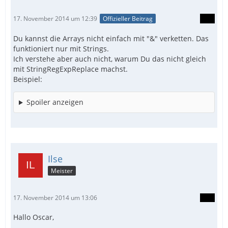
17. November 2014 um 12:39
Offizieller Beitrag
Du kannst die Arrays nicht einfach mit "&" verketten. Das
funktioniert nur mit Strings.
Ich verstehe aber auch nicht, warum Du das nicht gleich
mit StringRegExpReplace machst.
Beispiel:
Spoiler anzeigen
Ilse
Meister
17. November 2014 um 13:06
Hallo Oscar,