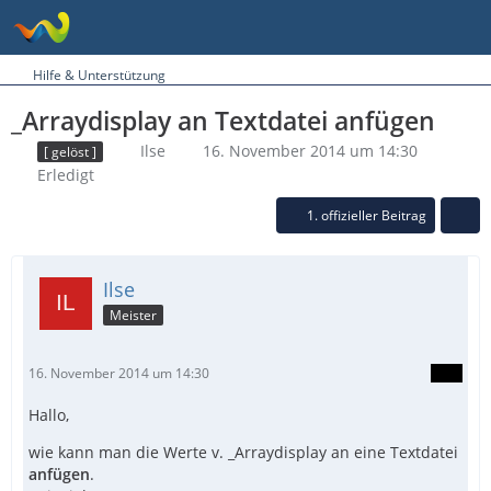
Hilfe & Unterstützung
_Arraydisplay an Textdatei anfügen
Ilse
16. November 2014 um 14:30
[ gelöst ]
Erledigt
1. offizieller Beitrag
Ilse
Meister
16. November 2014 um 14:30
Hallo,
wie kann man die Werte v. _Arraydisplay an eine Textdatei
anfügen
.