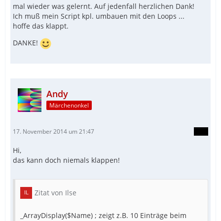
mal wieder was gelernt. Auf jedenfall herzlichen Dank!
Ich muß mein Script kpl. umbauen mit den Loops ...
hoffe das klappt.
DANKE!
Andy
Märchenonkel
17. November 2014 um 21:47
Hi,
das kann doch niemals klappen!
Zitat von Ilse
_ArrayDisplay($Name) ; zeigt z.B. 10 Einträge beim