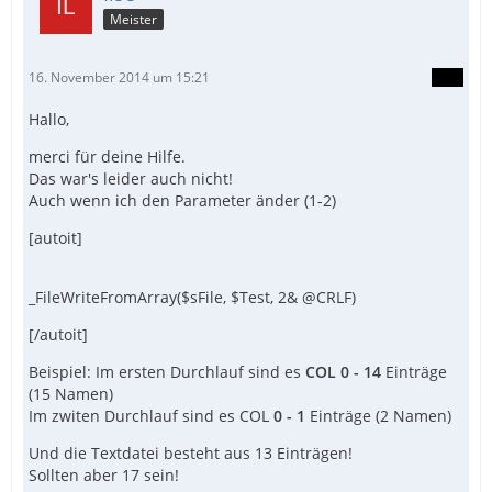
Meister
16. November 2014 um 15:21
Hallo,
merci für deine Hilfe.
Das war's leider auch nicht!
Auch wenn ich den Parameter änder (1-2)
[autoit]
_FileWriteFromArray($sFile, $Test, 2& @CRLF)
[/autoit]
Beispiel: Im ersten Durchlauf sind es
COL 0 - 14
Einträge
(15 Namen)
Im zwiten Durchlauf sind es COL
0 - 1
Einträge (2 Namen)
Und die Textdatei besteht aus 13 Einträgen!
Sollten aber 17 sein!