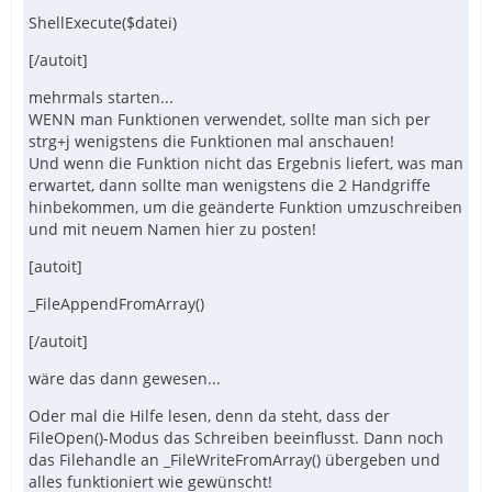
ShellExecute($datei)
[/autoit]
mehrmals starten...
WENN man Funktionen verwendet, sollte man sich per
strg+j wenigstens die Funktionen mal anschauen!
Und wenn die Funktion nicht das Ergebnis liefert, was man
erwartet, dann sollte man wenigstens die 2 Handgriffe
hinbekommen, um die geänderte Funktion umzuschreiben
und mit neuem Namen hier zu posten!
[autoit]
_FileAppendFromArray()
[/autoit]
wäre das dann gewesen...
Oder mal die Hilfe lesen, denn da steht, dass der
FileOpen()-Modus das Schreiben beeinflusst. Dann noch
das Filehandle an _FileWriteFromArray() übergeben und
alles funktioniert wie gewünscht!