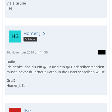
Viele Grüße
Ilse
Homer J. S.
Schüler
16. November 2014 um 14:50
Hallo,
ich denke, das du ein @CR und ein @LF schreiben/senden
musst, bevor du erneut Daten in die Datei schreiben willst.
Gruß
Homer J. S.
Ilse