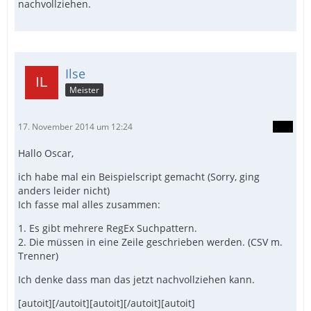
nachvollziehen.
Ilse
Meister
17. November 2014 um 12:24
Hallo Oscar,
ich habe mal ein Beispielscript gemacht (Sorry, ging
anders leider nicht)
Ich fasse mal alles zusammen:
1. Es gibt mehrere RegEx Suchpattern.
2. Die müssen in eine Zeile geschrieben werden. (CSV m.
Trenner)
Ich denke dass man das jetzt nachvollziehen kann.
[autoit][/autoit][autoit][/autoit][autoit]