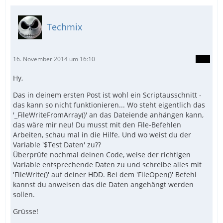
Techmix
16. November 2014 um 16:10
Hy,
Das in deinem ersten Post ist wohl ein Scriptausschnitt -
das kann so nicht funktionieren... Wo steht eigentlich das
'_FileWriteFromArray()' an das Dateiende anhängen kann,
das wäre mir neu! Du musst mit den File-Befehlen
Arbeiten, schau mal in die Hilfe. Und wo weist du der
Variable '$Test Daten' zu??
Überprüfe nochmal deinen Code, weise der richtigen
Variable entsprechende Daten zu und schreibe alles mit
'FileWrite()' auf deiner HDD. Bei dem 'FileOpen()' Befehl
kannst du anweisen das die Daten angehängt werden
sollen.
Grüsse!