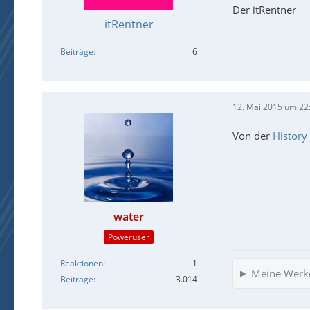
Der itRentner
itRentner
Beiträge
6
12. Mai 2015 um 22
Von der
History
water
Poweruser
Reaktionen
1
Meine Werk
Beiträge
3.014