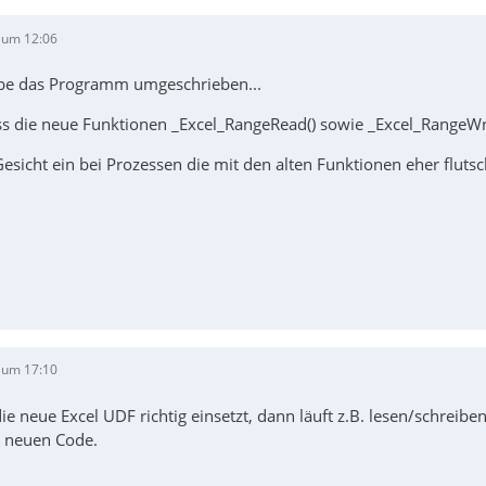
 um 12:06
abe das Programm umgeschrieben...
ss die neue Funktionen _Excel_RangeRead() sowie _Excel_RangeWr
Gesicht ein bei Prozessen die mit den alten Funktionen eher flutsc
 um 17:10
 neue Excel UDF richtig einsetzt, dann läuft z.B. lesen/schreibe
n neuen Code.