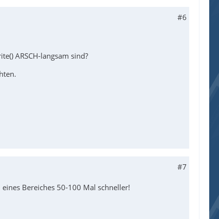
#6
ite() ARSCH-langsam sind?
hten.
#7
n eines Bereiches 50-100 Mal schneller!