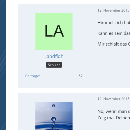
12. November 2015
Himmel.. ich h
Kann es sein da
Mir schläft das 
Landfloh
Schüler
Beiträge
57
12. November 2015
Nö, wenn man die
Zeig mal Deine