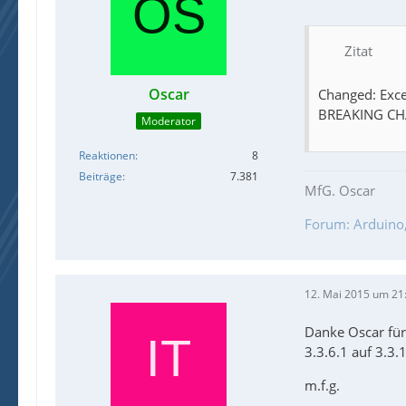
Zitat
Oscar
Changed: Exce
BREAKING CH
Moderator
Reaktionen
8
Beiträge
7.381
MfG. Oscar
Forum: Arduino, 
12. Mai 2015 um 21
Danke Oscar für
3.3.6.1 auf 3.3.
m.f.g.