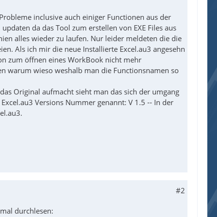
Probleme inclusive auch einiger Functionen aus der
 updaten da das Tool zum erstellen von EXE Files aus
hien alles wieder zu laufen. Nur leider meldeten die die
en. Als ich mir die neue Installierte Excel.au3 angesehn
ction zum öffnen eines WorkBook nicht mehr
ären warum wieso weshalb man die Functionsnamen so
an das Original aufmacht sieht man das sich der umgang
e Excel.au3 Versions Nummer genannt: V 1.5 -- In der
el.au3.
#2
 mal durchlesen: