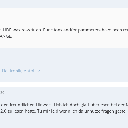
l UDF was re-written. Functions and/or parameters have been r
ANGE.
Elektronik, AutoIt
:30
 den freundlichen Hinweis. Hab ich doch glatt überlesen bei de
12.0 zu lesen hatte. Tu mir leid wenn ich da unnütze fragen geste