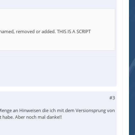
enamed, removed or added. THIS IS A SCRIPT
#3
r Menge an Hinweisen die ich mit dem Versionsprung von
llt habe. Aber noch mal danke!!