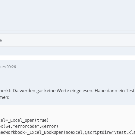
e
 um 09:26
merkt: Da werden gar keine Werte eingelesen. Habe dann ein Test
men: