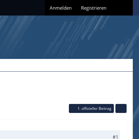
Anmelden
Registrieren
1. offizieller Beitrag
#1