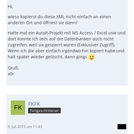
Hi,
wieso kopierst du diese XML nicht einfach an einen
anderen Ort und öffnest sie dann?
Hatte mal ein AutoIt-Projekt mit MS Access / Excel usw und
dort konnte ich teils auf die Datenbanken auch nicht
zugreifen, weil sie gesperrt waren (Exklusiver Zugriff).
Wenn ich die aber einfach irgendwo hin kopiert habe und
halt später wieder gelöscht, dann gings
Gruß,
x0r
FKFK
Fortgeschrittener
6. Juli 2015 um 11:43