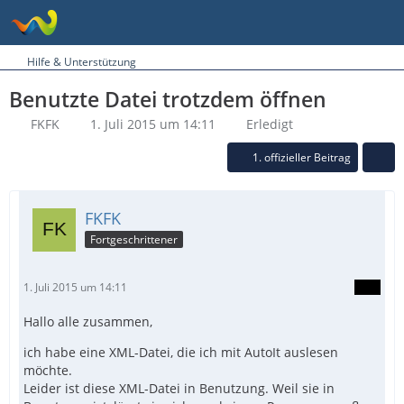
Hilfe & Unterstützung
Benutzte Datei trotzdem öffnen
FKFK
1. Juli 2015 um 14:11
Erledigt
1. offizieller Beitrag
FKFK
Fortgeschrittener
1. Juli 2015 um 14:11
Hallo alle zusammen,
ich habe eine XML-Datei, die ich mit AutoIt auslesen
möchte.
Leider ist diese XML-Datei in Benutzung. Weil sie in