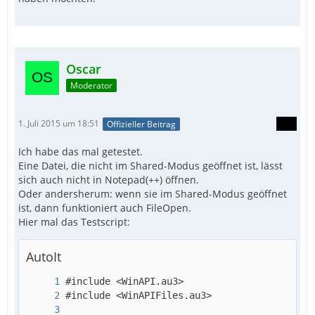
Oscar
Moderator
1. Juli 2015 um 18:51
Offizieller Beitrag
Ich habe das mal getestet.
Eine Datei, die nicht im Shared-Modus geöffnet ist, lässt
sich auch nicht in Notepad(++) öffnen.
Oder andersherum: wenn sie im Shared-Modus geöffnet
ist, dann funktioniert auch FileOpen.
Hier mal das Testscript:
AutoIt