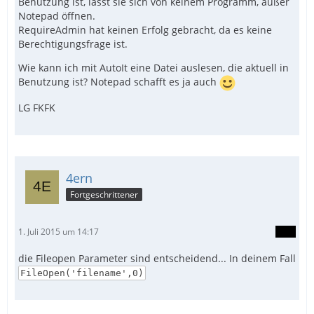
Benutzung ist, lässt sie sich von keinem Programm, außer
Notepad öffnen.
RequireAdmin hat keinen Erfolg gebracht, da es keine
Berechtigungsfrage ist.
Wie kann ich mit AutoIt eine Datei auslesen, die aktuell in
Benutzung ist? Notepad schafft es ja auch
LG FKFK
4ern
Fortgeschrittener
1. Juli 2015 um 14:17
die Fileopen Parameter sind entscheidend... In deinem Fall
FileOpen('filename',0)