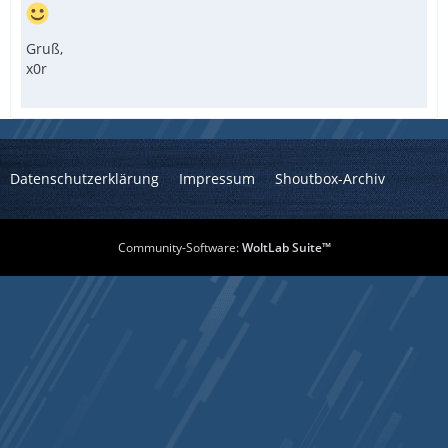
Gruß,
x0r
Datenschutzerklärung
Impressum
Shoutbox-Archiv
Community-Software:
WoltLab Suite™