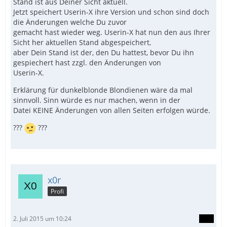
Stand ist aus Deiner Sicht aktuell.
Jetzt speichert Userin-X ihre Version und schon sind doch
die Änderungen welche Du zuvor
gemacht hast wieder weg. Userin-X hat nun den aus Ihrer
Sicht her aktuellen Stand abgespeichert,
aber Dein Stand ist der, den Du hattest, bevor Du ihn
gespiechert hast zzgl. den Änderungen von
Userin-X.
Erklärung für dunkelblonde Blondienen wäre da mal
sinnvoll. Sinn würde es nur machen, wenn in der
Datei KEINE Änderungen von allen Seiten erfolgen würde.
???
???
x0r
Profi
2. Juli 2015 um 10:24