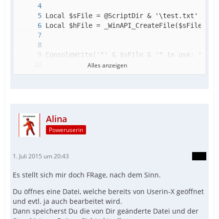
Alles anzeigen
Alina
Poweruserin
1. Juli 2015 um 20:43
Es stellt sich mir doch FRage, nach dem Sinn.
Du öffnes eine Datei, welche bereits von Userin-X geöffnet
und evtl. ja auch bearbeitet wird.
Dann speicherst Du die von Dir geänderte Datei und der
ConsoleWrite('"' & $sFile & '" in use: ' & (