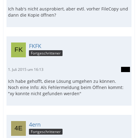
Ich hab's nicht ausprobiert, aber evtl. vorher FileCopy und
dann die Kopie öffnen?
FKFK
Fortgeschrittener
1. Juli 2015 um 16:13
Ich habe gehofft, diese Lösung umgehen zu können.
Noch eine Info: Als Fehlermeldung beim Öffnen kommt:
"xy konnte nicht gefunden werden"
4ern
Fortgeschrittener