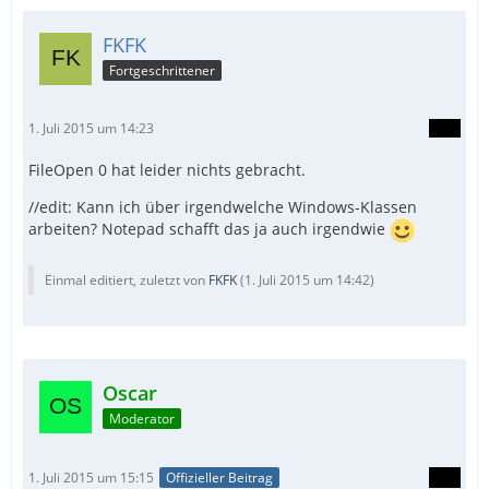
FKFK
Fortgeschrittener
1. Juli 2015 um 14:23
FileOpen 0 hat leider nichts gebracht.
//edit: Kann ich über irgendwelche Windows-Klassen
arbeiten? Notepad schafft das ja auch irgendwie
Einmal editiert, zuletzt von
FKFK
(
1. Juli 2015 um 14:42
)
Oscar
Moderator
1. Juli 2015 um 15:15
Offizieller Beitrag