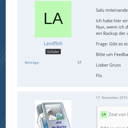
Salü miteinande
Ich habe hier e
Nun, wenn ich d
ein Backup der 
Landfloh
Frage: Gibt es 
Schüler
Bitte um Feedba
Beiträge
57
Lieber Gruss
Flo
17. November 2015
Zitat von