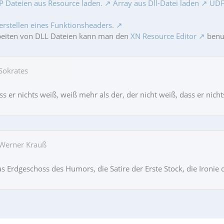
 Dateien aus Resource laden.
Array aus Dll-Datei laden
UDF 
erstellen eines Funktionsheaders.
beiten von DLL Dateien kann man den
XN Resource Editor
benut
 Sokrates
s er nichts weiß, weiß mehr als der, der nicht weiß, dass er nicht
 Werner Krauß
das Erdgeschoss des Humors, die Satire der Erste Stock, die Iron