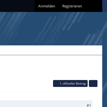
Anmelden
Registrieren
1. offizieller Beitrag
#1