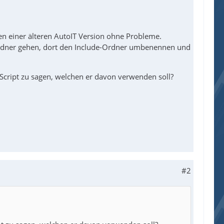
en einer älteren AutoIT Version ohne Probleme.
Ordner gehen, dort den Include-Ordner umbenennen und
Script zu sagen, welchen er davon verwenden soll?
#2