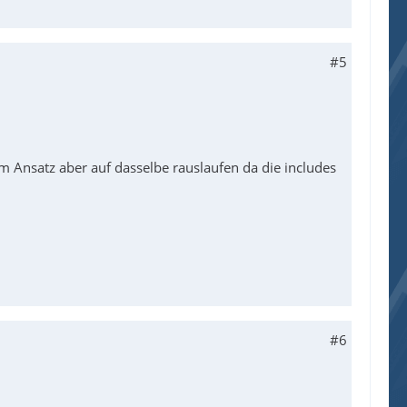
#5
em Ansatz aber auf dasselbe rauslaufen da die includes
#6