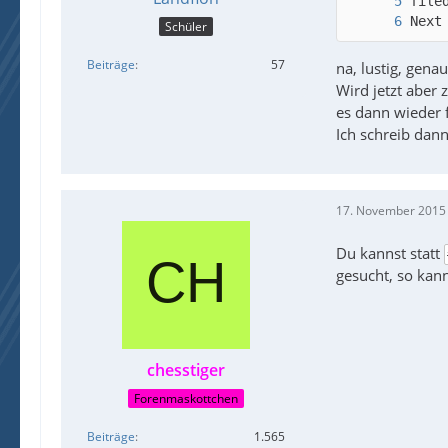
Next
Schüler
Beiträge
57
na, lustig, gena
Wird jetzt aber 
es dann wieder f
Ich schreib dann
17. November 2015
Du kannst statt
gesucht, so kan
chesstiger
Forenmaskottchen
Beiträge
1.565