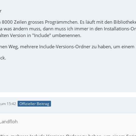
r
in 8000 Zeilen grosses Progrämmchen. Es läuft mit den Bibliothek
a was ändern muss, dann muss ich immer in den Installations-
alten Version in "Include" umbenennen.
einen Weg, mehrere Include-Versions-Ordner zu haben, um einem 
ck.
 um 15:42
Offizieller Beitrag
 Landfloh