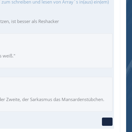
zum schreiben und lesen von Array´s in(aus) ein(em)
zen, ist besser als Reshacker
s weiß."
ie der Zweite, der Sarkasmus das Mansardenstübchen.