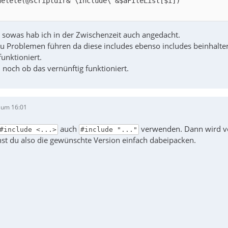
u sowas hab ich in der Zwischenzeit auch angedacht.
zu Problemen führen da diese includes ebenso includes beinhalten
unktioniert.
 noch ob das vernünftig funktioniert.
 um 16:01
auch
verwenden. Dann wird vo
#include <...>
#include "..."
nst du also die gewünschte Version einfach dabeipacken.