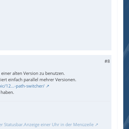
#8
s einer alten Version zu benutzen.
ert einfach parallel mehrer Versionen.
pic/12…-path-switcher/
 haben.
r Statusbar.Anzeige einer Uhr in der Menüzeile