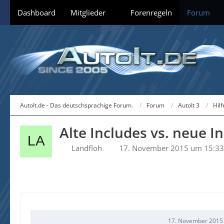
Dashboard
Mitglieder
Forenregeln
Forum
AutoIt.de - Das deutschsprachige Forum.
Forum
AutoIt 3
Hil
Alte Includes vs. neue I
Landfloh
17. November 2015 um 15:33
17. November 2015