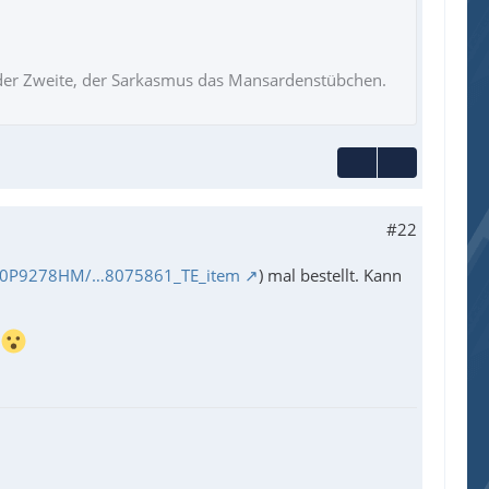
ie der Zweite, der Sarkasmus das Mansardenstübchen.
#22
B00P9278HM/…8075861_TE_item
) mal bestellt. Kann
.