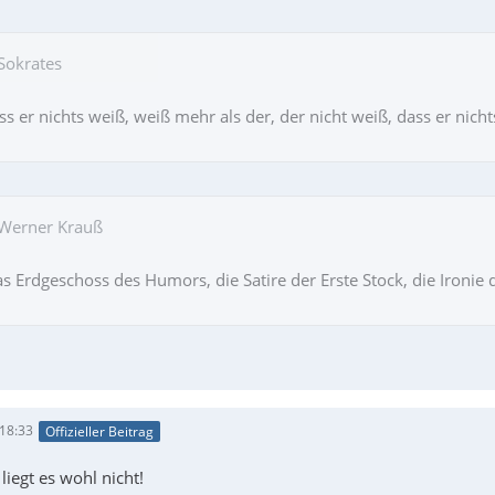
 Sokrates
s er nichts weiß, weiß mehr als der, der nicht weiß, dass er nicht
 Werner Krauß
das Erdgeschoss des Humors, die Satire der Erste Stock, die Iron
 18:33
Offizieller Beitrag
liegt es wohl nicht!