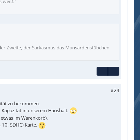
s weiß."
ie der Zweite, der Sarkasmus das Mansardenstübchen.
#24
ität zu bekommen.
ten Kapazität in unserem Haushalt.
ch etwas im Warenkorb).
 10, SDHC) Karte.