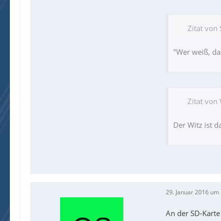
Zitat von
"Wer weiß, das
Zitat von
Der Witz ist 
29. Januar 2016 um
An der SD-Karte 