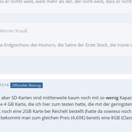
s er nichts weiß, weiß mehr als der, der nicht weiß, dass er nicht
 Werner Krauß
das Erdgeschoss des Humors, die Satire der Erste Stock, die Iron
 15:18
Offizieller Beitrag
, aber SD-Karten sind mittlerweile kaum noch mit so
wenig
Kapaz
die 4 GB Karte, die ich hier zum testen hatte, die mit der gerings
zt noch eine 2GB Karte bei Reichelt bestellt (hatte da sowieso no
bekommt man zum gleichen Preis (4,60€) bereits eine 8GB (Class