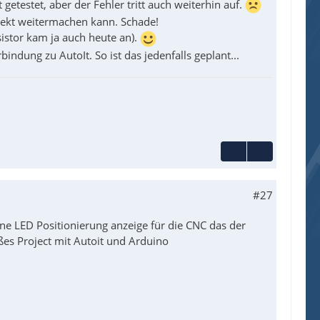
testet, aber der Fehler tritt auch weiterhin auf.
jekt weitermachen kann. Schade!
istor kam ja auch heute an).
ndung zu AutoIt. So ist das jedenfalls geplant...
#27
eine LED Positionierung anzeige für die CNC das der
ßes Project mit Autoit und Arduino