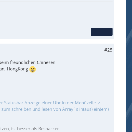
#25
 beim freundlichen Chinesen.
iwan, HongKong
r Statusbar.Anzeige einer Uhr in der Menüzeile
zum schreiben und lesen von Array´s in(aus) ein(em)
zen, ist besser als Reshacker