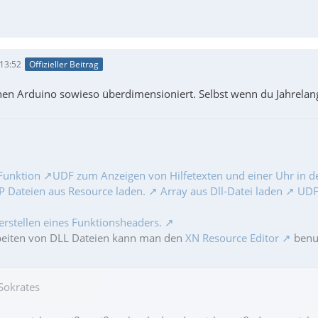
 13:52
Offizieller Beitrag
inen Arduino sowieso überdimensioniert. Selbst wenn du Jahrelan
Funktion
UDF zum Anzeigen von Hilfetexten und einer Uhr in de
 Dateien aus Resource laden.
Array aus Dll-Datei laden
UDF 
erstellen eines Funktionsheaders.
beiten von DLL Dateien kann man den
XN Resource Editor
benut
 Sokrates