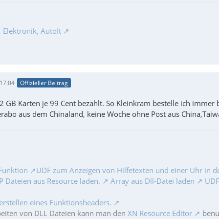
Elektronik, AutoIt
 17:04
Offizieller Beitrag
 2 GB Karten je 99 Cent bezahlt. So Kleinkram bestelle ich immer
erabo aus dem Chinaland, keine Woche ohne Post aus China,Ta
Funktion
UDF zum Anzeigen von Hilfetexten und einer Uhr in de
 Dateien aus Resource laden.
Array aus Dll-Datei laden
UDF 
erstellen eines Funktionsheaders.
beiten von DLL Dateien kann man den
XN Resource Editor
benut