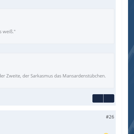
s weiß."
ie der Zweite, der Sarkasmus das Mansardenstübchen.
#26