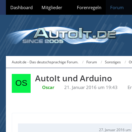
Dashboard
Mitglieder
Forenregeln
Forum
AutoIt.de - Das deutschsprachige Forum.
Forum
Sonstiges
O
AutoIt und Arduino
Oscar
21. Januar 2016 um 19:43
Er
27. Januar 2016 um