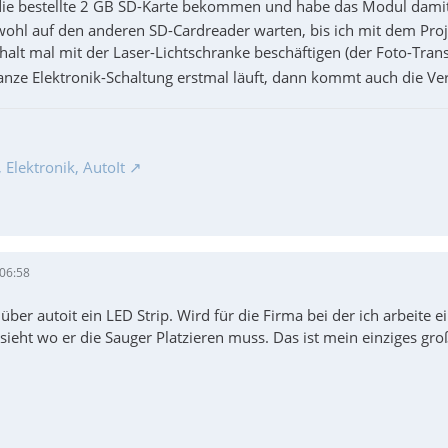
die bestellte 2 GB SD-Karte bekommen und habe das Modul damit ge
ohl auf den anderen SD-Cardreader warten, bis ich mit dem Pro
alt mal mit der Laser-Lichtschranke beschäftigen (der Foto-Trans
ze Elektronik-Schaltung erstmal läuft, dann kommt auch die Verbi
Elektronik, AutoIt
 06:58
 über autoit ein LED Strip. Wird für die Firma bei der ich arbeite 
ieht wo er die Sauger Platzieren muss. Das ist mein einziges gro