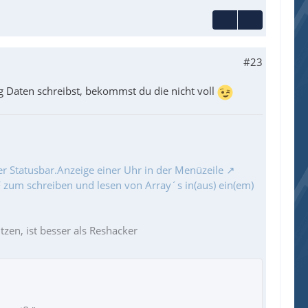
#23
g Daten schreibst, bekommst du die nicht voll
r Statusbar.Anzeige einer Uhr in der Menüzeile
zum schreiben und lesen von Array´s in(aus) ein(em)
zen, ist besser als Reshacker