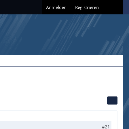
Anmelden
Registrieren
#21