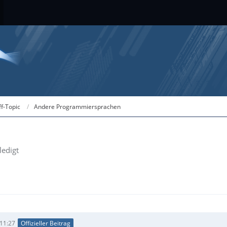
ff-Topic
Andere Programmiersprachen
ledigt
 11:27
Offizieller Beitrag