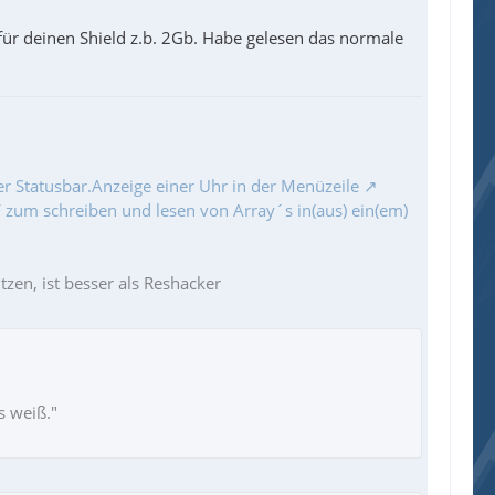
 für deinen Shield z.b. 2Gb. Habe gelesen das normale
r Statusbar.Anzeige einer Uhr in der Menüzeile
zum schreiben und lesen von Array´s in(aus) ein(em)
zen, ist besser als Reshacker
s weiß."