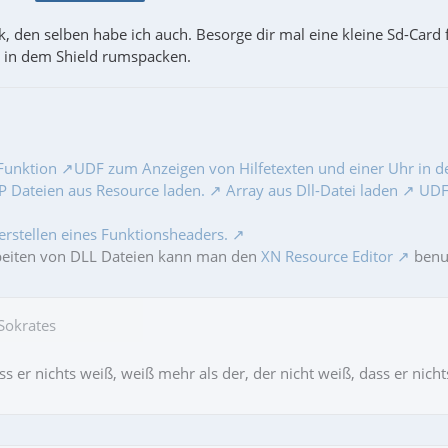
k, den selben habe ich auch. Besorge dir mal eine kleine Sd-Card
 in dem Shield rumspacken.
Funktion
UDF zum Anzeigen von Hilfetexten und einer Uhr in de
 Dateien aus Resource laden.
Array aus Dll-Datei laden
UDF 
erstellen eines Funktionsheaders.
beiten von DLL Dateien kann man den
XN Resource Editor
benut
 Sokrates
s er nichts weiß, weiß mehr als der, der nicht weiß, dass er nicht