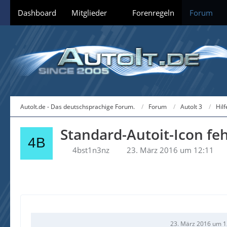
Dashboard
Mitglieder
Forenregeln
Forum
AutoIt.de - Das deutschsprachige Forum.
Forum
AutoIt 3
Hil
Standard-Autoit-Icon feh
4bst1n3nz
23. März 2016 um 12:11
23. März 2016 um 1