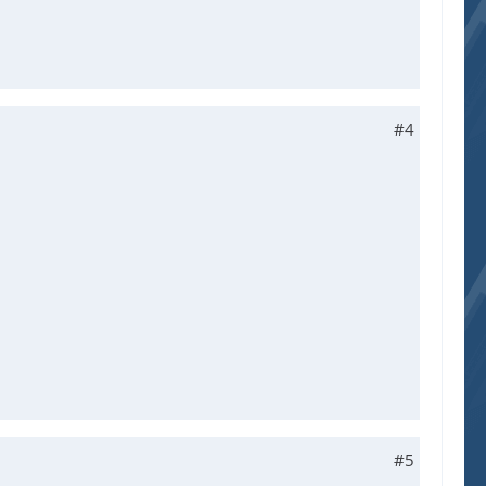
#4
#5