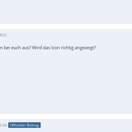
9:52
 bei euch aus? Wird das Icon richtig angezeigt?
2:26
Offizieller Beitrag