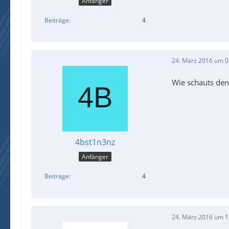
Anfänger
Beiträge
4
24. März 2016 um 0
Wie schauts denn
4bst1n3nz
Anfänger
Beiträge
4
24. März 2016 um 1