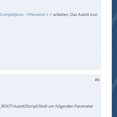
Compile(Icon, <Filename>)
arbeiten. Das AutoIt icon
#6
ROOT\AutoIt3Script\Shell um folgenden Parameter