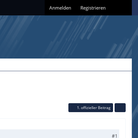
Anmelden
Registrieren
1. offizieller Beitrag
#1