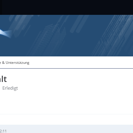
fe & Unterstützung
lt
Erledigt
2:11