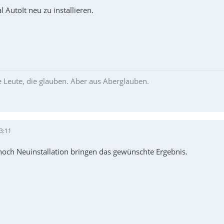
 AutoIt neu zu installieren.
le Leute, die glauben. Aber aus Aberglauben.
3:11
och Neuinstallation bringen das gewünschte Ergebnis.