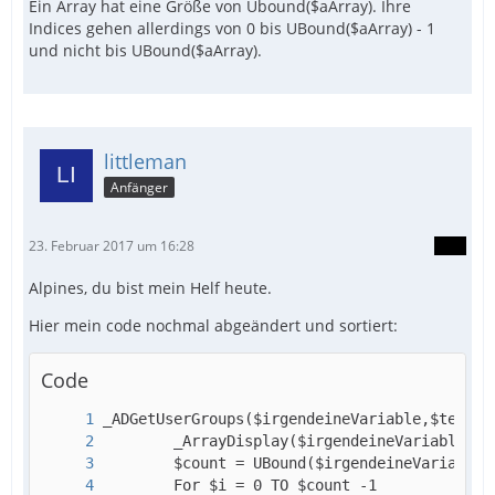
Ein Array hat eine Größe von Ubound($aArray). Ihre
Indices gehen allerdings von 0 bis UBound($aArray) - 1
und nicht bis UBound($aArray).
littleman
Anfänger
23. Februar 2017 um 16:28
Alpines, du bist mein Helf heute.
Hier mein code nochmal abgeändert und sortiert:
Code