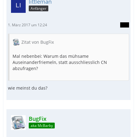
littleman
Anfänger
1. März 2017 um 12:24
Zitat von BugFix
Mal nebenbei: Warum das mühsame
Auseinanderfriemeln, statt ausschliesslich CN
abzufragen?
wie meinst du das?
BugFix
aka McBarby