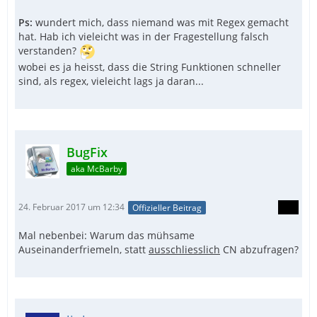
Ps:
wundert mich, dass niemand was mit Regex gemacht
hat. Hab ich vieleicht was in der Fragestellung falsch
verstanden?
wobei es ja heisst, dass die String Funktionen schneller
sind, als regex, vieleicht lags ja daran...
BugFix
aka McBarby
24. Februar 2017 um 12:34
Offizieller Beitrag
Mal nebenbei: Warum das mühsame
Auseinanderfriemeln, statt
ausschliesslich
CN abzufragen?