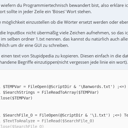
wiefern du Programmiertechnisch bewandert bist, also erkläre ich
rt sollte in jeder Zeile ein 'Böses' Wort stehen.
 möglichkeit einzustellen ob die Wörter ersetzt werden oder eben 
die InputBox nicht übermäßig viele Zeichen aufnehmen, so das ich
du im selben ordner 1.txt nennen. das kannst du natürlich auch a
lich um dir eine GUI zu schreiben.
 einen text von Stupidpedia zu kopieren. Diesen einfach in die dat
handene Begriffe einzutippen(nicht vergessen jede linie ein wort).