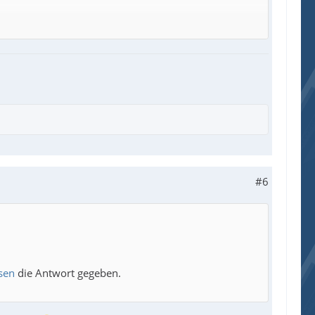
#6
sen
die Antwort gegeben.