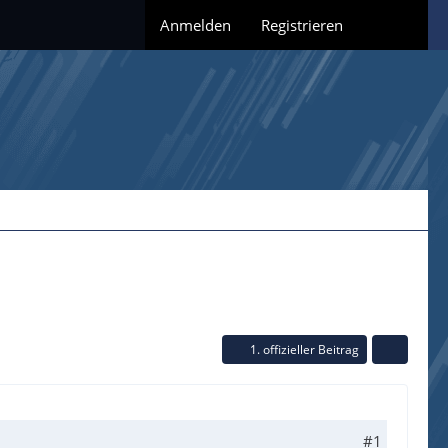
Anmelden
Registrieren
1. offizieller Beitrag
#1