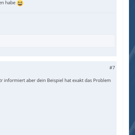
sen habe
#7
r informiert aber dein Beispiel hat exakt das Problem