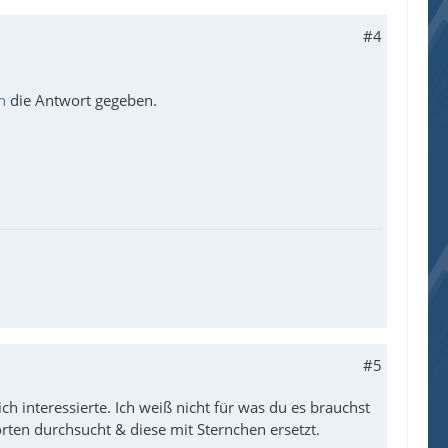
#4
n
die Antwort gegeben.
#5
ch interessierte. Ich weiß nicht für was du es brauchst
orten durchsucht & diese mit Sternchen ersetzt.