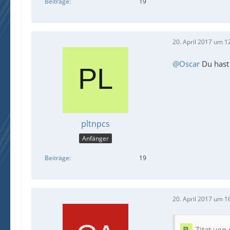
Beiträge
19
20. April 2017 um 1
@Oscar
Du hast 
pltnpcs
Anfänger
Beiträge
19
20. April 2017 um 1
Zitat von 