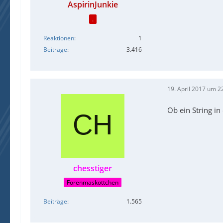
AspirinJunkie
.
Reaktionen
1
Beiträge
3.416
19. April 2017 um 2
Ob ein String i
chesstiger
Forenmaskottchen
Beiträge
1.565