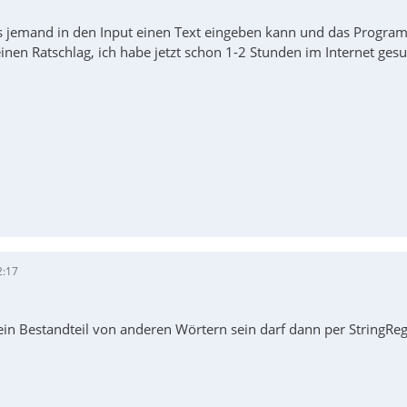
s jemand in den Input einen Text eingeben kann und das Program
nen Ratschlag, ich habe jetzt schon 1-2 Stunden im Internet gesu
2:17
in Bestandteil von anderen Wörtern sein darf dann per StringR