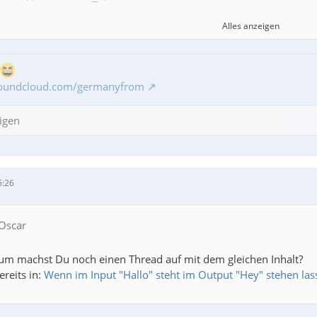
Alles anzeigen
soundcloud.com/germanyfrom
igen
5:26
 Oscar
m machst Du noch einen Thread auf mit dem gleichen Inhalt?
ereits in:
Wenn im Input "Hallo" steht im Output "Hey" stehen las