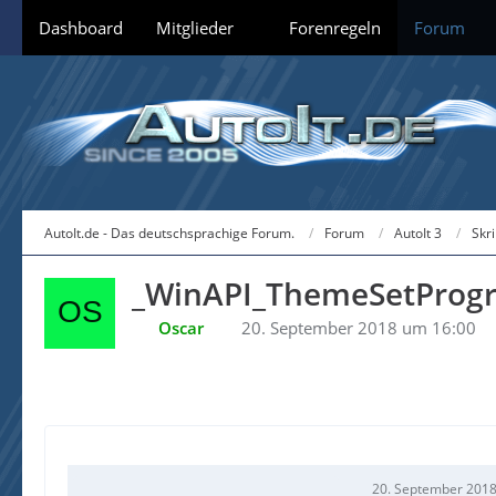
Dashboard
Mitglieder
Forenregeln
Forum
AutoIt.de - Das deutschsprachige Forum.
Forum
AutoIt 3
Skr
_WinAPI_ThemeSetProgr
Oscar
20. September 2018 um 16:00
20. September 2018