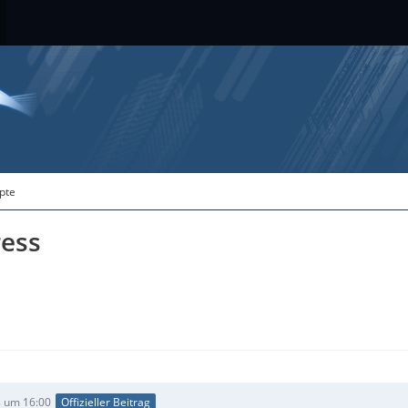
ipte
ess
 um 16:00
Offizieller Beitrag