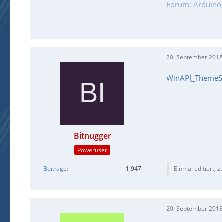
Forum: Arduino, 
20. September 2018
WinAPI_ThemeS
Bitnugger
Poweruser
Beiträge
1.947
Einmal editiert, z
20. September 2018