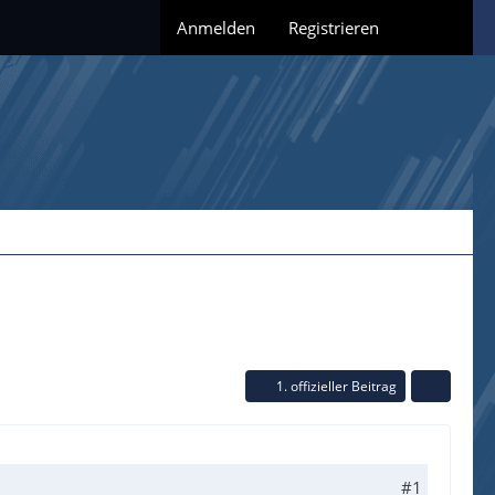
Anmelden
Registrieren
1. offizieller Beitrag
#1