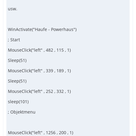
usw.
WinActivate("Haufe - Powerhaus")
; Start
MouseClick("left" , 482 , 115 , 1)
Sleep(51)
MouseClick("left" , 339 , 189 , 1)
Sleep(51)
MouseClick("left" , 252 , 332 , 1)
sleep(101)
; Objektmenu
MouseClick("left" , 1256 , 200 , 1)