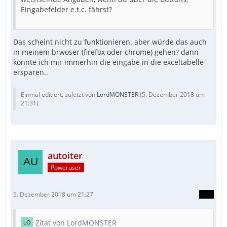
Eingabefelder e.t.c. fährst?
Das scheint nicht zu funktionieren. aber würde das auch
in meinem brwoser (firefox oder chrome) gehen? dann
könnte ich mir immerhin die eingabe in die exceltabelle
ersparen..
Einmal editiert, zuletzt von
LordMONSTER
(
5. Dezember 2018 um
21:31
)
autoiter
Poweruser
5. Dezember 2018 um 21:27
Zitat von LordMONSTER