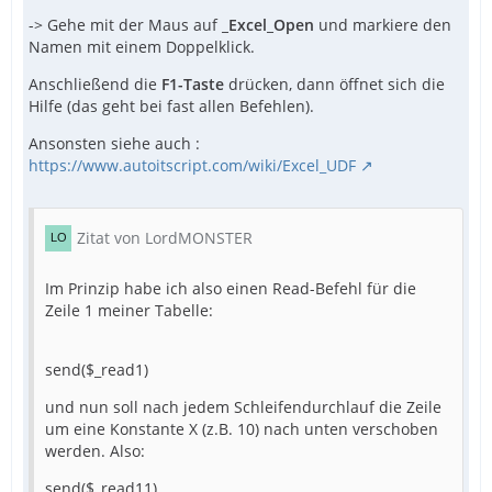
-> Gehe mit der Maus auf
_Excel_Open
und markiere den
Namen mit einem Doppelklick.
Anschließend die
F1-Taste
drücken, dann öffnet sich die
Hilfe (das geht bei fast allen Befehlen).
Ansonsten siehe auch :
https://www.autoitscript.com/wiki/Excel_UDF
Zitat von LordMONSTER
Im Prinzip habe ich also einen Read-Befehl für die
Zeile 1 meiner Tabelle:
send($_read1)
und nun soll nach jedem Schleifendurchlauf die Zeile
um eine Konstante X (z.B. 10) nach unten verschoben
werden. Also:
send($_read11)