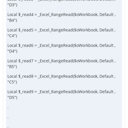
"D3")
Local $_read4 = _Excel_RangeRead($oWorkbook, Default ,
"B4")
Local $_read5 = _Excel_RangeRead($oWorkbook, Default ,
"C4")
Local $_read6 = _Excel_RangeRead($oWorkbook, Default ,
"D4")
Local $_read7 = _Excel_RangeRead($oWorkbook, Default ,
"B5")
Local $_read8 = _Excel_RangeRead($oWorkbook, Default ,
"C5")
Local $_read9 = _Excel_RangeRead($oWorkbook, Default ,
"D5")
.
.
.