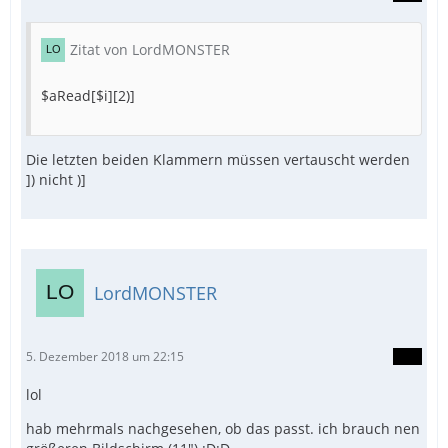
Zitat von LordMONSTER
$aRead[$i][2)]
Die letzten beiden Klammern müssen vertauscht werden
]) nicht )]
LordMONSTER
5. Dezember 2018 um 22:15
lol
hab mehrmals nachgesehen, ob das passt. ich brauch nen