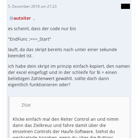
5. Dezember 2018 um 21:23
autoiter
,
es scheint, dass der code nur bis
"EndFunc ;==>_Start"
läuft, da das skript bereits nach unter einer sekunde
beendet ist.
ich habe dein skript im prinzip einfach kopiert, den namen
der excel eingefügt und in der schleife für $i = einen
beliebigen Zahlenwert gewählt. sollte doch dann
eigentlich funktionieren oder?
Zitat
Klicke einfach mal den Reiter Control an und nimm
dann das Zielkreuz und fahre damit über die
einzelnen Controls der Haufe-Software. Siehst du
wechselnde Angaben, wenn du über die Buttons,