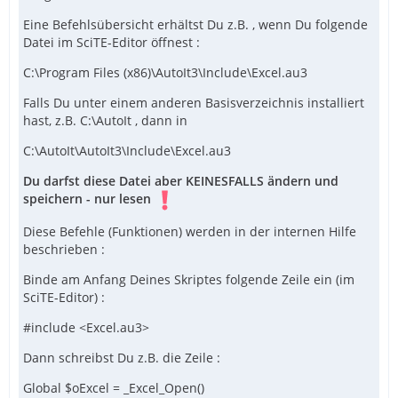
Eine Befehlsübersicht erhältst Du z.B. , wenn Du folgende
Datei im SciTE-Editor öffnest :
C:\Program Files (x86)\AutoIt3\Include\Excel.au3
Falls Du unter einem anderen Basisverzeichnis installiert
hast, z.B. C:\AutoIt , dann in
C:\AutoIt\AutoIt3\Include\Excel.au3
Du darfst diese Datei aber KEINESFALLS ändern und
speichern - nur lesen
Diese Befehle (Funktionen) werden in der internen Hilfe
beschrieben :
Binde am Anfang Deines Skriptes folgende Zeile ein (im
SciTE-Editor) :
#include <Excel.au3>
Dann schreibst Du z.B. die Zeile :
Global $oExcel = _Excel_Open()