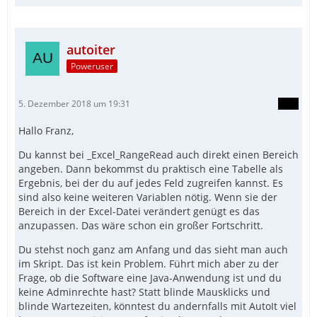
autoiter
Poweruser
5. Dezember 2018 um 19:31
Hallo Franz,
Du kannst bei _Excel_RangeRead auch direkt einen Bereich
angeben. Dann bekommst du praktisch eine Tabelle als
Ergebnis, bei der du auf jedes Feld zugreifen kannst. Es
sind also keine weiteren Variablen nötig. Wenn sie der
Bereich in der Excel-Datei verändert genügt es das
anzupassen. Das wäre schon ein großer Fortschritt.
Du stehst noch ganz am Anfang und das sieht man auch
im Skript. Das ist kein Problem. Führt mich aber zu der
Frage, ob die Software eine Java-Anwendung ist und du
keine Adminrechte hast? Statt blinde Mausklicks und
blinde Wartezeiten, könntest du andernfalls mit AutoIt viel