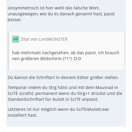
Unsymmetrisch ist hier wohl das falsche Wort,
unausgewogen, wie du es danach genannt hast, passt
besser.
Zitat von LordMONSTER
hab mehrmals nachgesehen, ob das passt. ich brauch
nen größeren Bildschirm (11") :D:D
Du kannst die Schriftart in deinem Editor größer stellen.
Temporär indem du Strg hälst und mit dem Mausrad in
SciTE scrollst, permanent wenn du Strg+1 drückst und die
Standardschriftart für AutoIt in SciTE anpasst.
Letzteres ist nur möglich wenn du SciTE4AutoIt.exe
installiert hast.