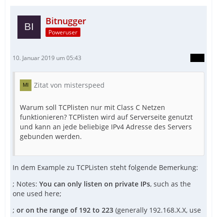
Bitnugger
Poweruser
10. Januar 2019 um 05:43
Zitat von misterspeed
Warum soll TCPlisten nur mit Class C Netzen
funktionieren? TCPlisten wird auf Serverseite genutzt
und kann an jede beliebige IPv4 Adresse des Servers
gebunden werden.
In dem Example zu TCPListen steht folgende Bemerkung:
; Notes:
You can only listen on private IPs
, such as the
one used here;
;
or on the range of 192 to 223
(generally 192.168.X.X, use