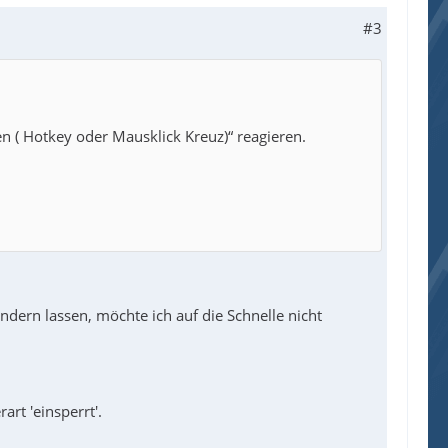
#3
en ( Hotkey oder Mausklick Kreuz)“ reagieren.
dern lassen, möchte ich auf die Schnelle nicht
art 'einsperrt'.