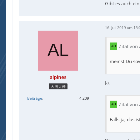
Gibt es auch ein
16. Juli 2019 um 15:
Zitat von
meinst Du sow
alpines
Ja.
天照大神
Beiträge
4.209
Zitat von
Falls ja, das 