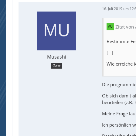
16. Juli 2019 um 12:
Zitat von
Bestimmte Fens
[...]
Musashi
Wie erreiche i
Gast
Die programmier
Ob sich damit
a
beurteilen (z.B. P
Meine Frage laut
Ich persönlich w