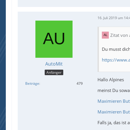
16. Juli 2019 um 14:
Zitat von 
Du musst dic
https://www.
AutoMit
Anfänger
Hallo Alpines
Beiträge
479
meinst Du sowas
Maximieren But
Maximieren But
Falls ja, das is