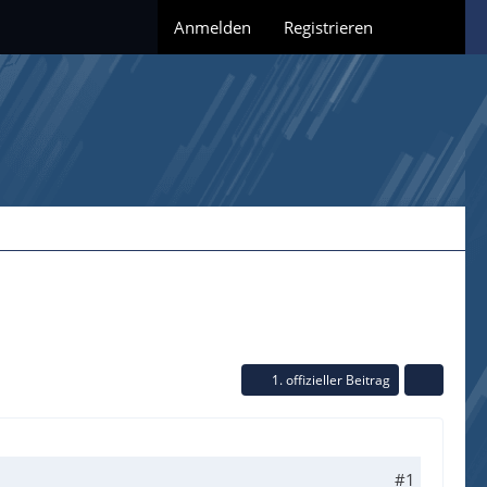
Anmelden
Registrieren
1. offizieller Beitrag
#1