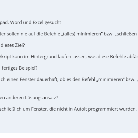
pad, Word und Excel gesucht
r sollen nie auf die Befehle „(alles) minimieren“ bzw. „schließen
 dieses Ziel?
Skript kann im Hintergrund laufen lassen, was diese Befehle abfä
 fertiges Beispiel?
ch einen Fenster dauerhaft, ob es den Befehl „minimieren“ bzw. „
nen anderen Lösungsansatz?
schließlich um Fenster, die nicht in AutoIt programmiert wurden.