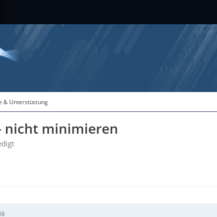
fe & Unterstützung
- nicht minimieren
edigt
08