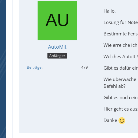
Hallo,
Lösung für Note
Bestimmte Fenste
Wie erreiche ich
AutoMit
Anfänger
Welches AutoIt-
Gibt es dafür ein
Beiträge
479
Wie überwache i
Befehl ab?
Gibt es noch ei
Hier geht es aus
Danke