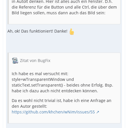
in AutoIt denken. Hier ist alles auch ein Fenster. D.h.
die Referenz für die Button und alle Ctrl, die über dem
Bild liegen sollen, muss dann auch das Bild sein:
Ah, ok! Das funktioniert! Danke!
Zitat von BugFix
Ich habe es mal versucht mit:
style=wTransparentWindow und
app.mainLoop()
staticText.setTransparent() - beides ohne Erfolg. Bsp.
habe ich dazu auch nicht entdecken können.
Da es wohl nicht trivial ist, habe ich eine Anfrage an
den Autor gestellt:
https://github.com/khchen/wNim/issues/55