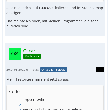
Also Bild laden, auf 600x480 skalieren und im StaticBitmap
anzeigen.
Das meinte ich oben, mit kleinen Programmen, die sehr
hilfreich sind.
Oscar
Moderator
26. April 2020 um 16:38
Offizieller Beitrag
Mein Testprogramm sieht jetzt so aus:
Code