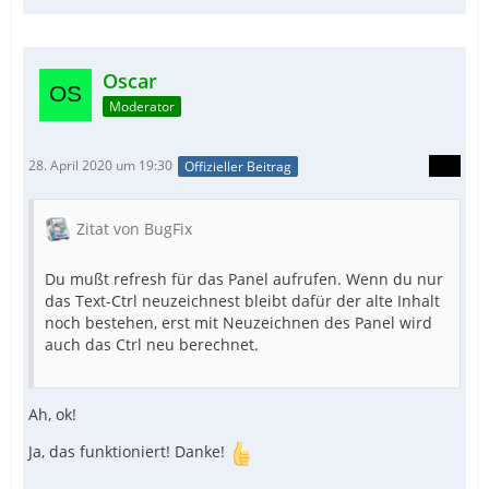
Oscar
Moderator
28. April 2020 um 19:30
Offizieller Beitrag
Zitat von BugFix
Du mußt refresh für das Panel aufrufen. Wenn du nur
das Text-Ctrl neuzeichnest bleibt dafür der alte Inhalt
noch bestehen, erst mit Neuzeichnen des Panel wird
auch das Ctrl neu berechnet.
Ah, ok!
Ja, das funktioniert! Danke!