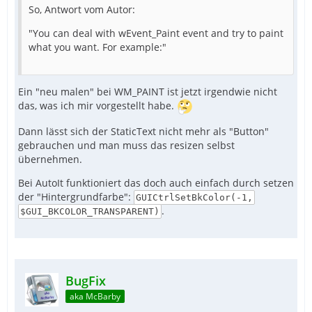
So, Antwort vom Autor:
"You can deal with wEvent_Paint event and try to paint
what you want. For example:"
Ein "neu malen" bei WM_PAINT ist jetzt irgendwie nicht
das, was ich mir vorgestellt habe.
Dann lässt sich der StaticText nicht mehr als "Button"
gebrauchen und man muss das resizen selbst
übernehmen.
Bei AutoIt funktioniert das doch auch einfach durch setzen
der "Hintergrundfarbe":
GUICtrlSetBkColor(-1,
.
$GUI_BKCOLOR_TRANSPARENT)
BugFix
aka McBarby