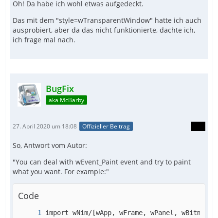
Oh! Da habe ich wohl etwas aufgedeckt.
Das mit dem "style=wTransparentWindow" hatte ich auch
ausprobiert, aber da das nicht funktionierte, dachte ich,
ich frage mal nach.
BugFix
aka McBarby
27. April 2020 um 18:08
Offizieller Beitrag
So, Antwort vom Autor:
"You can deal with wEvent_Paint event and try to paint
what you want. For example:"
Code