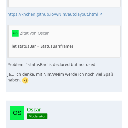
https://khchen.github.io/wNim/autolayout.html
Zitat von Oscar
let statusBar = StatusBar(frame)
Problem: "'statusBar' is declared but not used
Ja... ich denke, mit Nim/wNim werde ich noch viel Spaß
haben.
Oscar
Moderator