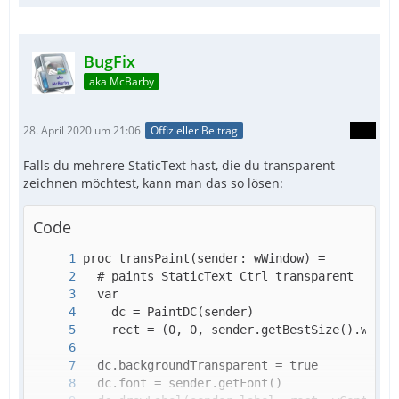
BugFix
aka McBarby
28. April 2020 um 21:06
Offizieller Beitrag
Falls du mehrere StaticText hast, die du transparent
zeichnen möchtest, kann man das so lösen:
Code