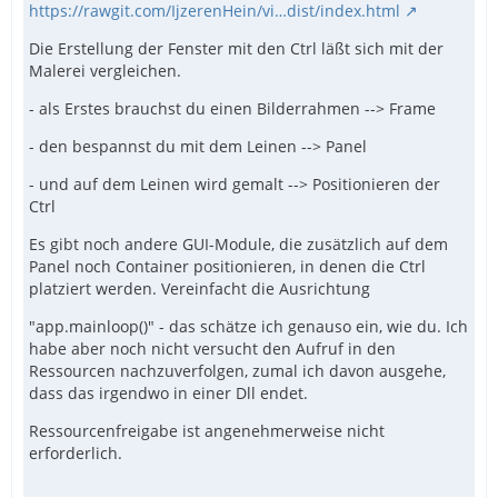
https://rawgit.com/IjzerenHein/vi…dist/index.html
Die Erstellung der Fenster mit den Ctrl läßt sich mit der
Malerei vergleichen.
- als Erstes brauchst du einen Bilderrahmen --> Frame
- den bespannst du mit dem Leinen --> Panel
- und auf dem Leinen wird gemalt --> Positionieren der
Ctrl
Es gibt noch andere GUI-Module, die zusätzlich auf dem
Panel noch Container positionieren, in denen die Ctrl
platziert werden. Vereinfacht die Ausrichtung
"app.mainloop()" - das schätze ich genauso ein, wie du. Ich
habe aber noch nicht versucht den Aufruf in den
Ressourcen nachzuverfolgen, zumal ich davon ausgehe,
dass das irgendwo in einer Dll endet.
Ressourcenfreigabe ist angenehmerweise nicht
erforderlich.