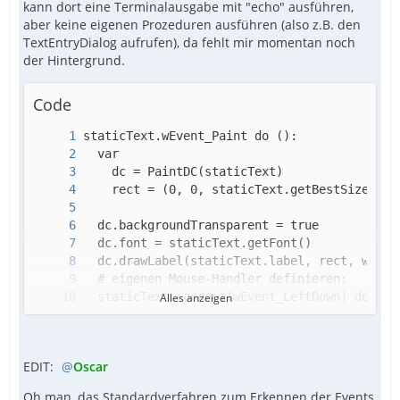
kann dort eine Terminalausgabe mit "echo" ausführen,
aber keine eigenen Prozeduren ausführen (also z.B. den
TextEntryDialog aufrufen), da fehlt mir momentan noch
der Hintergrund.
Code
Alles anzeigen
    echo "LEFT-DOWN"
EDIT:
Oscar
Oh man, das Standardverfahren zum Erkennen der Events