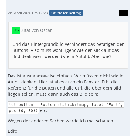
26. April 2020 um 17:23
Offizieller Beitrag
Zitat von Oscar
Und das Hintergrundbild verhindert das betätigen der
Buttons. Also muss wohl irgendwie der Klick auf das
Bild deaktiviert werden (wie in AutoIt). Aber wie?
Das ist ausnahmsweise einfach. Wir müssen nicht wie in
AutoIt denken. Hier ist alles auch ein Fenster. D.h. die
Referenz für die Button und alle Ctrl, die über dem Bild
liegen sollen, muss dann auch das Bild sein:
let button = Button(staticbitmap, label="Font",
etc.
pos=(0, 80))
Wegen der anderen Sachen werde ich mal schauen.
Edit: