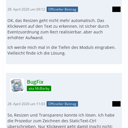
28. April 2020 um 09:12
Offizieller Beitrag
OK, das Resizen geht nicht mehr automatisch. Das
Klickevent auf den Text zu erkennen, ist sicher durch
Eventzuordnung zum Rect realisierbar, aber auch
erhöhter Aufwand.
Ich werde mich mal in die Tiefen des Moduls eingraben.
Vielleicht finde ich die Lösung.
BugFix
aka McBarby
28. April 2020 um 11:03
Offizieller Beitrag
So, Resizen und Transparenz konnte ich lösen. Ich habe
die Prozedur zum Zeichnen des StaticText-Ctrl
überschrieben. Nur Klickevent geht damit (noch) nicht: