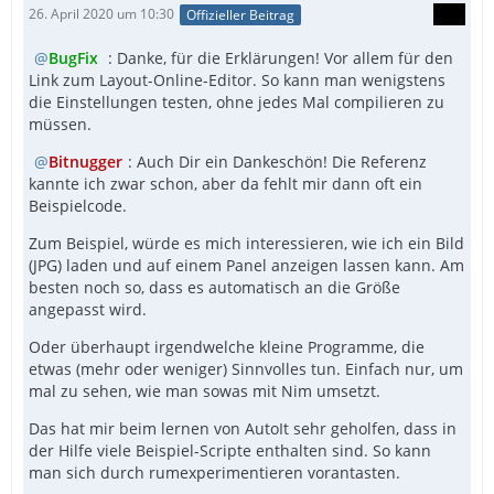
26. April 2020 um 10:30
Offizieller Beitrag
BugFix
: Danke, für die Erklärungen! Vor allem für den
Link zum Layout-Online-Editor. So kann man wenigstens
die Einstellungen testen, ohne jedes Mal compilieren zu
müssen.
Bitnugger
: Auch Dir ein Dankeschön! Die Referenz
kannte ich zwar schon, aber da fehlt mir dann oft ein
Beispielcode.
Zum Beispiel, würde es mich interessieren, wie ich ein Bild
(JPG) laden und auf einem Panel anzeigen lassen kann. Am
besten noch so, dass es automatisch an die Größe
angepasst wird.
Oder überhaupt irgendwelche kleine Programme, die
etwas (mehr oder weniger) Sinnvolles tun. Einfach nur, um
mal zu sehen, wie man sowas mit Nim umsetzt.
Das hat mir beim lernen von AutoIt sehr geholfen, dass in
der Hilfe viele Beispiel-Scripte enthalten sind. So kann
man sich durch rumexperimentieren vorantasten.