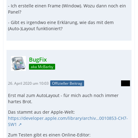
- Ich erstelle einen Frame (Window). Wozu dann noch ein
Panel?
- Gibt es irgendwo eine Erklärung, wie das mit dem
(Auto-)Layout funktioniert?
BugFix
aka McBarby
26. April 2020 um 10:03
Offizieller Beitrag
Erst mal zum AutoLayout - für mich auch noch immer
hartes Brot.
Das stammt aus der Apple-Welt:
https://developer.apple.com/library/archiv…0010853-CH7-
SW1
Zum Testen gibt es einen Online-Editor: