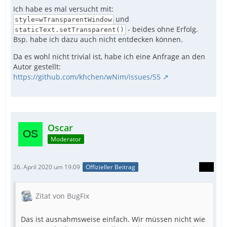
Ich habe es mal versucht mit:
und
style=wTransparentWindow
- beides ohne Erfolg.
staticText.setTransparent()
Bsp. habe ich dazu auch nicht entdecken können.
Da es wohl nicht trivial ist, habe ich eine Anfrage an den
Autor gestellt:
https://github.com/khchen/wNim/issues/55
Oscar
Moderator
26. April 2020 um 19:09
Offizieller Beitrag
Zitat von BugFix
Das ist ausnahmsweise einfach. Wir müssen nicht wie