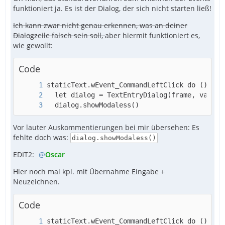
funktioniert ja. Es ist der Dialog, der sich nicht starten ließ!
Ich kann zwar nicht genau erkennen, was an deiner
Dialogzeile falsch sein soll,
aber hiermit funktioniert es,
wie gewollt:
Code
  dialog.showModaless()
Vor lauter Auskommentierungen bei mir übersehen: Es
fehlte doch was:
dialog.showModaless()
EDIT2:
Oscar
Hier noch mal kpl. mit Übernahme Eingabe +
Neuzeichnen.
Code