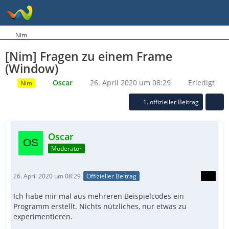
Nim
[Nim] Fragen zu einem Frame
(Window)
Oscar
26. April 2020 um 08:29
Erledigt
Nim
1. offizieller Beitrag
Oscar
Moderator
26. April 2020 um 08:29
Offizieller Beitrag
Ich habe mir mal aus mehreren Beispielcodes ein
Programm erstellt. Nichts nützliches, nur etwas zu
experimentieren.