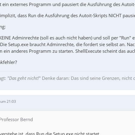
tet ein externes Programm und pausiert die Ausführung des Autoit
implizit, dass Run die Ausführung des Autoit-Skripts NICHT pausie
ng:
KEINE Adminrechte (soll es auch nicht haben) und soll per "Run" 
 Die Setup.exe braucht Adminrechte, die fordert sie selbst an. N
 ein anderes Programm zu starten. ShellExecute scheint das auc
kfehler?
gt:
"Das geht nicht!
" Denke daran: Das sind seine Grenzen, nicht 
 um 21:03
 Professor Bernd
verstehe ist, dass Run die Setup.exe nicht startet.