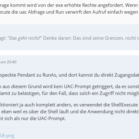
age kommt wird von der exe erhöhte Rechte angefordert. Wenn 
xecute die uac Abfrage und Run verwirft den Aufruf einfach wege
gt:
"Das geht nicht!
" Denke daran: Das sind seine Grenzen, nicht 
 um 20:40
especkte Pendant zu RunAs, und dort kannst du direkt Zugangsd
h aus diesem Grund wird kein UAC-Prompt getriggert, da es sonst 
mit zu belästigen, für den Fall, dass solch ein Zugriff nicht möglic
nktioniert ja auch komplett anders, es verwendet die ShellExecut
eben weil es über die Shell läuft und die Anwendung nicht direkt
it sich als nur die UAC-Prompt.