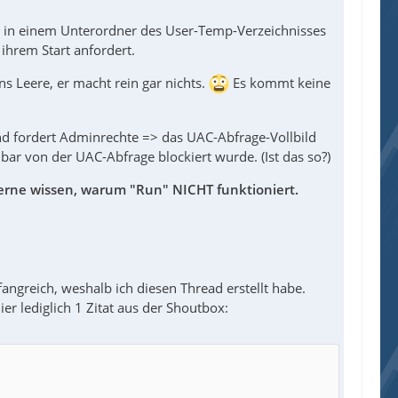
sie in einem Unterordner des User-Temp-Verzeichnisses
 ihrem Start anfordert.
ns Leere, er macht rein gar nichts.
Es kommt keine
und fordert Adminrechte => das UAC-Abfrage-Vollbild
bar von der UAC-Abfrage blockiert wurde. (Ist das so?)
erne wissen, warum "Run" NICHT funktioniert.
angreich, weshalb ich diesen Thread erstellt habe.
r lediglich 1 Zitat aus der Shoutbox: