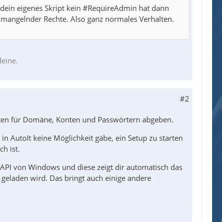
dein eigenes Skript kein #RequireAdmin hat dann
n mangelnder Rechte. Also ganz normales Verhalten.
deine.
#2
aten für Domäne, Konten und Passwörtern abgeben.
in AutoIt keine Möglichkeit gäbe, ein Setup zu starten
h ist.
e API von Windows und diese zeigt dir automatisch das
 geladen wird. Das bringt auch einige andere