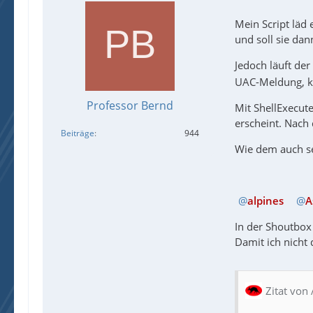
Mein Script läd 
und soll sie dan
Jedoch läuft der
UAC-Meldung, ke
Professor Bernd
Mit ShellExecute
erscheint. Nach 
Beiträge
944
Wie dem auch se
alpines
A
In der Shoutbox 
Damit ich nicht 
Zitat von 