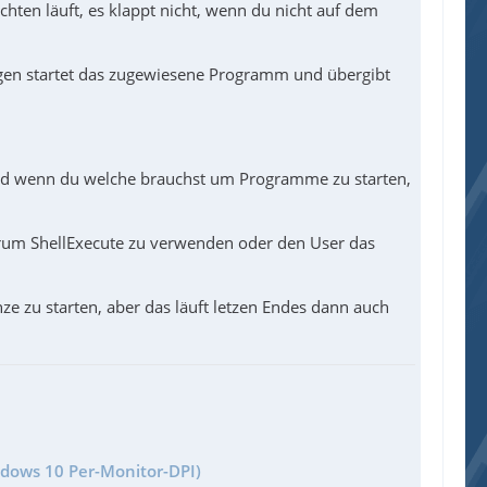
hten läuft, es klappt nicht, wenn du nicht auf dem
ngegen startet das zugewiesene Programm und übergibt
 und wenn du welche brauchst um Programme zu starten,
m rum ShellExecute zu verwenden oder den User das
 zu starten, aber das läuft letzen Endes dann auch
ndows 10 Per-Monitor-DPI)