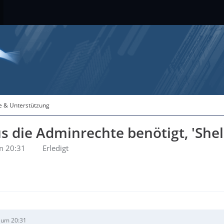
fe & Unterstützung
s die Adminrechte benötigt, 'Shel
m 20:31
Erledigt
 um 20:31