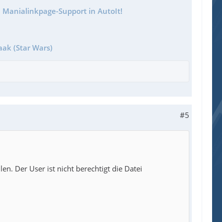
 Manialinkpage-Support in AutoIt!
aak (Star Wars)
#5
en. Der User ist nicht berechtigt die Datei