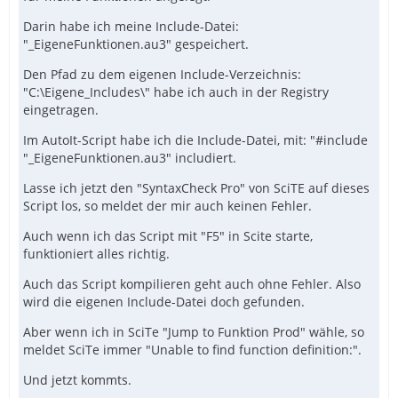
Darin habe ich meine Include-Datei:
"_EigeneFunktionen.au3" gespeichert.
Den Pfad zu dem eigenen Include-Verzeichnis:
"C:\Eigene_Includes\" habe ich auch in der Registry
eingetragen.
Im AutoIt-Script habe ich die Include-Datei, mit: "#include
"_EigeneFunktionen.au3" includiert.
Lasse ich jetzt den "SyntaxCheck Pro" von SciTE auf dieses
Script los, so meldet der mir auch keinen Fehler.
Auch wenn ich das Script mit "F5" in Scite starte,
funktioniert alles richtig.
Auch das Script kompilieren geht auch ohne Fehler. Also
wird die eigenen Include-Datei doch gefunden.
Aber wenn ich in SciTe "Jump to Funktion Prod" wähle, so
meldet SciTe immer "Unable to find function definition:".
Und jetzt kommts.