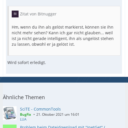
Zitat von Bitnugger
Hm, wenn du ihn als gelöst markierst, können sie ihn
nicht mehr sehen? Kann ich gar nicht glauben... weil
ist ja nicht gerade intelligent, ihn als ungelöst stehen
zu lassen, obwohl er ja gelöst ist.
Wird sofort erledigt.
Ähnliche Themen
SciTE - CommonTools
BugFix
21. Oktober 2021 um 16:01
LUA
Problem beim Dateidownload mit "InetGet" (