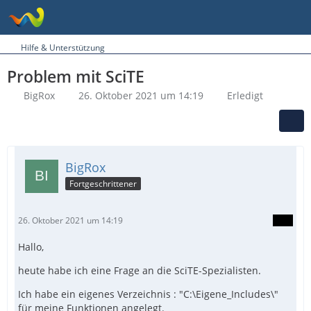
Hilfe & Unterstützung
Problem mit SciTE
BigRox
26. Oktober 2021 um 14:19
Erledigt
BigRox
Fortgeschrittener
26. Oktober 2021 um 14:19
Hallo,
heute habe ich eine Frage an die SciTE-Spezialisten.
Ich habe ein eigenes Verzeichnis : "C:\Eigene_Includes\"
für meine Funktionen angelegt.