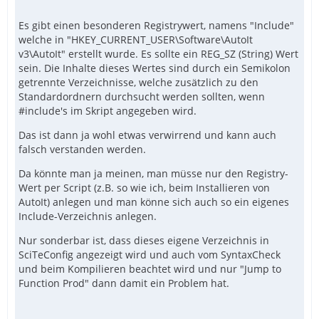
Es gibt einen besonderen Registrywert, namens "Include"
welche in "HKEY_CURRENT_USER\Software\AutoIt
v3\AutoIt" erstellt wurde. Es sollte ein REG_SZ (String) Wert
sein. Die Inhalte dieses Wertes sind durch ein Semikolon
getrennte Verzeichnisse, welche zusätzlich zu den
Standardordnern durchsucht werden sollten, wenn
#include's im Skript angegeben wird.
Das ist dann ja wohl etwas verwirrend und kann auch
falsch verstanden werden.
Da könnte man ja meinen, man müsse nur den Registry-
Wert per Script (z.B. so wie ich, beim Installieren von
AutoIt) anlegen und man könne sich auch so ein eigenes
Include-Verzeichnis anlegen.
Nur sonderbar ist, dass dieses eigene Verzeichnis in
SciTeConfig angezeigt wird und auch vom SyntaxCheck
und beim Kompilieren beachtet wird und nur "Jump to
Function Prod" dann damit ein Problem hat.