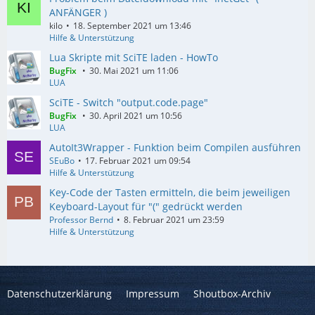
ANFÄNGER )
kilo
18. September 2021 um 13:46
Hilfe & Unterstützung
Lua Skripte mit SciTE laden - HowTo
BugFix
30. Mai 2021 um 11:06
LUA
SciTE - Switch "output.code.page"
BugFix
30. April 2021 um 10:56
LUA
AutoIt3Wrapper - Funktion beim Compilen ausführen
SEuBo
17. Februar 2021 um 09:54
Hilfe & Unterstützung
Key-Code der Tasten ermitteln, die beim jeweiligen
Keyboard-Layout für "(" gedrückt werden
Professor Bernd
8. Februar 2021 um 23:59
Hilfe & Unterstützung
Datenschutzerklärung
Impressum
Shoutbox-Archiv