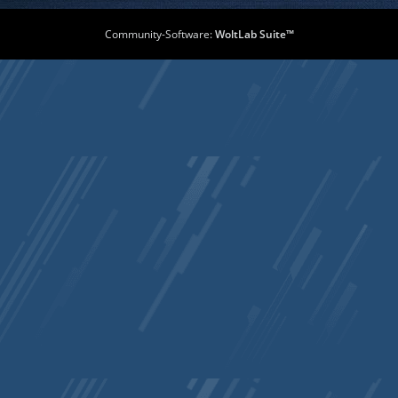
Community-Software:
WoltLab Suite™