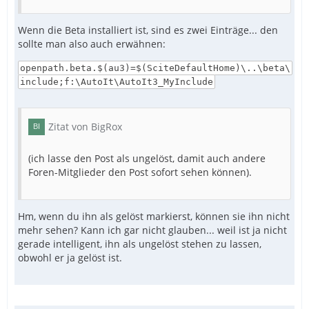
Wenn die Beta installiert ist, sind es zwei Einträge... den
sollte man also auch erwähnen:
openpath.beta.$(au3)=$(SciteDefaultHome)\..\beta\
include;f:\AutoIt\AutoIt3_MyInclude
Zitat von BigRox
(ich lasse den Post als ungelöst, damit auch andere
Foren-Mitglieder den Post sofort sehen können).
Hm, wenn du ihn als gelöst markierst, können sie ihn nicht
mehr sehen? Kann ich gar nicht glauben... weil ist ja nicht
gerade intelligent, ihn als ungelöst stehen zu lassen,
obwohl er ja gelöst ist.