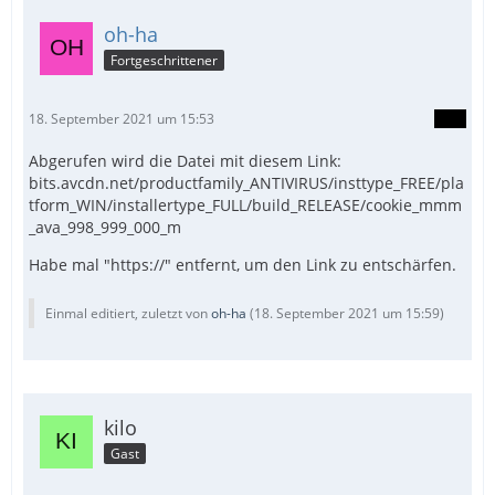
oh-ha
Fortgeschrittener
18. September 2021 um 15:53
Abgerufen wird die Datei mit diesem Link:
bits.avcdn.net/productfamily_ANTIVIRUS/insttype_FREE/pla
tform_WIN/installertype_FULL/build_RELEASE/cookie_mmm
_ava_998_999_000_m
Habe mal "https://"
entfernt, um den Link zu entschärfen.
Einmal editiert, zuletzt von
oh-ha
(
18. September 2021 um 15:59
)
kilo
Gast