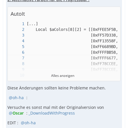
AutoIt
Alles anzeigen
[...]
Diese Änderungen sollten keine Probleme machen.
oh-ha
:
Versuche es sonst mal mit der Originalversion von
Oscar
:
_DownloadWithProgress
EDIT :
oh-ha