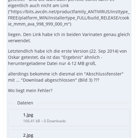
eigentlich auch nicht am Link
("https://bits.avcdn.net/productfamily_ANTIVIRUS/insttype_
FREE/platform_WIN/installertype_FULL/build_RELEASE/cook
ie_mmm_ava_998_999_000_m")
liegen. Den Link habe ich in beiden Varinaten genau gleich
verwendet.
Letztendlich habe ich die erste Version (22. Sep 2014) von
Oskar getestet, da ist das "Ergebnis" ähnlich -
heruntergeladene Datei nur 4-12 MB groß,
allerdings bekomme ich diesmal ein "Abschlussfenster"
mit ... "Download abgeschlossen" (Bild 3) ???
Wo liegt mein Fehler?
Dateien
1.jpg
166,41 kB – 0 Downloads
2.jpg