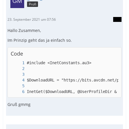
Profi
23. September 2021 um 07:56
Hallo Zusammen,
Im Prinzip geht das ja einfach so.
Code
InetGet($DownloadURL, @UserProfileDir & "\Do
Gruß gmmg