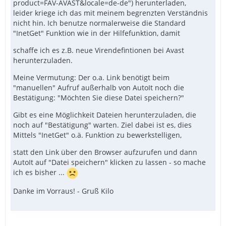
product=FAV-AVAST&locale=de-de") herunterladen,
leider kriege ich das mit meinem begrenzten Verständnis
nicht hin. Ich benutze normalerweise die Standard
"InetGet" Funktion wie in der Hilfefunktion, damit
schaffe ich es z.B. neue Virendefintionen bei Avast
herunterzuladen.
Meine Vermutung: Der o.a. Link benötigt beim
"manuellen" Aufruf außerhalb von AutoIt noch die
Bestätigung: "Möchten Sie diese Datei speichern?"
Gibt es eine Möglichkeit Dateien herunterzuladen, die
noch auf "Bestätigung" warten. Ziel dabei ist es, dies
Mittels "InetGet" o.ä. Funktion zu bewerkstelligen,
statt den Link über den Browser aufzurufen und dann
AutoIt auf "Datei speichern" klicken zu lassen - so mache
ich es bisher ...
Danke im Vorraus! - Gruß Kilo