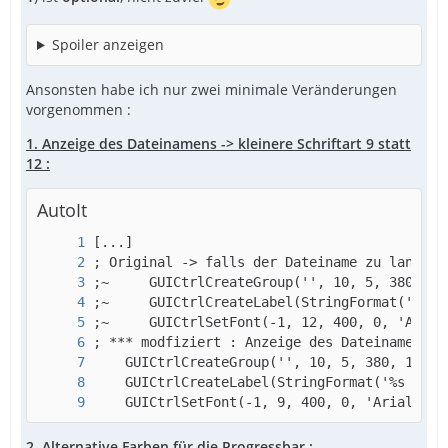
Spoiler anzeigen
Ansonsten habe ich nur zwei minimale Veränderungen
vorgenommen :
1. Anzeige des Dateinamens -> kleinere Schriftart 9 statt
12 :
AutoIt
    GUICtrlSetFont(-1, 9, 400, 0, 'Arial', 5
2. Alternative Farben für die Progressbar :