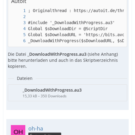
AutoIt
_DownloadWithProgress($sDownloadURL, $sDownl
Die Datei
_DownloadWithProgress.au3
(siehe Anhang)
bitte herunterladen und auch in das Skriptverzeichnis
kopieren.
Dateien
_DownloadWithProgress.au3
15,33 kB – 350 Downloads
oh-ha