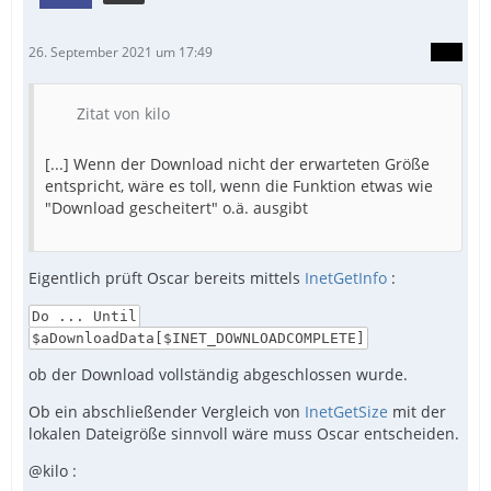
26. September 2021 um 17:49
Zitat von kilo
[...] Wenn der Download nicht der erwarteten Größe
entspricht, wäre es toll, wenn die Funktion etwas wie
"Download gescheitert" o.ä. ausgibt
Eigentlich prüft Oscar bereits mittels
InetGetInfo
:
Do ... Until
$aDownloadData[$INET_DOWNLOADCOMPLETE]
ob der Download vollständig abgeschlossen wurde.
Ob ein abschließender Vergleich von
InetGetSize
mit der
lokalen Dateigröße sinnvoll wäre muss Oscar entscheiden.
@kilo :