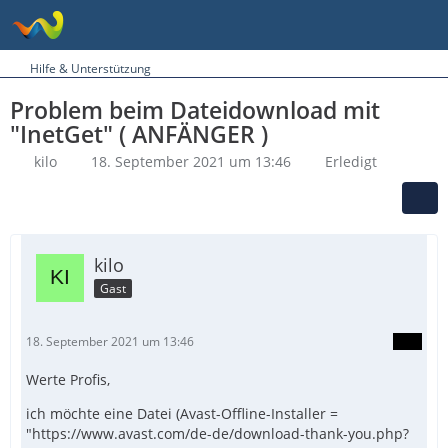
Hilfe & Unterstützung
Problem beim Dateidownload mit
"InetGet" ( ANFÄNGER )
kilo
18. September 2021 um 13:46
Erledigt
kilo
Gast
18. September 2021 um 13:46
Werte Profis,
ich möchte eine Datei (Avast-Offline-Installer =
"https://www.avast.com/de-de/download-thank-you.php?