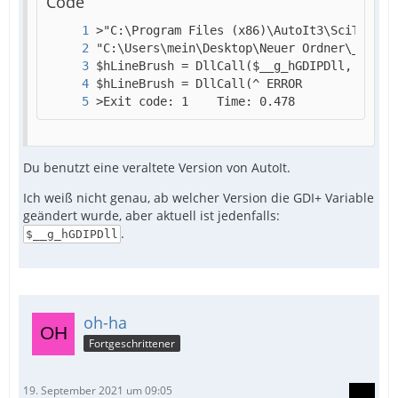
Code
>Exit code: 1    Time: 0.478
Du benutzt eine veraltete Version von AutoIt.
Ich weiß nicht genau, ab welcher Version die GDI+ Variable
geändert wurde, aber aktuell ist jedenfalls:
.
$__g_hGDIPDll
oh-ha
Fortgeschrittener
19. September 2021 um 09:05