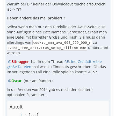
Warum bei Dir
keiner
der Downloadversuche erfolgreich
ist ->
???
Haben andere das mal probiert ?
Selbst wenn man nur den Direktlink der Avast-Seite, also
ohne Anfügen eines Dateinamens, verwendet, erhält man
eine Datei mit korrekter Größe und Hash. Sie muss dann
allerdings von
zu
cookie_mmm_ava_998_999_000_m
umbenannt
avast_free_antivirus_setup_offline.exe
werden.
Bitnugger
hat in dem Thread
RE: InetGet lädt keine
große Dateien
mal was zu Timeouts geschrieben. Ob das
im vorliegenden Fall eine Rolle spielen könnte ->
???
.
Oscar
(nur am Rande) :
In der Version von 2014 gab es noch den (achten)
optionalen Parameter :
AutoIt